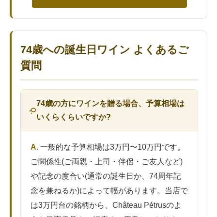
74歳への誕生日ワイン よくあるご
質問
74歳の方にワインを贈る場合、予算相場は
いくらくらいですか?
一般的な予算相場は3万円〜10万円です。
ご関係性(ご両親・上司・伴侶・ご友人など)
や記念の度合い(通常の誕生日か、74周年記
念を兼ねるか)によって幅があります。当店で
は3万円台の銘柄から、Château Pétrusのよ