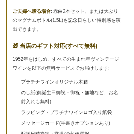
ご夫婦へ贈る場合
: 赤白2本セット、または大ぶり
のマグナムボトル(1.5L)も記念日らしい特別感を演
出できます。
🎁 当店のギフト対応(すべて無料)
1952年をはじめ、すべての生まれ年ヴィンテージ
ワインを以下の無料サービスでお届けします:
プラチナワインオリジナル木箱
のし紙(御誕生日御祝・御祝・無地など、お名
前入れも無料)
ラッピング・プラチナワインロゴ入り紙袋
メッセージカード(手書きオプションあり)
配送日時指定・常温/冷蔵便選択