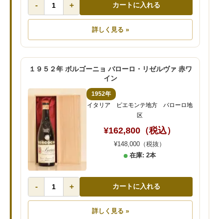
-
+
カートに入れる
詳しく見る »
１９５２年 ボルゴーニョ バローロ・リゼルヴァ 赤ワ
イン
1952年
イタリア ピエモンテ地方 バローロ地
区
¥162,800（税込）
¥148,000（税抜）
在庫: 2本
-
+
カートに入れる
詳しく見る »