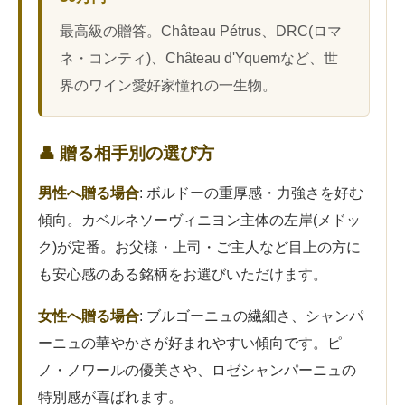
最高級の贈答。Château Pétrus、DRC(ロマ
ネ・コンティ)、Château d'Yquemなど、世
界のワイン愛好家憧れの一生物。
👤 贈る相手別の選び方
男性へ贈る場合
: ボルドーの重厚感・力強さを好む
傾向。カベルネソーヴィニヨン主体の左岸(メドッ
ク)が定番。お父様・上司・ご主人など目上の方に
も安心感のある銘柄をお選びいただけます。
女性へ贈る場合
: ブルゴーニュの繊細さ、シャンパ
ーニュの華やかさが好まれやすい傾向です。ピ
ノ・ノワールの優美さや、ロゼシャンパーニュの
特別感が喜ばれます。