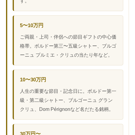
す。
5〜10万円
ご両親・上司・伴侶への節目ギフトの中心価
格帯。ボルドー第三〜五級シャトー、ブルゴ
ーニュ プルミエ・クリュの当たり年など。
10〜30万円
人生の重要な節目・記念日に。ボルドー第一
級・第二級シャトー、ブルゴーニュ グラン
クリュ、Dom Pérignonなど名だたる銘柄。
30万円〜