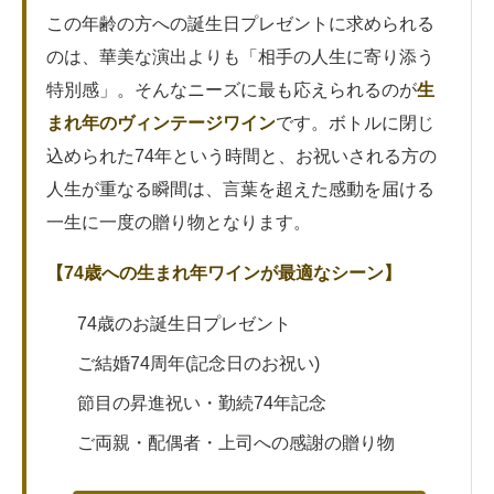
この年齢の方への誕生日プレゼントに求められる
のは、華美な演出よりも「相手の人生に寄り添う
特別感」。そんなニーズに最も応えられるのが
生
まれ年のヴィンテージワイン
です。ボトルに閉じ
込められた74年という時間と、お祝いされる方の
人生が重なる瞬間は、言葉を超えた感動を届ける
一生に一度の贈り物となります。
【74歳への生まれ年ワインが最適なシーン】
74歳のお誕生日プレゼント
ご結婚74周年(記念日のお祝い)
節目の昇進祝い・勤続74年記念
ご両親・配偶者・上司への感謝の贈り物