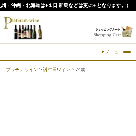
沖縄・北海道は+１日 離島などは更に+ となります。）
メニュー
プラチナワイン
>
誕生日ワイン
> 74歳
74歳の誕生日プレゼントに
生まれ年のワイン・贈り物