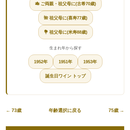
🎋 ご両親・祖父母に(古希70歳)
🌺 祖父母に(喜寿77歳)
💐 祖父母に(米寿88歳)
生まれ年から探す
1952年
1951年
1953年
誕生日ワイン トップ
← 73歳
年齢選択に戻る
75歳 →