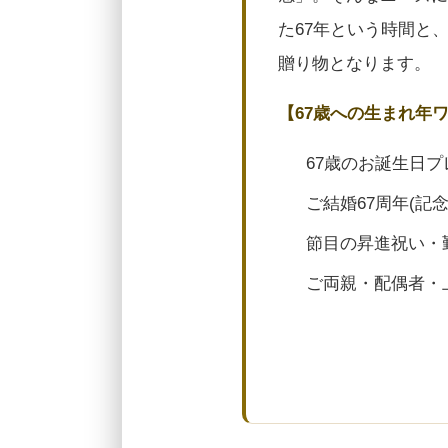
た67年という時間と
贈り物となります。
【67歳への生まれ年
67歳のお誕生日プ
ご結婚67周年(記
節目の昇進祝い・
ご両親・配偶者・