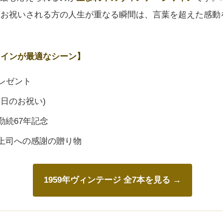
、お祝いされる方の人生が重なる瞬間は、言葉を超えた感動
ワインが最適なシーン】
レゼント
念日のお祝い)
勤続67年記念
上司への感謝の贈り物
1959年ヴィンテージ 全7本を見る →