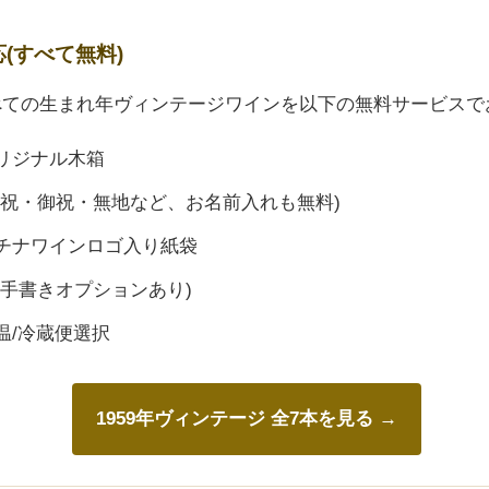
応(すべて無料)
すべての生まれ年ヴィンテージワインを以下の無料サービスで
リジナル木箱
御祝・御祝・無地など、お名前入れも無料)
チナワインロゴ入り紙袋
(手書きオプションあり)
温/冷蔵便選択
1959年ヴィンテージ 全7本を見る →