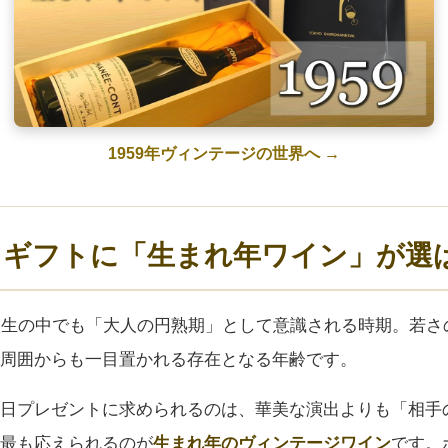
1959年ヴィンテージの世界へ →
日ギフトに「生まれ年ワイン」が選
人生の中でも「大人の円熟期」として意識される時期。若さ
周囲からも一目置かれる存在となる年齢です。
日プレゼントに求められるのは、華美な演出よりも「相手
最も応えられるのが
生まれ年のヴィンテージワイン
です。