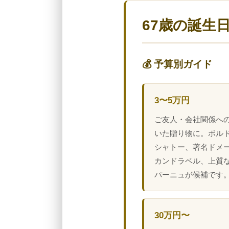
67歳の誕生
💰 予算別ガイド
3〜5万円
ご友人・会社関係へ
いた贈り物に。ボル
シャトー、著名ドメ
カンドラベル、上質
パーニュが候補です
30万円〜