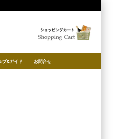
ルプ&ガイド
お問合せ
に
物