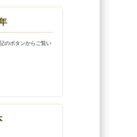
9年
下記のボタンからご覧い
本