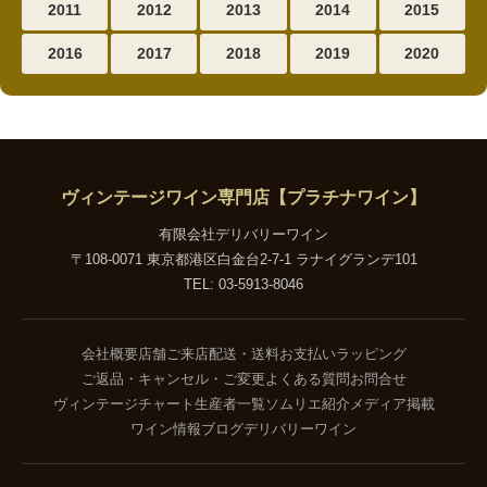
2011
2012
2013
2014
2015
2016
2017
2018
2019
2020
ヴィンテージワイン専門店【プラチナワイン】
有限会社デリバリーワイン
〒108-0071 東京都港区白金台2-7-1 ラナイグランデ101
TEL: 03-5913-8046
会社概要
店舗ご来店
配送・送料
お支払い
ラッピング
ご返品・キャンセル・ご変更
よくある質問
お問合せ
ヴィンテージチャート
生産者一覧
ソムリエ紹介
メディア掲載
ワイン情報ブログ
デリバリーワイン