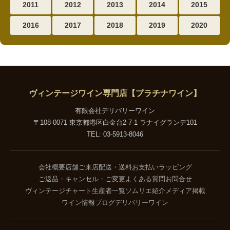
2011
2012
2013
2014
2015
2016
2017
2018
2019
2020
ヴィンテージワイン専門店【プラチナワイン】
有限会社デリバリーワイン
〒108-0071 東京都港区白金台2-7-1 ラナイグランデ101
TEL: 03-5913-8046
会社概要
店舗ご来店
配送・送料
お支払い
ラッピング
ご返品・キャンセル・ご変更
よくある質問
お問合せ
ヴィンテージチャート
生産者一覧
ソムリエ紹介
メディア掲載
ワイン情報ブログ
デリバリーワイン