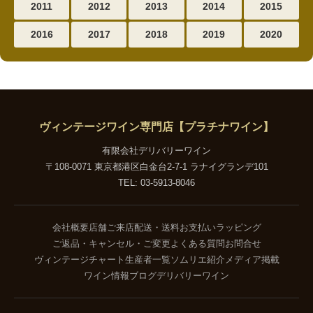
2011
2012
2013
2014
2015
2016
2017
2018
2019
2020
ヴィンテージワイン専門店【プラチナワイン】
有限会社デリバリーワイン
〒108-0071 東京都港区白金台2-7-1 ラナイグランデ101
TEL: 03-5913-8046
会社概要
店舗ご来店
配送・送料
お支払い
ラッピング
ご返品・キャンセル・ご変更
よくある質問
お問合せ
ヴィンテージチャート
生産者一覧
ソムリエ紹介
メディア掲載
ワイン情報ブログ
デリバリーワイン