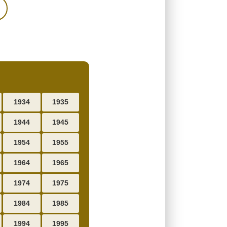
1934
1935
1944
1945
1954
1955
1964
1965
1974
1975
1984
1985
1994
1995