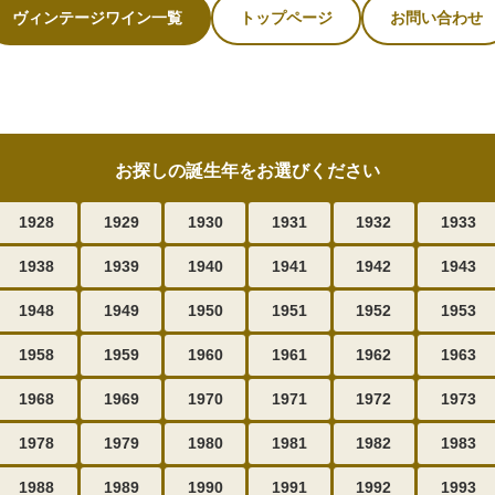
ヴィンテージワイン一覧
トップページ
お問い合わせ
お探しの誕生年をお選びください
1928
1929
1930
1931
1932
1933
1938
1939
1940
1941
1942
1943
1948
1949
1950
1951
1952
1953
1958
1959
1960
1961
1962
1963
1968
1969
1970
1971
1972
1973
1978
1979
1980
1981
1982
1983
1988
1989
1990
1991
1992
1993