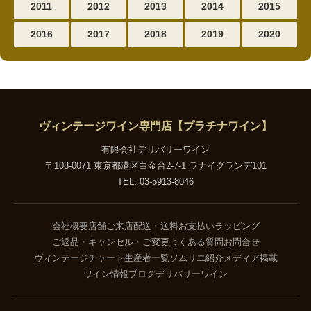
2011
2012
2013
2014
2015
2016
2017
2018
2019
2020
ヴィンテージワイン専門店【プラチナワイン】
有限会社デリバリーワイン
〒108-0071 東京都港区白金台2-7-1 ラナイグランデ101
TEL: 03-5913-8046
会社概要
店舗ご来店
配送・送料
お支払い
ラッピング
ご返品・キャンセル・ご変更
よくある質問
お問合せ
ヴィンテージチャート
生産者一覧
ソムリエ紹介
メディア掲載
ワイン情報ブログ
デリバリーワイン