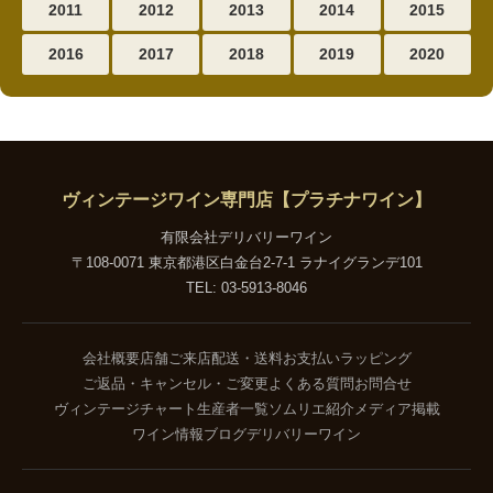
2011
2012
2013
2014
2015
2016
2017
2018
2019
2020
ヴィンテージワイン専門店【プラチナワイン】
有限会社デリバリーワイン
〒108-0071 東京都港区白金台2-7-1 ラナイグランデ101
TEL: 03-5913-8046
会社概要
店舗ご来店
配送・送料
お支払い
ラッピング
ご返品・キャンセル・ご変更
よくある質問
お問合せ
ヴィンテージチャート
生産者一覧
ソムリエ紹介
メディア掲載
ワイン情報ブログ
デリバリーワイン