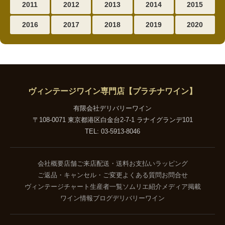
2011
2012
2013
2014
2015
2016
2017
2018
2019
2020
ヴィンテージワイン専門店【プラチナワイン】
有限会社デリバリーワイン
〒108-0071 東京都港区白金台2-7-1 ラナイグランデ101
TEL: 03-5913-8046
会社概要
店舗ご来店
配送・送料
お支払い
ラッピング
ご返品・キャンセル・ご変更
よくある質問
お問合せ
ヴィンテージチャート
生産者一覧
ソムリエ紹介
メディア掲載
ワイン情報ブログ
デリバリーワイン