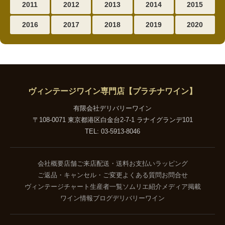
2011
2012
2013
2014
2015
2016
2017
2018
2019
2020
ヴィンテージワイン専門店【プラチナワイン】
有限会社デリバリーワイン
〒108-0071 東京都港区白金台2-7-1 ラナイグランデ101
TEL: 03-5913-8046
会社概要
店舗ご来店
配送・送料
お支払い
ラッピング
ご返品・キャンセル・ご変更
よくある質問
お問合せ
ヴィンテージチャート
生産者一覧
ソムリエ紹介
メディア掲載
ワイン情報ブログ
デリバリーワイン