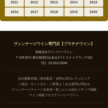
2011
2012
2013
2014
2015
2016
2017
2018
2019
2020
ヴィンテージワイン専門店【プラチナワイン】
有限会社デリバリーワイン
〒108-0071 東京都港区白金台2-7-1 ラナイグランデ101
TEL: 03-5913-8046
会社概要
店舗ご来店
配送・送料
お支払い
ラッピング
ご返品・キャンセル・ご変更
よくある質問
お問合せ
ヴィンテージチャート
生産者一覧
ソムリエ紹介
メディア掲載
ワイン情報ブログ
デリバリーワイン