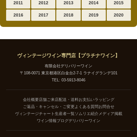
2011
2012
2013
2014
2015
2016
2017
2018
2019
2020
ヴィンテージワイン専門店【プラチナワイン】
有限会社デリバリーワイン
〒108-0071 東京都港区白金台2-7-1 ラナイグランデ101
TEL: 03-5913-8046
会社概要
店舗ご来店
配送・送料
お支払い
ラッピング
ご返品・キャンセル・ご変更
よくある質問
お問合せ
ヴィンテージチャート
生産者一覧
ソムリエ紹介
メディア掲載
ワイン情報ブログ
デリバリーワイン