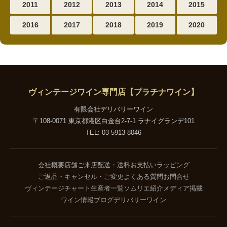
2011
2012
2013
2014
2015
2016
2017
2018
2019
2020
ヴィンテージワイン専門店【プラチナワイン】
有限会社デリバリーワイン
〒108-0071 東京都港区白金台2-7-1 ラナイグランデ101
TEL: 03-5913-8046
会社概要
店舗ご来店
配送・送料
お支払い
ラッピング
ご返品・キャンセル・ご変更
よくある質問
お問合せ
ヴィンテージチャート
生産者一覧
ソムリエ紹介
メディア掲載
ワイン情報ブログ
デリバリーワイン