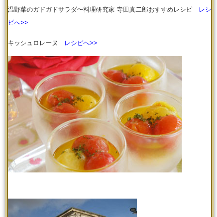
温野菜のガドガドサラダ〜料理研究家 寺田真二郎おすすめレシピ
レシ
ピへ>>
キッシュロレーヌ
レシピへ>>