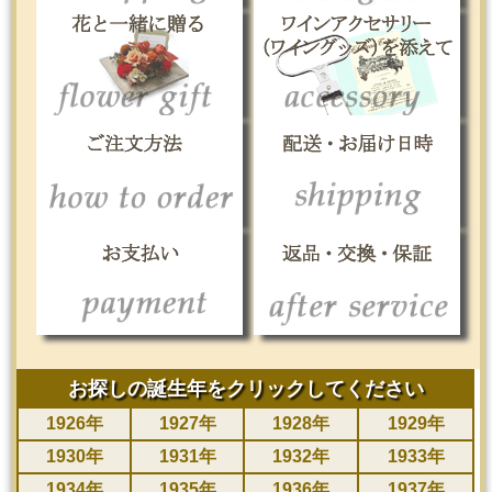
お探しの誕生年を
クリックしてください
1926年
1927年
1928年
1929年
1930年
1931年
1932年
1933年
1934年
1935年
1936年
1937年