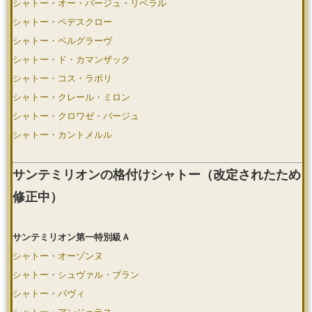
シャトー・オー・バージュ・リベラル
シャトー・ペデスクロー
シャトー・ベルグラーヴ
シャトー・ド・カマンザック
シャトー・コス・ラボリ
シャトー・クレール・ミロン
シャトー・クロワゼ・バージュ
シャトー・カントメルル
サンテミリオンの格付けシャトー（改定されたため
修正中）
サンテミリオン第一特別級Ａ
シャトー・オーゾンヌ
シャトー・シュヴァル・ブラン
シャトー・パヴィ