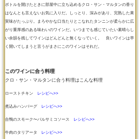
ボトルを開けたときに部屋中に立ち込めるクロ・サン・マルタンの香り
はなんとも言えないお気に入りだ。しっとり、深みがあり、完熟した果
実味がたっぷり。まろやかな口当たりとこなれたタンニンが柔らかに広
がり重厚感のある味わいのワインだ。いつまでも感じていたい素晴らし
い余韻を残してワインはどんどんと無くなっていく。 良いワインは早
く開いてしまうと言うがまさにこのワインはそれだ。
このワインに合う料理
クロ・サン・マルタンに合う料理はこんな料理
ローストチキン
レシピへ>>
煮込みハンバーグ
レシピへ>>
合鴨のスモーク〜バルサミコソース
レシピへ>>
牛肉のタリアータ
レシピへ>>