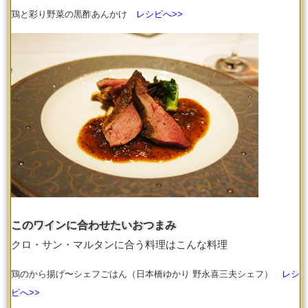
鶏と彩り野菜の黒酢あんかけ
レシピへ>>
このワインに合わせたいおつまみ
クロ・サン・マルタンに合う料理はこんな料理
鶏のから揚げ〜シェフごはん（日本橋ゆかり 野永喜三夫シェフ）
レシ
ピへ>>