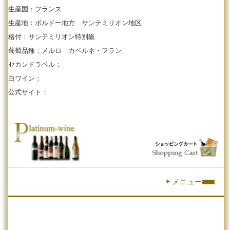
生産国：フランス
生産地：ボルドー地方 サンテミリオン地区
【ワインセラーショップ】
格付：サンテミリオン特別級
お電話 （03-5913-8046）
葡萄品種：メルロ カベルネ・フラン
セカンドラベル：
白ワイン：
公式サイト：
メニュー