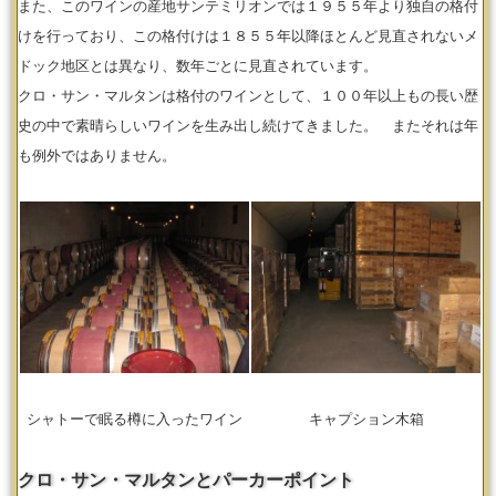
また、このワインの産地サンテミリオンでは１９５５年より独自の格付
けを行っており、この格付けは１８５５年以降ほとんど見直されないメ
ドック地区とは異なり、数年ごとに見直されています。
クロ・サン・マルタンは格付のワインとして、１００年以上もの長い歴
史の中で素晴らしいワインを生み出し続けてきました。 またそれは年
も例外ではありません。
シャトーで眠る樽に入ったワイン
キャプション木箱
クロ・サン・マルタンとパーカーポイント