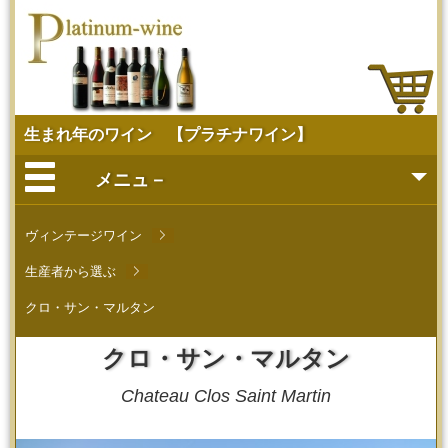
生まれ年のワイン 【プラチナワイン】
メニュ－
ヴィンテージから探す
ヴィンテージワイン
生産者から選ぶ
当日欲しい～ご来店販売
クロ・サン・マルタン
会社概要
クロ・サン・マルタン
ソムリエ
Chateau Clos Saint Martin
メディアへの掲載