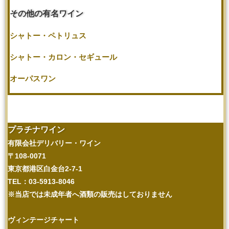
その他の有名ワイン
シャトー・ペトリュス
シャトー・カロン・セギュール
オーパスワン
プラチナワイン
有限会社デリバリー・ワイン
〒108-0071
東京都港区白金台2-7-1
TEL：03-5913-8046
※当店では未成年者へ酒類の販売はしておりません
ヴィンテージチャート