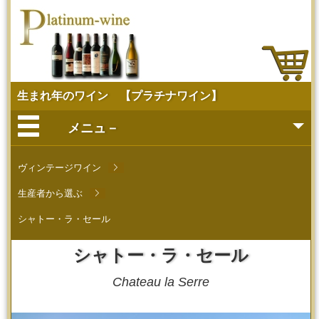
生まれ年のワイン 【プラチナワイン】
メニュ－
ヴィンテージから探す
ヴィンテージワイン
生産者から選ぶ
当日欲しい～ご来店販売
シャトー・ラ・セール
会社概要
シャトー・ラ・セール
ソムリエ
Chateau la Serre
メディアへの掲載