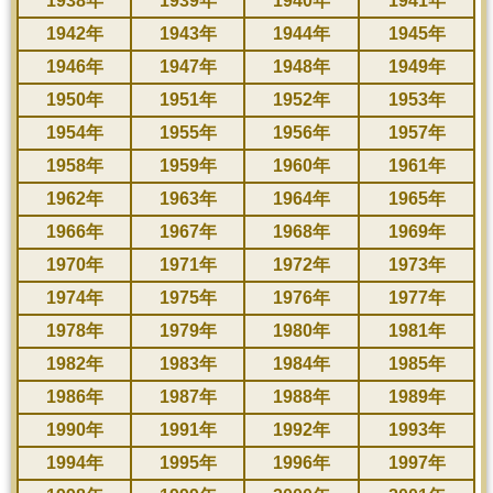
1938年
1939年
1940年
1941年
1942年
1943年
1944年
1945年
1946年
1947年
1948年
1949年
1950年
1951年
1952年
1953年
1954年
1955年
1956年
1957年
1958年
1959年
1960年
1961年
1962年
1963年
1964年
1965年
1966年
1967年
1968年
1969年
1970年
1971年
1972年
1973年
1974年
1975年
1976年
1977年
1978年
1979年
1980年
1981年
1982年
1983年
1984年
1985年
1986年
1987年
1988年
1989年
1990年
1991年
1992年
1993年
1994年
1995年
1996年
1997年