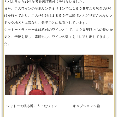
とバルサから21生産者を選び格付けを行ないました。
また、このワインの産地サンテミリオンでは１９５５年より独自の格付
けを行っており、この格付けは１８５５年以降ほとんど見直されないメ
ドック地区とは異なり、数年ごとに見直されています。
シャトー・ラ・セールは格付のワインとして、１００年以上もの長い歴
史と、伝統を持ち、素晴らしいワインの数々を世に送り出してきまし
た。
シャトーで眠る樽に入ったワイン
キャプション木箱