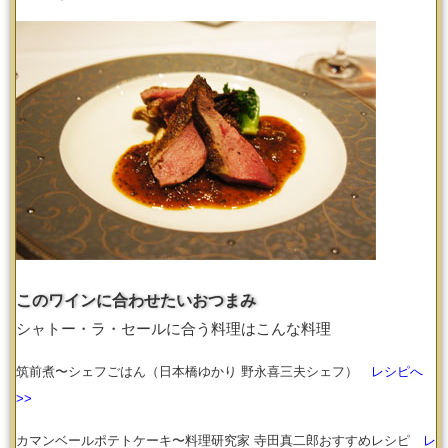
このワインに合わせたいおつまみ
シャトー・ラ・セールに合う料理はこんな料理
筑前煮〜シェフごはん（日本橋ゆかり 野永喜三夫シェフ）
レシピへ
>>
カマンベールポテトケーキ〜料理研究家 寺田真二郎おすすめレシピ
レ