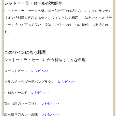
シャトー・ラ・セールが大好き
シャトー・ラ・セールの魅力は当然一言では語れない。まさにサンテミ
リオン特別級を代表する偉大なワインとして相応しい味わいとクオリテ
ィーを持つと言って良い。美味しいワインはいつの時代にも支持され
る。
このワインに合う料理
シャトー・ラ・セールに合う料理はこんな料理
ローストビーフ
レシピへ>>
クラムチャウダー風パングラタン
レシピへ>>
牛肉のビール煮
レシピへ>>
鶏もも肉のハーブ蒸し
レシピへ>>
西京焼きのカレー風味
レシピへ>>