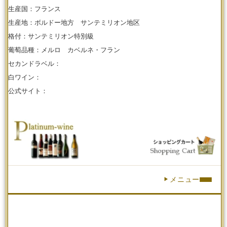
生産国：フランス
生産地：ボルドー地方 サンテミリオン地区
【ワインセラーショップ】
格付：サンテミリオン特別級
お電話 （03-5913-8046）
葡萄品種：メルロ カベルネ・フラン
セカンドラベル：
白ワイン：
公式サイト：
メニュー