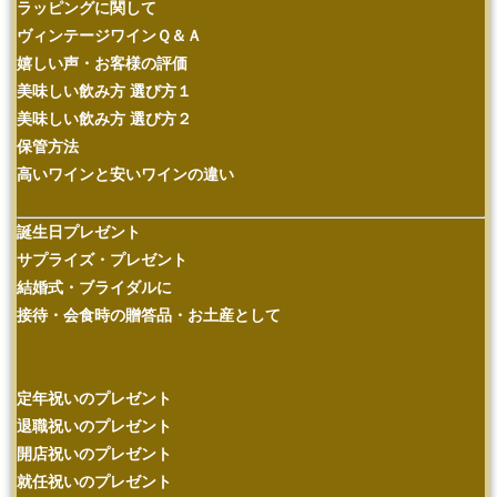
ラッピングに関して
ヴィンテージワインＱ＆Ａ
嬉しい声・お客様の評価
美味しい飲み方 選び方１
美味しい飲み方 選び方２
保管方法
高いワインと安いワインの違い
誕生日プレゼント
サプライズ・プレゼント
結婚式・ブライダルに
接待・会食時の贈答品・お土産として
定年祝いのプレゼント
退職祝いのプレゼント
開店祝いのプレゼント
就任祝いのプレゼント