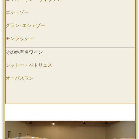
エシェゾー
グラン･エシェゾー
モンラッシェ
その他有名ワイン
シャトー・ペトリュス
オーパスワン