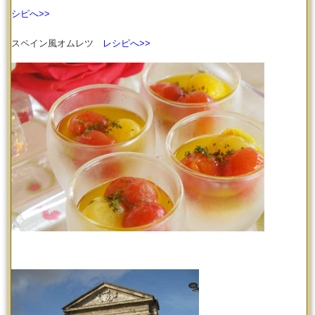
シピへ>>
スペイン風オムレツ
レシピへ>>