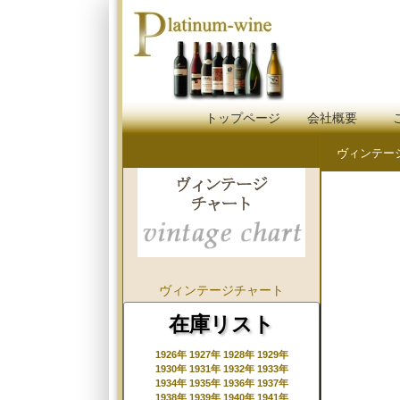
トップページ
会社概要
ヴィンテー
ヴィンテージチャート
在庫リスト
1926年
1927年
1928年
1929年
1930年
1931年
1932年
1933年
1934年
1935年
1936年
1937年
1938年
1939年
1940年
1941年