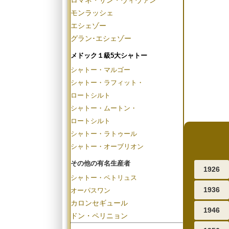
ロマネ・サン・ヴィヴァン
モンラッシェ
エシェゾー
グラン･エシェゾー
メドック１級5大シャトー
シャトー・マルゴー
シャトー・ラフィット・
ロートシルト
シャトー・ムートン・
ロートシルト
シャトー・ラトゥール
シャトー・オーブリオン
その他の有名生産者
1926
シャトー・ペトリュス
1936
オーパスワン
カロンセギュール
1946
ドン・ペリニョン