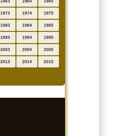
1963
1964
1965
1973
1974
1975
1983
1984
1985
1993
1994
1995
2003
2004
2005
2013
2014
2015
】