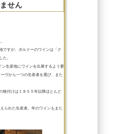
いません
す。
地ですが、ボルドーのワインは「ク
した。
ワイン生産地にワインを出展するよう要
ラーヴから一つの生産者を選び、また
の格付けは１８５５年以降ほとんど
支えられた生産者。年のワインもまた