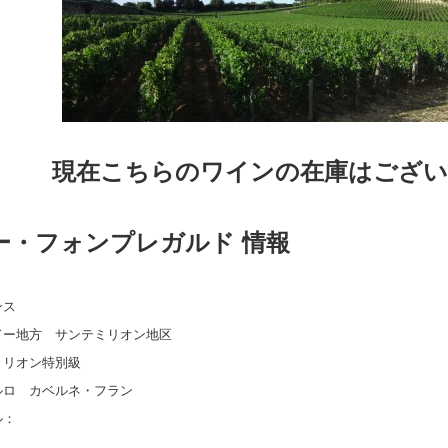
現在こちらのワインの在庫はござ
ー・フォンプレガルド 情報
ンス
ドー地方 サンテミリオン地区
ミリオン特別級
ルロ カベルネ・フラン
ル：