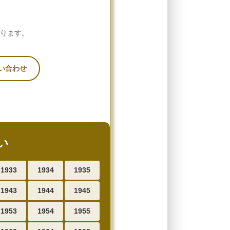
あります。
い合わせ
い
1933
1934
1935
1943
1944
1945
1953
1954
1955