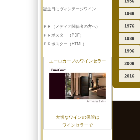
1956
誕生日にヴィンテージワイン
1966
1976
ＰＲ（メディア関係者の方へ）
ＰＲポスター（PDF）
1986
ＰＲポスター（HTML）
1996
ユーロカーブのワインセラー
2006
2016
大切なワインの保管は
ワインセラーで