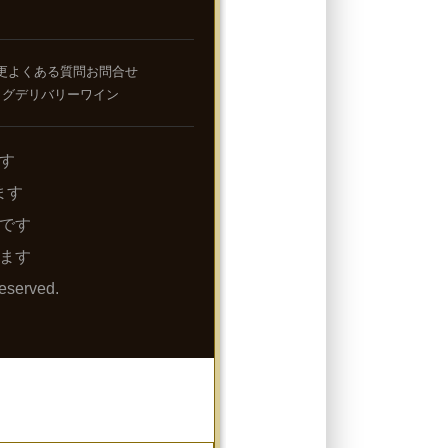
更
よくある質問
お問合せ
ログ
デリバリーワイン
す
ます
下です
ます
eserved.