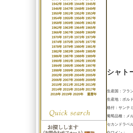
1942年
1943年
1944年
1945年
1946年
1947年
1948年
1949年
1950年
1951年
1952年
1953年
1954年
1955年
1956年
1957年
1958年
1959年
1960年
1961年
1962年
1963年
1964年
1965年
1966年
1967年
1968年
1969年
1970年
1971年
1972年
1973年
1974年
1975年
1976年
1977年
1978年
1979年
1980年
1981年
1982年
1983年
1984年
1985年
1986年
1987年
1988年
1989年
1990年
1991年
1992年
1993年
1994年
1995年
1996年
1997年
シャト
1998年
1999年
2000年
2001年
2002年
2003年
2004年
2005年
2006年
2007年
2008年
2009年
2010年
2011年
2012年
2013年
2014年
2015年
2016年
2017年
生産国：フラ
2018年
2019年
2020年
還暦年
生産地：ボル
格付：サンテ
葡萄品種：メ
セカンドラベ
白ワイン：