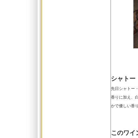
シャトー
先日シャトー
香りに加え、
かで優しい香
このワイ