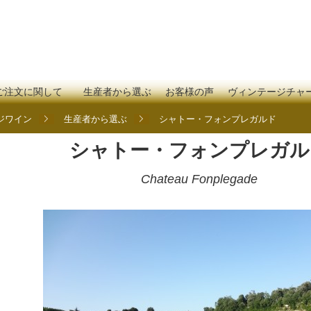
ご注文に関して
生産者から選ぶ
お客様の声
ヴィンテージチャ
ジワイン
生産者から選ぶ
シャトー・フォンプレガルド
シャトー・フォンプレガル
Chateau Fonplegade