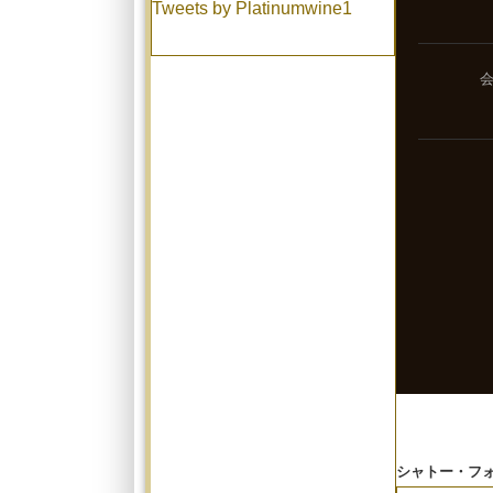
Tweets by Platinumwine1
シャトー・フォ