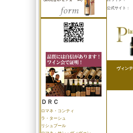
公式サイト
ヴィンテ
ＤＲＣ
ロマネ・コンティ
ラ・ターシュ
リシュブール