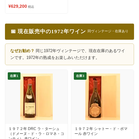
¥629,200
税込
📅 現在販売中の1972年ワイン
同ヴィンテージ・在庫あり
なぜお勧め？
同じ1972年ヴィンテージで、現在在庫のあるワイ
ンです。1972年の熟成をお楽しみいただけます。
在庫1
在庫3
１９７２年 DRC ラ・ターシュ
１９７２年 シャトー・ド・ポマ
（ドメーヌ・ド・ラ・ロマネ・コ
ール 赤ワイン
ンティ） 赤ワイン