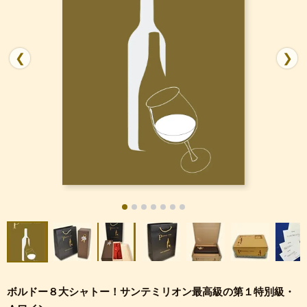
❮
❯
ボルドー８大シャトー！サンテミリオン最高級の第１特別級・