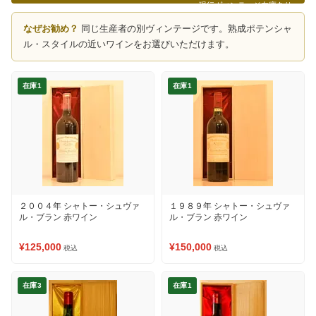
現行ヴィンテージ在庫あり
なぜお勧め？
同じ生産者の別ヴィンテージです。熟成ポテンシャ
ル・スタイルの近いワインをお選びいただけます。
在庫1
在庫1
２００４年 シャトー・シュヴァ
１９８９年 シャトー・シュヴァ
ル・ブラン 赤ワイン
ル・ブラン 赤ワイン
¥125,000
¥150,000
税込
税込
在庫3
在庫1