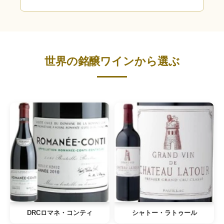
世界の銘醸ワインから選ぶ
DRCロマネ・コンティ
シャトー・ラトゥール