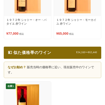
１９７２年 シャトー・オー・バ
１９７２年 シャトー・モーカイ
タイエ 赤ワイン
ユ 赤ワイン
¥77,000
¥65,000
税込
税込
💴 似た価格帯のワイン
¥34,160〜¥63,440
なぜお勧め？
販売当時の価格帯に近い、現在販売中のワインで
す。
在庫1