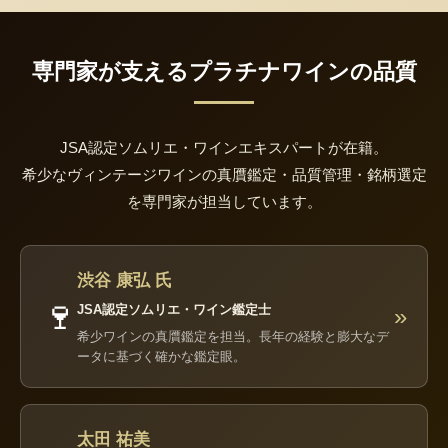
専門家が支えるプラチナワインの品質
JSA認定ソムリエ・ワインエキスパートが在籍。
希少なヴィンテージワインの真贋鑑定・品質管理・銘柄選定
を専門家が担当しています。
渋谷 康弘 氏
🍷
JSA認定ソムリエ・ワイン鑑定士
»
希少ワインの真贋鑑定を担当。長年の経験と膨大なデ
ータに基づく確かな鑑定眼。
太田 祐美