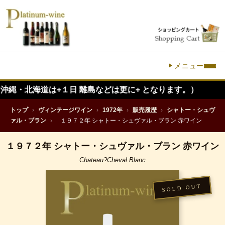
メニュー
道は+１日 離島などは更に+ となります。）
トップ
›
ヴィンテージワイン
›
1972年
›
販売履歴
›
シャトー・シュヴ
ァル・ブラン
›
１９７２年 シャトー・シュヴァル・ブラン 赤ワイン
１９７２年 シャトー・シュヴァル・ブラン 赤ワイン
Chateau?Cheval Blanc