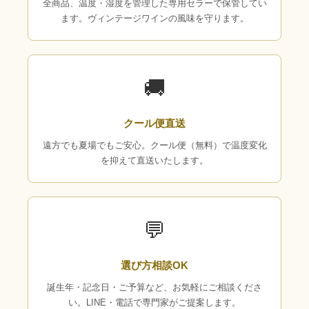
全商品、温度・湿度を管理した専用セラーで保管してい
ます。ヴィンテージワインの風味を守ります。
🚚
クール便直送
遠方でも夏場でもご安心。クール便（無料）で温度変化
を抑えて直送いたします。
💬
選び方相談OK
誕生年・記念日・ご予算など、お気軽にご相談くださ
い。LINE・電話で専門家がご提案します。