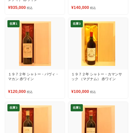
¥935,000
¥140,000
税込
税込
在庫1
在庫3
１９７２年 シャトー・パヴィ・
１９７２年 シャトー・カマンサ
マカン 赤ワイン
ック （マグナム） 赤ワイン
¥120,000
¥100,000
税込
税込
在庫3
在庫1