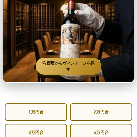
🔍 西暦からヴィンテージを探
す
1万円台
2万円台
3万円台
5万円台