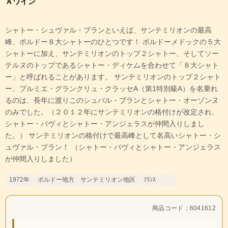
Ａワイン
シャトー・シュヴァル・ブランといえば、サンテミリオンの最高
峰、ボルドー８大シャトーのひとつです！ ボルドーメドックの５大
シャトーに加え、サンテミリオンのトップ２シャトー、そしてソー
テルヌのトップであるシャトー・ディケムを合わせて「８大シャト
ー」と呼ばれることがあります。 サンテミリオンのトップ２シャト
ー、プルミエ・グランクリュ・クラッセA（第1特別級A）を名乗れ
るのは、長年に渡りこのシュバル・ブランとシャトー・オーゾンヌ
のみでした。（２０１２年にサンテミリオンの格付けが改定され、
シャトー・パヴィとシャトー・アンジェラスが仲間入りしまし
た。） サンテミリオンの格付けで最高峰として名高いシャトー・シ
ュヴァル・ブラン！ （シャトー・パヴィとシャトー・アンジェラス
が仲間入りしました）
1972年
ボルドー地方 サンテミリオン地区
ﾌﾗﾝｽ
商品コード：6041612