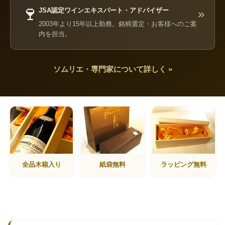
🍷
JSA認定ワインエキスパート・アドバイザー
»
2003年より15年以上勤務。銘柄選定・お客様へのご案
内を担当。
ソムリエ・専門家について詳しく »
全品木箱入り
紙袋無料
ラッピング無料