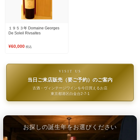
１９５３年 Domaine Georges
De Soleil Rivsaltes
¥60,000
税込
VISIT US
当日ご来店販売（要ご予約）のご案内
古酒・ヴィンテージワインを今日買えるお店
東京都港区白金台2-7-1
お探しの誕生年をお選びください