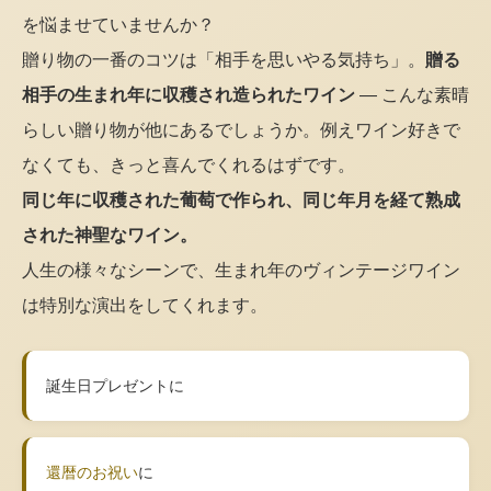
を悩ませていませんか？
贈り物の一番のコツは「相手を思いやる気持ち」。
贈る
相手の生まれ年に収穫され造られたワイン
— こんな素晴
らしい贈り物が他にあるでしょうか。例えワイン好きで
なくても、きっと喜んでくれるはずです。
同じ年に収穫された葡萄で作られ、同じ年月を経て熟成
された神聖なワイン。
人生の様々なシーンで、生まれ年のヴィンテージワイン
は特別な演出をしてくれます。
誕生日プレゼントに
還暦のお祝い
に