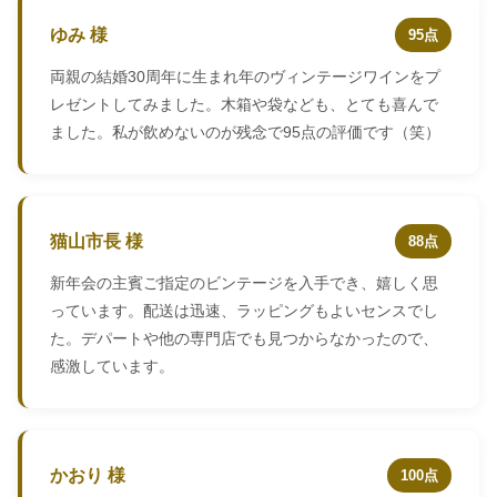
ゆみ 様
95点
両親の結婚30周年に生まれ年のヴィンテージワインをプ
レゼントしてみました。木箱や袋なども、とても喜んで
ました。私が飲めないのが残念で95点の評価です（笑）
猫山市長 様
88点
新年会の主賓ご指定のビンテージを入手でき、嬉しく思
っています。配送は迅速、ラッピングもよいセンスでし
た。デパートや他の専門店でも見つからなかったので、
感激しています。
かおり 様
100点