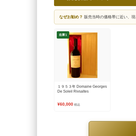
なぜお勧め？
販売当時の価格帯に近い、現
在庫1
１９５３年 Domaine Georges
De Soleil Rivsaltes
¥60,000
税込