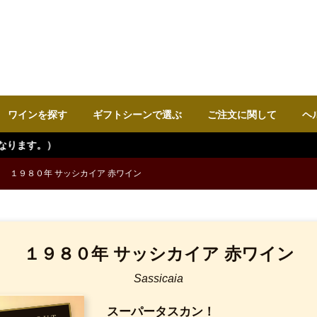
ワインを探す
ギフトシーンで選ぶ
ご注文に関して
ヘ
１９８０年 サッシカイア 赤ワイン
１９８０年 サッシカイア 赤ワイン
Sassicaia
スーパータスカン！