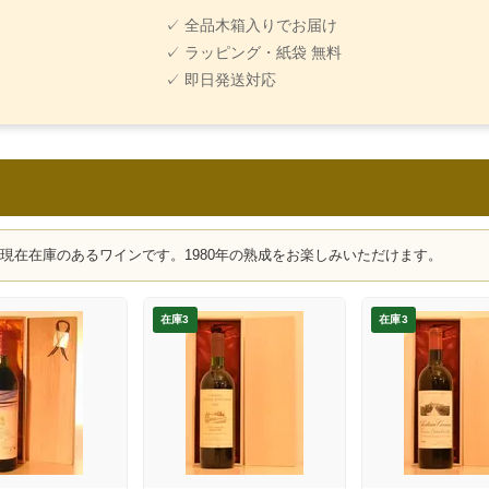
✓ 全品木箱入りでお届け
✓ ラッピング・紙袋 無料
✓ 即日発送対応
、現在在庫のあるワインです。1980年の熟成をお楽しみいただけます。
在庫3
在庫3