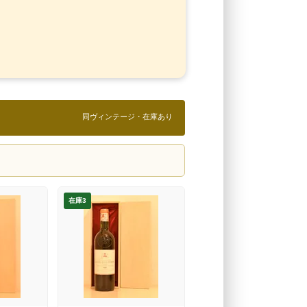
同ヴィンテージ・在庫あり
在庫3