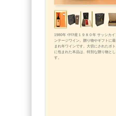
1980年 ｲﾀﾘｱ産１９８０年 サッシカ
ンテージワイン。贈り物やギフトに最
まれ年ワインです。大切にされたボト
に包まれた本品は、特別な贈り物とし
す。