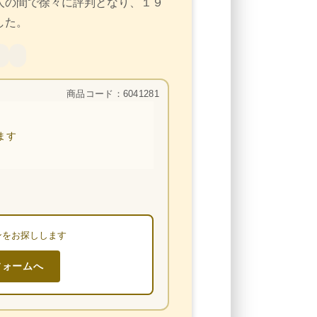
人の間で徐々に評判となり、１９
した。
商品コード：6041281
ます
ンをお探しします
フォームへ