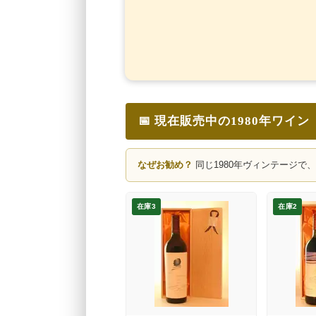
📅 現在販売中の1980年ワイン
なぜお勧め？
同じ1980年ヴィンテージで
在庫3
在庫2