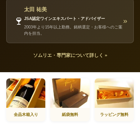
太田 祐美
🍷
JSA認定ワインエキスパート・アドバイザー
»
2003年より15年以上勤務。銘柄選定・お客様へのご案
内を担当。
ソムリエ・専門家について詳しく »
全品木箱入り
紙袋無料
ラッピング無料