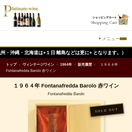
メニュー
・北海道は+１日 離島などは更に+ となります。）
トップ
›
ヴィンテージワイン
›
1964年
›
販売履歴
›
１９６４年
Fontanafredda Barolo 赤ワイン
１９６４年 Fontanafredda Barolo 赤ワイン
Fontanafredda Barolo