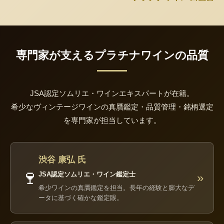
専門家が支えるプラチナワインの品質
JSA認定ソムリエ・ワインエキスパートが在籍。
希少なヴィンテージワインの真贋鑑定・品質管理・銘柄選定
を専門家が担当しています。
渋谷 康弘 氏
🍷
JSA認定ソムリエ・ワイン鑑定士
»
希少ワインの真贋鑑定を担当。長年の経験と膨大なデ
ータに基づく確かな鑑定眼。