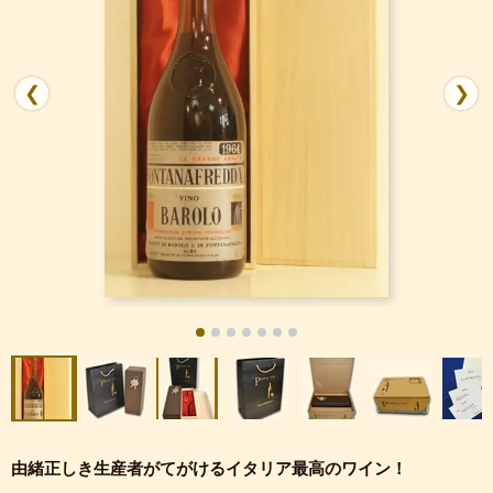
❮
❯
由緒正しき生産者がてがけるイタリア最高のワイン！