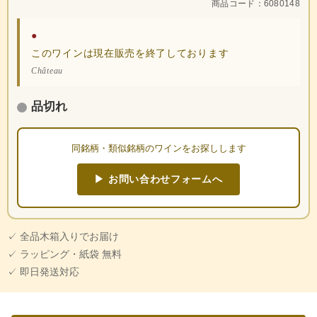
商品コード：6080148
●
このワインは現在販売を終了しております
Château
品切れ
同銘柄・類似銘柄のワインをお探しします
▶ お問い合わせフォームへ
✓ 全品木箱入りでお届け
✓ ラッピング・紙袋 無料
✓ 即日発送対応