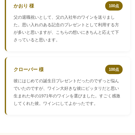
かおり 様
100点
父の退職祝いとして、父の入社年のワインを送りまし
た。思い入れのある記念のプレゼントとして利用する方
が多いと思いますが、こちらの想いにきちんと応えて下
さっていると思います。
クローバー 様
100点
彼にはじめての誕生日プレゼントだったのでずっと悩ん
でいたのですが、ワイン大好きな彼にピッタリだと思い
生まれた年の1971年のワインを選びました。すごく感激
してくれた彼。ワインにしてよかったです。