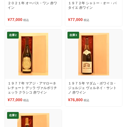
２０２１年 オーパス・ワン 赤ワ
１９７２年 シャトー・オー・バ
イン
タイエ 赤ワイン
¥77,000
¥77,000
税込
税込
在庫2
在庫3
１９７７年 マアジ・アマローネ
１９７５年 マダム・ボワイヨ・
レチョート デッラ ヴァルポリチ
ジョルジェ ヴォルネイ・サント
ェッラ クラシコ 赤ワイン
ノ 赤ワイン
¥77,000
¥76,800
税込
税込
在庫2