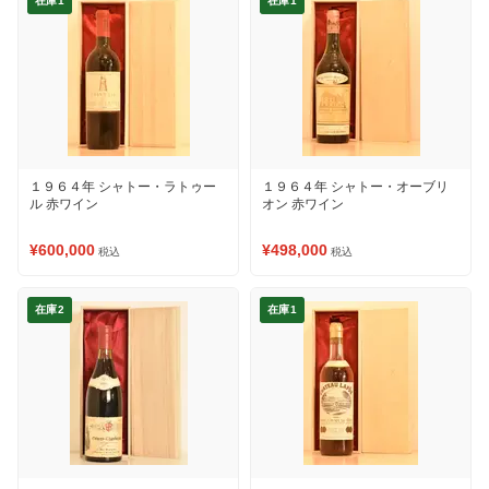
在庫1
在庫1
１９６４年 シャトー・ラトゥー
１９６４年 シャトー・オーブリ
ル 赤ワイン
オン 赤ワイン
¥600,000
¥498,000
税込
税込
在庫2
在庫1