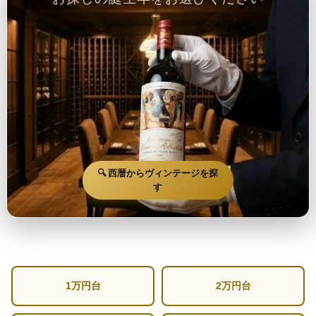
🔍 西暦からヴィンテージを探
す
1万円台
2万円台