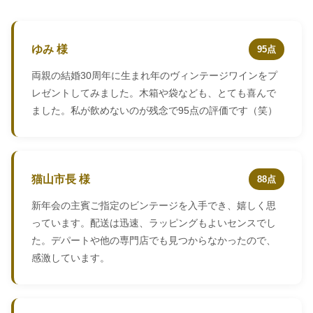
ゆみ 様
95点
両親の結婚30周年に生まれ年のヴィンテージワインをプ
レゼントしてみました。木箱や袋なども、とても喜んで
ました。私が飲めないのが残念で95点の評価です（笑）
猫山市長 様
88点
新年会の主賓ご指定のビンテージを入手でき、嬉しく思
っています。配送は迅速、ラッピングもよいセンスでし
た。デパートや他の専門店でも見つからなかったので、
感激しています。