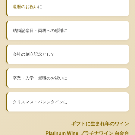
還暦のお祝い
に
結婚記念日・両親への感謝に
会社の創立記念として
卒業・入学・就職のお祝いに
クリスマス・バレンタインに
ギフトに生まれ年のワイン
Platinum Wine プラチナワイン 白金台