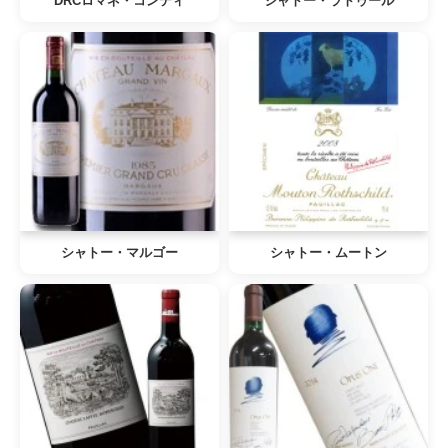
DRCロマネ・コンティ
シャトー・ラトゥール
シャトー・マルゴー
シャトー・ムートン