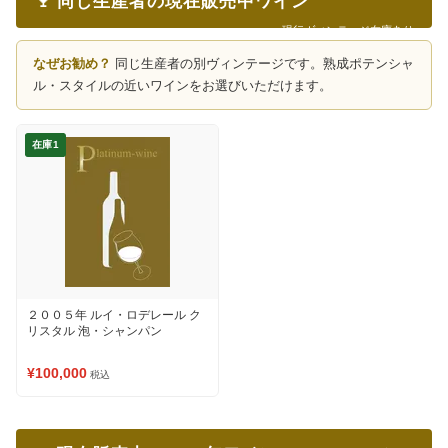
🍷 同じ生産者の現在販売中ワイン
現行ヴィンテージ在庫あり
なぜお勧め？
同じ生産者の別ヴィンテージです。熟成ポテンシャ
ル・スタイルの近いワインをお選びいただけます。
在庫1
２００５年 ルイ・ロデレール ク
リスタル 泡・シャンパン
¥100,000
税込