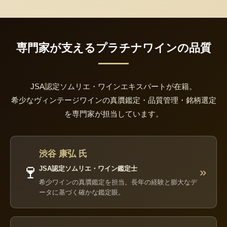
専門家が支えるプラチナワインの品質
JSA認定ソムリエ・ワインエキスパートが在籍。
希少なヴィンテージワインの真贋鑑定・品質管理・銘柄選定
を専門家が担当しています。
渋谷 康弘 氏
🍷
JSA認定ソムリエ・ワイン鑑定士
»
希少ワインの真贋鑑定を担当。長年の経験と膨大なデ
ータに基づく確かな鑑定眼。