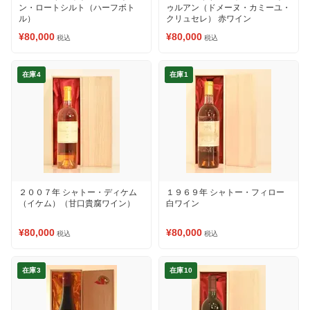
ン・ロートシルト（ハーフボト
ゥルアン（ドメーヌ・カミーユ・
ル）
クリュセレ） 赤ワイン
¥80,000
¥80,000
税込
税込
在庫4
在庫1
２００７年 シャトー・ディケム
１９６９年 シャトー・フィロー
（イケム）（甘口貴腐ワイン）
白ワイン
¥80,000
¥80,000
税込
税込
在庫3
在庫10