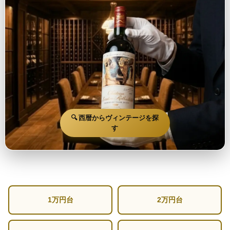
🔍 西暦からヴィンテージを探
す
1万円台
2万円台