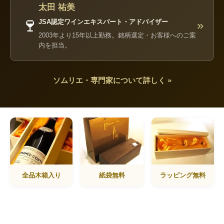
太田 祐美
🍷
JSA認定ワインエキスパート・アドバイザー
»
2003年より15年以上勤務。銘柄選定・お客様へのご案
内を担当。
ソムリエ・専門家について詳しく »
全品木箱入り
紙袋無料
ラッピング無料