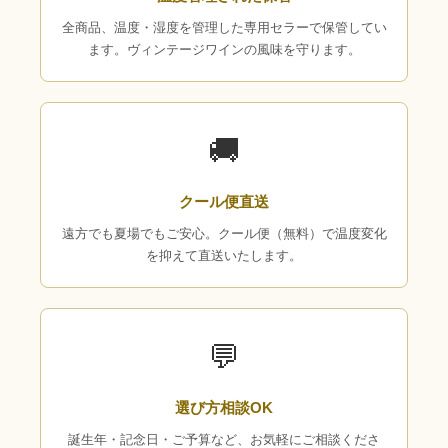
全商品、温度・湿度を管理した専用セラーで保管してい
ます。ヴィンテージワインの風味を守ります。
🚚
クール便直送
遠方でも夏場でもご安心。クール便（無料）で温度変化
を抑えて直送いたします。
💬
選び方相談OK
誕生年・記念日・ご予算など、お気軽にご相談くださ