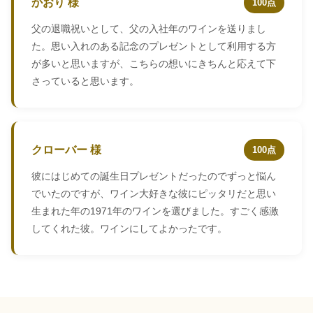
かおり 様
100点
父の退職祝いとして、父の入社年のワインを送りまし
た。思い入れのある記念のプレゼントとして利用する方
が多いと思いますが、こちらの想いにきちんと応えて下
さっていると思います。
クローバー 様
100点
彼にはじめての誕生日プレゼントだったのでずっと悩ん
でいたのですが、ワイン大好きな彼にピッタリだと思い
生まれた年の1971年のワインを選びました。すごく感激
してくれた彼。ワインにしてよかったです。