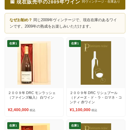
📅 現在販売中の2009年ワイン
同ヴィンテージ・在庫あり
なぜお勧め？
同じ2009年ヴィンテージで、現在在庫のあるワイ
ンです。2009年の熟成をお楽しみいただけます。
在庫1
在庫1
２００９年 DRC モンラッシェ
２００９年 DRC リシュブール
（ファインズ輸入） 白ワイン
（ドメーヌ・ド・ラ・ロマネ・コ
ンティ 赤ワイン
¥2,400,000
¥1,100,000
税込
税込
在庫1
在庫1