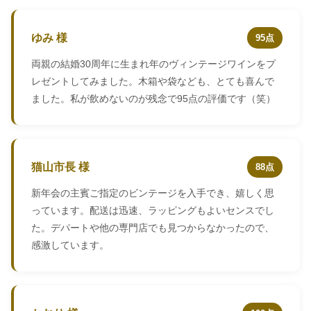
ゆみ 様
95点
両親の結婚30周年に生まれ年のヴィンテージワインをプ
レゼントしてみました。木箱や袋なども、とても喜んで
ました。私が飲めないのが残念で95点の評価です（笑）
猫山市長 様
88点
新年会の主賓ご指定のビンテージを入手でき、嬉しく思
っています。配送は迅速、ラッピングもよいセンスでし
た。デパートや他の専門店でも見つからなかったので、
感激しています。