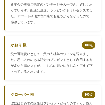
新年会の主賓ご指定のビンテージを入手でき、嬉しく思
っています。配送は迅速、ラッピングもよいセンスでし
た。デパートや他の専門店でも見つからなかったので、
感激しています。
かおり 様
100点
父の退職祝いとして、父の入社年のワインを送りまし
た。思い入れのある記念のプレゼントとして利用する方
が多いと思いますが、こちらの想いにきちんと応えて下
さっていると思います。
クローバー 様
100点
彼にはじめての誕生日プレゼントだったのでずっと悩ん