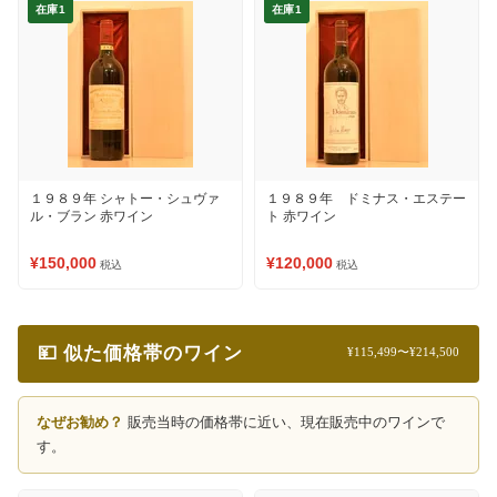
在庫1
在庫1
１９８９年 シャトー・シュヴァ
１９８９年 ドミナス・エステー
ル・ブラン 赤ワイン
ト 赤ワイン
¥150,000
¥120,000
税込
税込
💴 似た価格帯のワイン
¥115,499〜¥214,500
なぜお勧め？
販売当時の価格帯に近い、現在販売中のワインで
す。