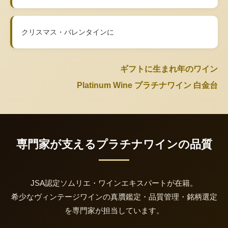
クリスマス・バレンタインに
ギフトに生まれ年のワイン
Platinum Wine プラチナワイン 白金台
専門家が支えるプラチナワインの品質
JSA認定ソムリエ・ワインエキスパートが在籍。
希少なヴィンテージワインの真贋鑑定・品質管理・銘柄選定
を専門家が担当しています。