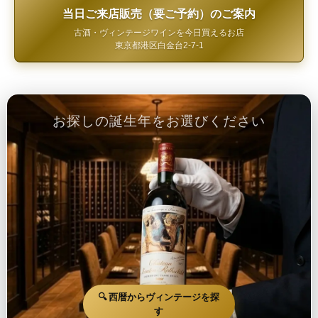
当日ご来店販売（要ご予約）のご案内
古酒・ヴィンテージワインを今日買えるお店
東京都港区白金台2-7-1
お探しの誕生年をお選びください
🔍 西暦からヴィンテージを探
す