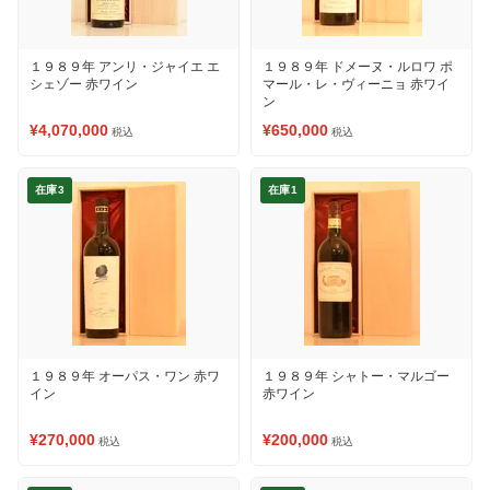
１９８９年 アンリ・ジャイエ エ
１９８９年 ドメーヌ・ルロワ ポ
シェゾー 赤ワイン
マール・レ・ヴィーニョ 赤ワイ
ン
¥4,070,000
¥650,000
税込
税込
在庫3
在庫1
１９８９年 オーパス・ワン 赤ワ
１９８９年 シャトー・マルゴー
イン
赤ワイン
¥270,000
¥200,000
税込
税込