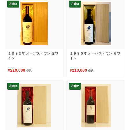
在庫3
在庫3
１９９５年 オーパス・ワン 赤ワ
１９９６年 オーパス・ワン 赤ワ
イン
イン
¥210,000
¥210,000
税込
税込
在庫3
在庫2