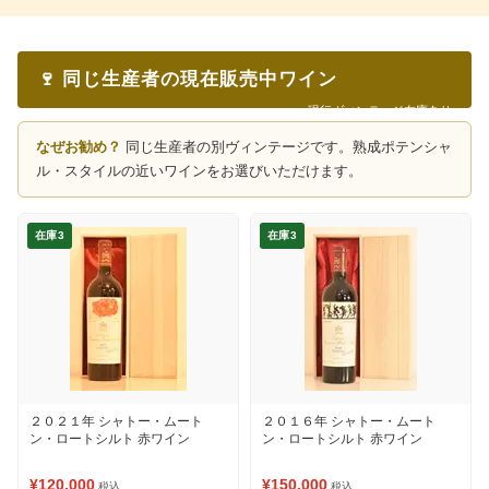
🍷 同じ生産者の現在販売中ワイン
現行ヴィンテージ在庫あり
なぜお勧め？
同じ生産者の別ヴィンテージです。熟成ポテンシャ
ル・スタイルの近いワインをお選びいただけます。
在庫3
在庫3
２０２１年 シャトー・ムート
２０１６年 シャトー・ムート
ン・ロートシルト 赤ワイン
ン・ロートシルト 赤ワイン
¥120,000
¥150,000
税込
税込