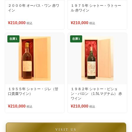
２０００年 オーパス・ワン 赤ワ
１９７５年 シャトー・ラトゥー
イン
ル 赤ワイン
¥210,000
¥210,000
税込
税込
在庫1
在庫1
１９５５年 シャトー・ジレ（甘
１９８２年 シャトー・ピショ
口貴腐ワイン）
ン・バロン （1.5Lマグナム） 赤
ワイン
¥210,000
¥210,000
税込
税込
VISIT US