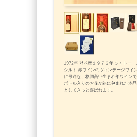
1972年 ﾌﾗﾝｽ産１９７２年 シャト
シルト 赤ワインのヴィンテージワイ
に最適な、格調高い生まれ年ワインで
ボトル入りのお花が箱に包まれた本品
としてきっと喜ばれます。