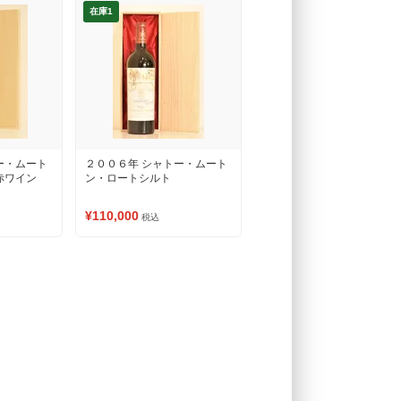
在庫1
ー・ムート
２００６年 シャトー・ムート
赤ワイン
ン・ロートシルト
¥110,000
税込