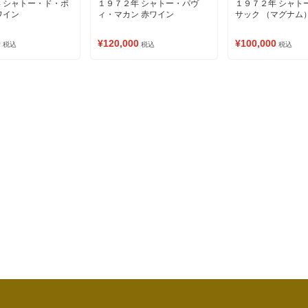
 シャトー・ド・ポ
１９７２年 シャトー・パヴ
１９７２年 シャト
ワイン
ィ・マカン 赤ワイン
サック （マグナム
0
¥120,000
¥100,000
税込
税込
税込