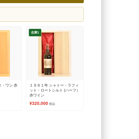
在庫1
ス・ワン 赤
１９６１年 シャトー・ラフィ
ット・ロートシルト (ハーフ）
赤ワイン
¥320,000
税込