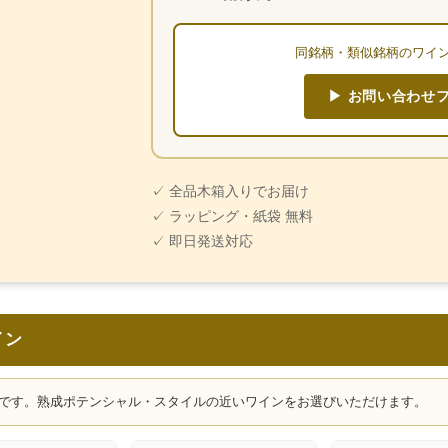
同銘柄・類似銘柄のワイ
▶ お問い合わせ
✓ 全品木箱入りでお届け
✓ ラッピング・紙袋 無料
✓ 即日発送対応
イン
です。熟成ポテンシャル・スタイルの近いワインをお選びいただけます。