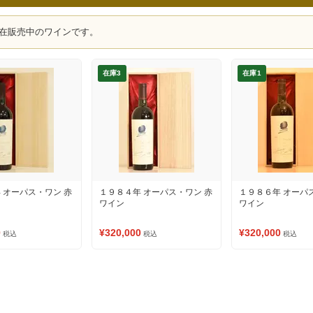
在販売中のワインです。
在庫3
在庫1
 オーパス・ワン 赤
１９８４年 オーパス・ワン 赤
１９８６年 オーパ
ワイン
ワイン
0
¥320,000
¥320,000
税込
税込
税込