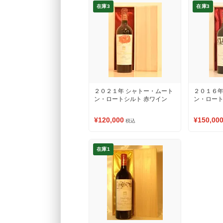
在庫3
在庫3
２０２１年 シャトー・ムート
２０１６年
ン・ロートシルト 赤ワイン
ン・ロート
¥120,000
¥150,00
税込
在庫1