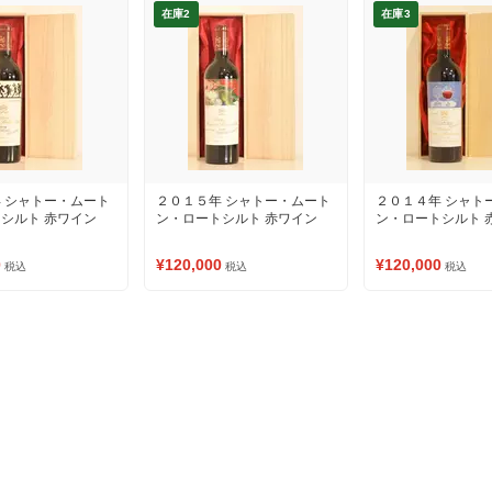
在庫2
在庫3
 シャトー・ムート
２０１５年 シャトー・ムート
２０１４年 シャト
シルト 赤ワイン
ン・ロートシルト 赤ワイン
ン・ロートシルト 
0
¥120,000
¥120,000
税込
税込
税込