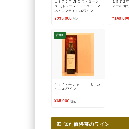
１９７２年 DRC ラ・ターシ
１９７２年
ュ （ドメーヌ・ド・ラ・ロマ
マール 赤
ネ・コンティ） 赤ワイン
¥935,000
¥140,00
税込
在庫1
１９７２年 シャトー・モーカ
イユ 赤ワイン
¥65,000
税込
💴 似た価格帯のワイン