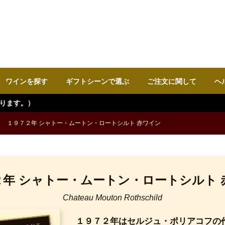
ワインを探す
ギフトシーンで選ぶ
ご注文に関して
ヘ
１９７２年 シャトー・ムートン・ロートシルト 赤ワイン
２年 シャトー・ムートン・ロートシルト 
Chateau Mouton Rothschild
１９７２年はセルジュ・ポリアコフの