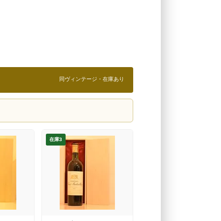
同ヴィンテージ・在庫あり
在庫3