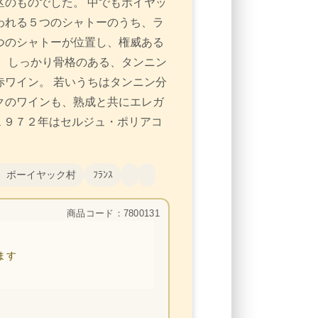
のものでした。 中でもポイヤッ
われる５つのシャトーのうち、ラ
つのシャトーが位置し、権威ある
 しっかり骨格のある、タンニン
ワイン。 若いうちはタンニン分
クのワインも、熟成と共にエレガ
１９７２年はセルジュ・ポリアコ
 ポーイヤック村
ﾌﾗﾝｽ
商品コード：7800131
ます