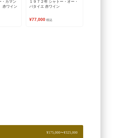
ー・カマン
１９７２年 シャトー・オー・
） 赤ワイン
バタイエ 赤ワイン
¥77,000
税込
¥175,000〜¥325,000