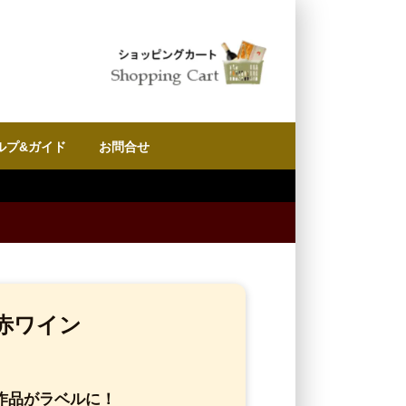
ルプ&ガイド
お問合せ
赤ワイン
作品がラベルに！