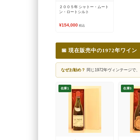
２００５年 シャトー・ムート
ン・ロートシルト
¥154,000
税込
📅 現在販売中の1972年ワイン
なぜお勧め？
同じ1972年ヴィンテージで
在庫1
在庫3