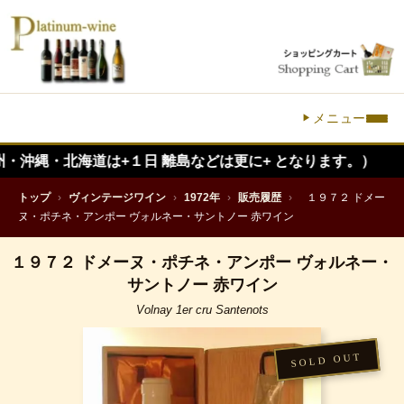
メニュー
北海道は+１日 離島などは更に+ となります。）
トップ
›
ヴィンテージワイン
›
1972年
›
販売履歴
›
１９７２ ドメー
ヌ・ポチネ・アンポー ヴォルネー・サントノー 赤ワイン
１９７２ ドメーヌ・ポチネ・アンポー ヴォルネー・
サントノー 赤ワイン
Volnay 1er cru Santenots