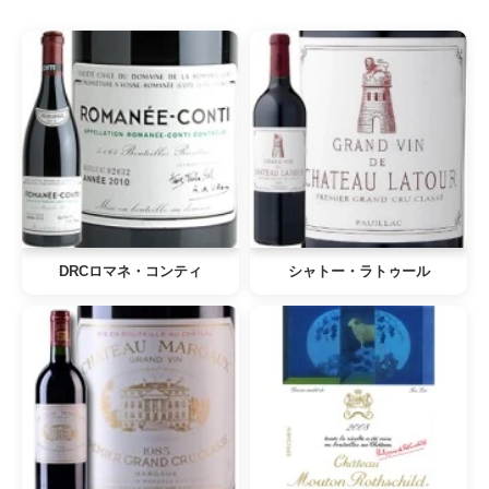
DRCロマネ・コンティ
シャトー・ラトゥール