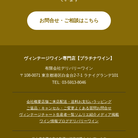
お問合せ・ご相談はこちら
ヴィンテージワイン専門店【プラチナワイン】
有限会社デリバリーワイン
〒108-0071 東京都港区白金台2-7-1 ラナイグランデ101
TEL: 03-5913-8046
会社概要
店舗ご来店
配送・送料
お支払い
ラッピング
ご返品・キャンセル・ご変更
よくある質問
お問合せ
ヴィンテージチャート
生産者一覧
ソムリエ紹介
メディア掲載
ワイン情報ブログ
デリバリーワイン