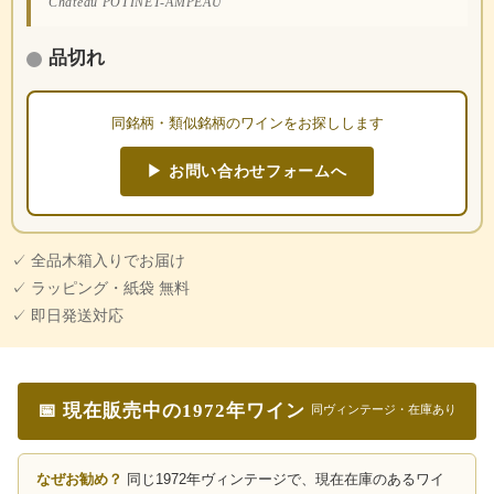
Château POTINET-AMPEAU
品切れ
同銘柄・類似銘柄のワインをお探しします
▶ お問い合わせフォームへ
✓ 全品木箱入りでお届け
✓ ラッピング・紙袋 無料
✓ 即日発送対応
📅 現在販売中の1972年ワイン
同ヴィンテージ・在庫あり
なぜお勧め？
同じ1972年ヴィンテージで、現在在庫のあるワイ