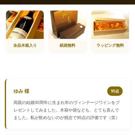
全品木箱入り
紙袋無料
ラッピング無料
ゆみ 様
95点
両親の結婚30周年に生まれ年のヴィンテージワインをプ
レゼントしてみました。木箱や袋なども、とても喜んで
ました。私が飲めないのが残念で95点の評価です（笑）