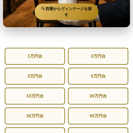
🔍 西暦からヴィンテージを探
す
1万円台
2万円台
3万円台
5万円台
10万円台
20万円台
30万円台
50万円台