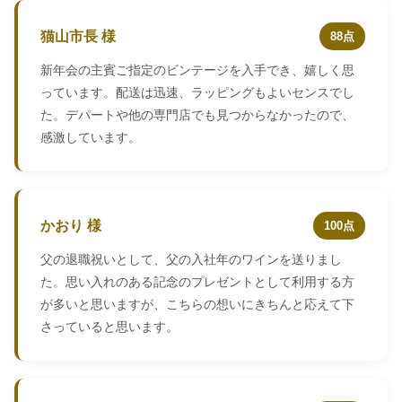
猫山市長 様
88点
新年会の主賓ご指定のビンテージを入手でき、嬉しく思
っています。配送は迅速、ラッピングもよいセンスでし
た。デパートや他の専門店でも見つからなかったので、
感激しています。
かおり 様
100点
父の退職祝いとして、父の入社年のワインを送りまし
た。思い入れのある記念のプレゼントとして利用する方
が多いと思いますが、こちらの想いにきちんと応えて下
さっていると思います。