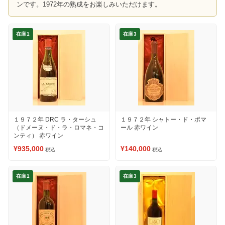
ンです。1972年の熟成をお楽しみいただけます。
在庫1
在庫3
１９７２年 DRC ラ・ターシュ
１９７２年 シャトー・ド・ポマ
（ドメーヌ・ド・ラ・ロマネ・コ
ール 赤ワイン
ンティ） 赤ワイン
¥935,000
¥140,000
税込
税込
在庫1
在庫3