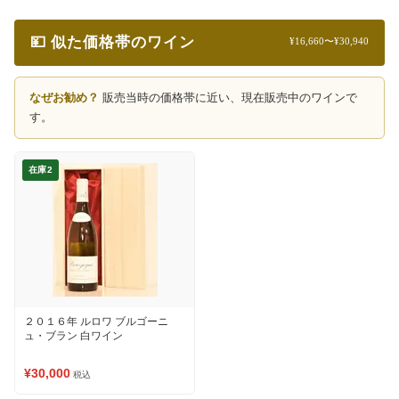
💴 似た価格帯のワイン
¥16,660〜¥30,940
なぜお勧め？
販売当時の価格帯に近い、現在販売中のワインで
す。
在庫2
２０１６年 ルロワ ブルゴーニ
ュ・ブラン 白ワイン
¥30,000
税込