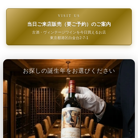
VISIT US
当日ご来店販売（要ご予約）のご案内
古酒・ヴィンテージワインを今日買えるお店
東京都港区白金台2-7-1
お探しの誕生年をお選びください