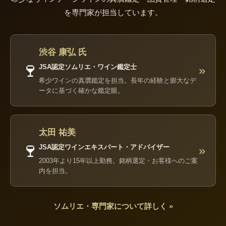
を専門家が担当しています。
渋谷 康弘 氏
🍷
JSA認定ソムリエ・ワイン鑑定士
»
希少ワインの真贋鑑定を担当。長年の経験と膨大なデ
ータに基づく確かな鑑定眼。
太田 祐美
🍷
JSA認定ワインエキスパート・アドバイザー
»
2003年より15年以上勤務。銘柄選定・お客様へのご案
内を担当。
ソムリエ・専門家について詳しく »