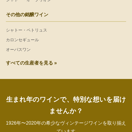
その他の銘醸ワイン
シャトー・ペトリュス
カロンセギュール
オーパスワン
すべての生産者を見る »
生まれ年のワインで、特別な想いを届け
ませんか？
1926年〜2020年の希少なヴィンテージワインを取り揃え
ています