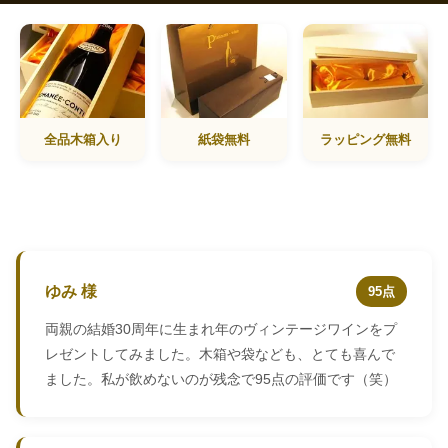
全品木箱入り
紙袋無料
ラッピング無料
ゆみ 様
95点
両親の結婚30周年に生まれ年のヴィンテージワインをプ
レゼントしてみました。木箱や袋なども、とても喜んで
ました。私が飲めないのが残念で95点の評価です（笑）