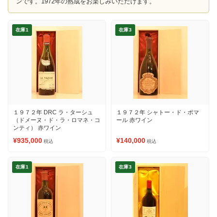
ンです。1972年の熟成をお楽しみいただけます。
在庫1
在庫3
１９７２年 DRC ラ・ターシュ
１９７２年 シャトー・ド・ポマ
（ドメーヌ・ド・ラ・ロマネ・コ
ール 赤ワイン
ンティ） 赤ワイン
¥935,000
¥140,000
税込
税込
在庫1
在庫3