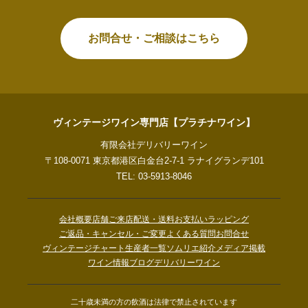
お問合せ・ご相談はこちら
ヴィンテージワイン専門店【プラチナワイン】
有限会社デリバリーワイン
〒108-0071 東京都港区白金台2-7-1 ラナイグランデ101
TEL: 03-5913-8046
会社概要
店舗ご来店
配送・送料
お支払い
ラッピング
ご返品・キャンセル・ご変更
よくある質問
お問合せ
ヴィンテージチャート
生産者一覧
ソムリエ紹介
メディア掲載
ワイン情報ブログ
デリバリーワイン
二十歳未満の方の飲酒は法律で禁止されています