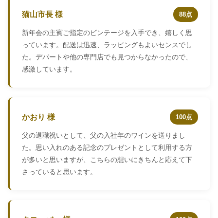
猫山市長 様
88点
新年会の主賓ご指定のビンテージを入手でき、嬉しく思
っています。配送は迅速、ラッピングもよいセンスでし
た。デパートや他の専門店でも見つからなかったので、
感激しています。
かおり 様
100点
父の退職祝いとして、父の入社年のワインを送りまし
た。思い入れのある記念のプレゼントとして利用する方
が多いと思いますが、こちらの想いにきちんと応えて下
さっていると思います。