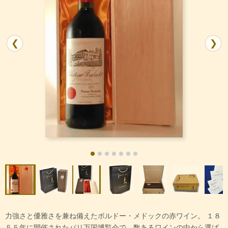
❮
❯
力強さと優雅さを兼ね備えたボルドー・メドックの赤ワイン。 １８
５５年に開催されたパリ万国博覧会で、数あるワインの中から選ば