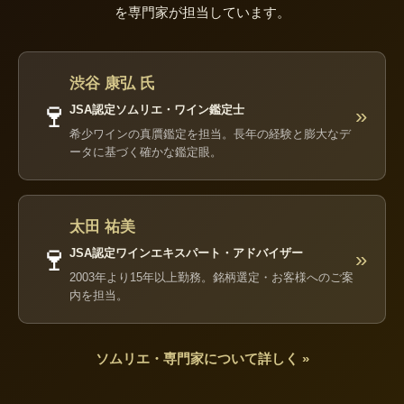
を専門家が担当しています。
渋谷 康弘 氏
🍷
JSA認定ソムリエ・ワイン鑑定士
»
希少ワインの真贋鑑定を担当。長年の経験と膨大なデ
ータに基づく確かな鑑定眼。
太田 祐美
🍷
JSA認定ワインエキスパート・アドバイザー
»
2003年より15年以上勤務。銘柄選定・お客様へのご案
内を担当。
ソムリエ・専門家について詳しく »