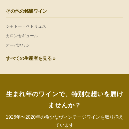
その他の銘醸ワイン
シャトー・ペトリュス
カロンセギュール
オーパスワン
すべての生産者を見る »
生まれ年のワインで、特別な想いを届け
ませんか？
1926年〜2020年の希少なヴィンテージワインを取り揃え
ています