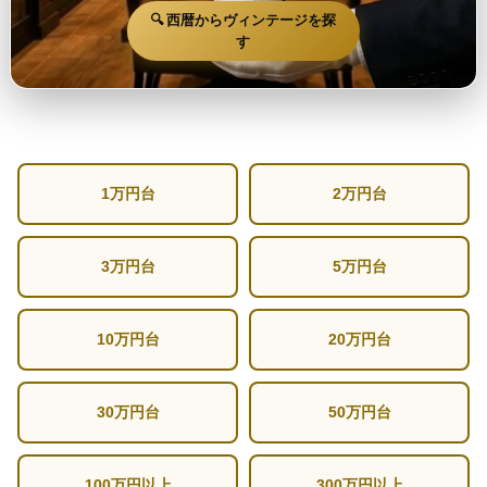
🔍 西暦からヴィンテージを探
す
1万円台
2万円台
3万円台
5万円台
10万円台
20万円台
30万円台
50万円台
100万円以上
300万円以上