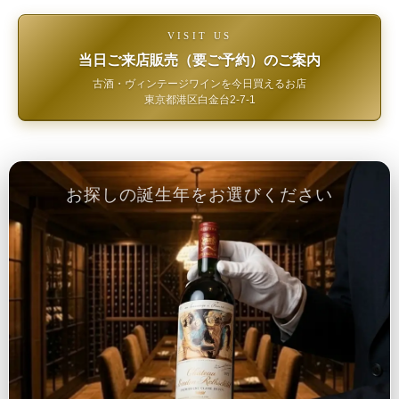
VISIT US
当日ご来店販売（要ご予約）のご案内
古酒・ヴィンテージワインを今日買えるお店
東京都港区白金台2-7-1
お探しの誕生年をお選びください