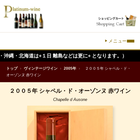
メニュー
海道は+１日 離島などは更に+ となります。）
トップ
›
ヴィンテージワイン
›
2005年
›
２００５年 シャペル・ド・
オーゾンヌ 赤ワイン
２００５年 シャペル・ド・オーゾンヌ 赤ワイン
Chapelle d Ausone