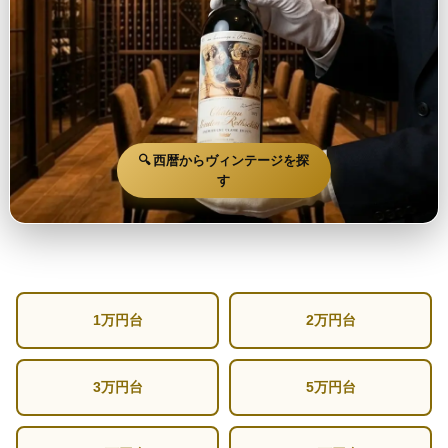
🔍 西暦からヴィンテージを探
す
1万円台
2万円台
3万円台
5万円台