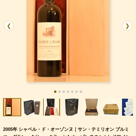
❮
❯
2005年 シャペル・ド・オーゾンヌ｜サン・テミリオン プルミ