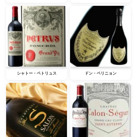
シャトー・ペトリュス
ドン・ペリニョン