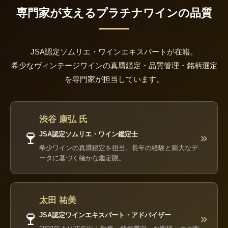
専門家が支えるプラチナワインの品質
JSA認定ソムリエ・ワインエキスパートが在籍。
希少なヴィンテージワインの真贋鑑定・品質管理・銘柄選定
を専門家が担当しています。
渋谷 康弘 氏
🍷
JSA認定ソムリエ・ワイン鑑定士
»
希少ワインの真贋鑑定を担当。長年の経験と膨大なデ
ータに基づく確かな鑑定眼。
太田 祐美
🍷
JSA認定ワインエキスパート・アドバイザー
»