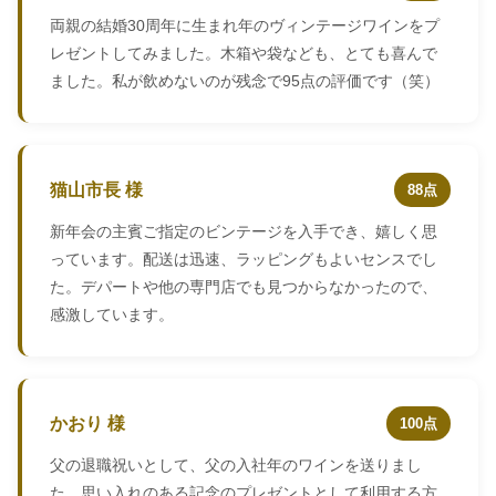
両親の結婚30周年に生まれ年のヴィンテージワインをプ
レゼントしてみました。木箱や袋なども、とても喜んで
ました。私が飲めないのが残念で95点の評価です（笑）
猫山市長 様
88点
新年会の主賓ご指定のビンテージを入手でき、嬉しく思
っています。配送は迅速、ラッピングもよいセンスでし
た。デパートや他の専門店でも見つからなかったので、
感激しています。
かおり 様
100点
父の退職祝いとして、父の入社年のワインを送りまし
た。思い入れのある記念のプレゼントとして利用する方