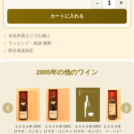
-
+
カートに入れる
✓ 全品木箱入りでお届け
✓ ラッピング・紙袋 無料
✓ 即日発送対応
2005年の他のワイン
❮
❯
２００５年 DRC
２００５年 DRC
２００５年 DRC
２００５年 シャト
ロマネ・コンティ
ロマネ・コンティ
ロマネ・サンヴィ
ー・ペトリュス