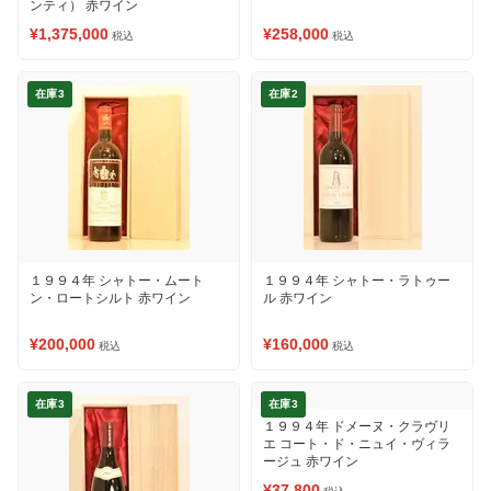
ンティ） 赤ワイン
¥1,375,000
¥258,000
税込
税込
在庫3
在庫2
１９９４年 シャトー・ムート
１９９４年 シャトー・ラトゥー
ン・ロートシルト 赤ワイン
ル 赤ワイン
¥200,000
¥160,000
税込
税込
在庫3
在庫3
１９９４年 ドメーヌ・クラヴリ
エ コート・ド・ニュイ・ヴィラ
ージュ 赤ワイン
¥37,800