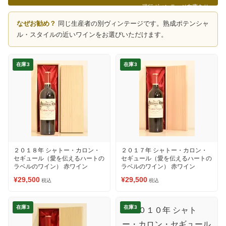
現行ヴィンテージ在庫あり
なぜお勧め？
同じ生産者の別ヴィンテージです。熟成ポテンシャ
ル・スタイルの近いワインをお選びいただけます。
在庫3
在庫3
２０１８年 シャトー・カロン・
２０１７年 シャトー・カロン・
セギュール（愛を伝えるハートの
セギュール（愛を伝えるハートの
ラベルのワイン） 赤ワイン
ラベルのワイン） 赤ワイン
¥29,500
¥29,500
税込
税込
在庫3
在庫3