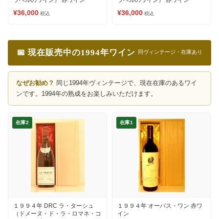
ラベルのワイン） 赤ワイン
ラベルのワイン） 赤ワイン
¥36,000
¥36,000
税込
税込
📅 現在販売中の1994年ワイン
同ヴィンテージ・在庫あり
なぜお勧め？
同じ1994年ヴィンテージで、現在在庫のあるワイ
ンです。1994年の熟成をお楽しみいただけます。
在庫2
在庫1
１９９４年 DRC ラ・ターシュ
１９９４年 オーパス・ワン 赤ワ
（ドメーヌ・ド・ラ・ロマネ・コ
イン