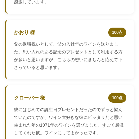
感激しています。
かおり 様
100点
父の退職祝いとして、父の入社年のワインを送りまし
た。思い入れのある記念のプレゼントとして利用する方
が多いと思いますが、こちらの想いにきちんと応えて下
さっていると思います。
クローバー 様
100点
彼にはじめての誕生日プレゼントだったのでずっと悩ん
でいたのですが、ワイン大好きな彼にピッタリだと思い
生まれた年の1971年のワインを選びました。すごく感激
してくれた彼。ワインにしてよかったです。