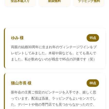
全品木箱入り
紙袋無料
ラッピング無料
ゆみ 様
95点
両親の結婚30周年に生まれ年のヴィンテージワインをプ
レゼントしてみました。木箱や袋なども、とても喜んで
ました。私が飲めないのが残念で95点の評価です（笑）
猫山市長 様
88点
新年会の主賓ご指定のビンテージを入手でき、嬉しく思
っています。配送は迅速、ラッピングもよいセンスでし
た。デパートや他の専門店でも見つからなかったので、