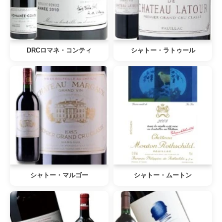
DRCロマネ・コンティ
シャトー・ラトゥール
シャトー・マルゴー
シャトー・ムートン