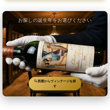
お探しの誕生年をお選びください
🔍 西暦からヴィンテージを探
す