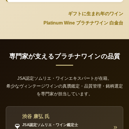
ギフトに生まれ年のワイン
Platinum Wine プラチナワイン 白金台
専門家が支えるプラチナワインの品質
JSA認定ソムリエ・ワインエキスパートが在籍。
希少なヴィンテージワインの真贋鑑定・品質管理・銘柄選定
を専門家が担当しています。
渋谷 康弘 氏
🍷
JSA認定ソムリエ・ワイン鑑定士
»