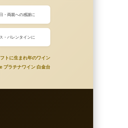
日・両親への感謝に
ス・バレンタインに
フトに生まれ年のワイン
Wine プラチナワイン 白金台