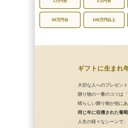
1万円台
2万円台
50万円台
100万円以上
ギフトに生まれ
大切な人へのプレゼント
贈り物の一番のコツは「
晴らしい贈り物が他にあ
同じ年に収穫された葡萄
人生の様々なシーンで、