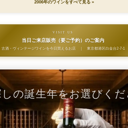
2006年のワインをすべて見る »
VISIT US
当日ご来店販売（要ご予約）のご案内
古酒・ヴィンテージワインを今日買えるお店
｜
東京都港区白金台2-7-1
探しの誕生年をお選びくだ