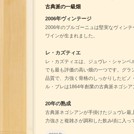
古典派の一級畑
2006年ヴィンテージ
2006年のブルゴーニュは堅実なヴィン
ワインが生まれました。
レ・カズティエ
レ・カズティエは、ジュヴレ・シャンベ
でも最も評価の高い畑の一つです。グラ
品質で、力強く骨格のしっかりしたピノ
ル・ブレは1864年創業の古典派ネゴシア
20年の熟成
古典派ネゴシアンが手掛けたジュヴレ最上
力強さと複雑さが調和した飲み頃に入っ