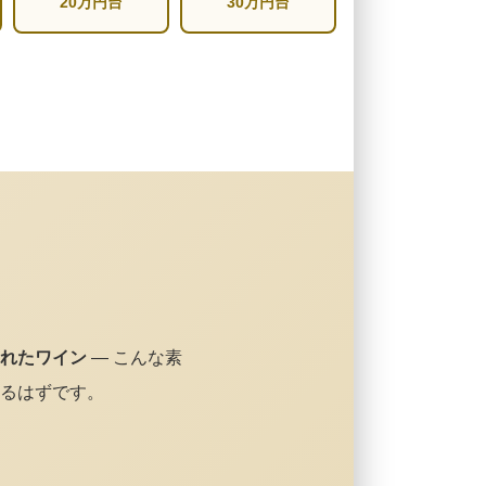
20万円台
30万円台
れたワイン
— こんな素
るはずです。