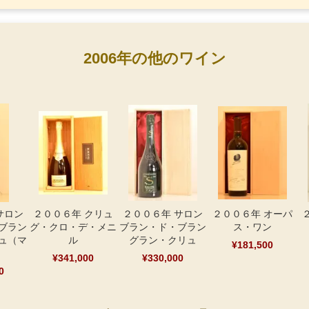
2006年の他のワイン
サロン
２００６年 クリュ
２００６年 サロン
２００６年 オーパ
ブラン
グ・クロ・デ・メニ
ブラン・ド・ブラン
ス・ワン
ュ（マ
ル
グラン・クリュ
¥181,500
）
¥341,000
¥330,000
0