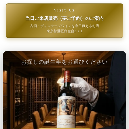
VISIT US
当日ご来店販売（要ご予約）のご案内
古酒・ヴィンテージワインを今日買えるお店
東京都港区白金台2-7-1
お探しの誕生年をお選びください