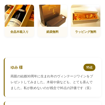
全品木箱入り
紙袋無料
ラッピング無料
ゆみ 様
95点
両親の結婚30周年に生まれ年のヴィンテージワインをプ
レゼントしてみました。木箱や袋なども、とても喜んで
ました。私が飲めないのが残念で95点の評価です（笑）