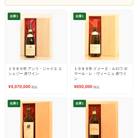
在庫1
在庫1
１９８９年 アンリ・ジャイエ エ
１９８９年 ドメーヌ・ルロワ ポ
シェゾー 赤ワイン
マール・レ・ヴィーニョ 赤ワイ
ン
¥4,070,000
¥650,000
税込
税込
在庫3
在庫1