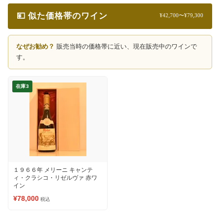
💴 似た価格帯のワイン
¥42,700〜¥79,300
なぜお勧め？
販売当時の価格帯に近い、現在販売中のワインで
す。
在庫3
１９６６年 メリーニ キャンテ
ィ・クラシコ・リゼルヴァ 赤ワ
イン
¥78,000
税込