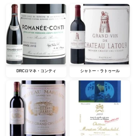
DRCロマネ・コンティ
シャトー・ラトゥール