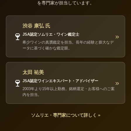
を専門家が担当しています。
渋谷 康弘 氏
🍷
JSA認定ソムリエ・ワイン鑑定士
»
希少ワインの真贋鑑定を担当。長年の経験と膨大なデ
ータに基づく確かな鑑定眼。
太田 祐美
🍷
JSA認定ワインエキスパート・アドバイザー
»
2003年より15年以上勤務。銘柄選定・お客様へのご案
内を担当。
ソムリエ・専門家について詳しく »