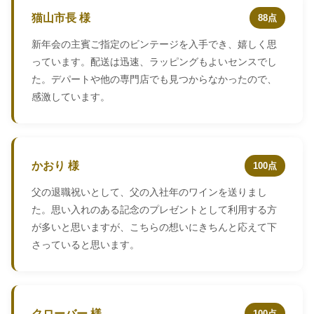
猫山市長 様
88点
新年会の主賓ご指定のビンテージを入手でき、嬉しく思
っています。配送は迅速、ラッピングもよいセンスでし
た。デパートや他の専門店でも見つからなかったので、
感激しています。
かおり 様
100点
父の退職祝いとして、父の入社年のワインを送りまし
た。思い入れのある記念のプレゼントとして利用する方
が多いと思いますが、こちらの想いにきちんと応えて下
さっていると思います。
クローバー 様
100点