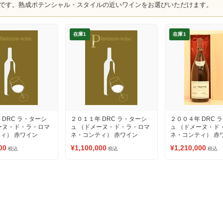
です。熟成ポテンシャル・スタイルの近いワインをお選びいただけます。
在庫1
在庫1
 DRC ラ・ターシ
２０１１年 DRC ラ・ターシ
２００４年 DRC 
ーヌ・ド・ラ・ロマ
ュ （ドメーヌ・ド・ラ・ロマ
ュ （ドメーヌ・ド
ィ） 赤ワイン
ネ・コンティ） 赤ワイン
ネ・コンティ） 赤
00
¥1,100,000
¥1,210,000
税込
税込
税込