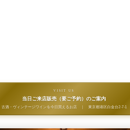
VISIT US
当日ご来店販売（要ご予約）のご案内
古酒・ヴィンテージワインを今日買えるお店
｜
東京都港区白金台2-7-1