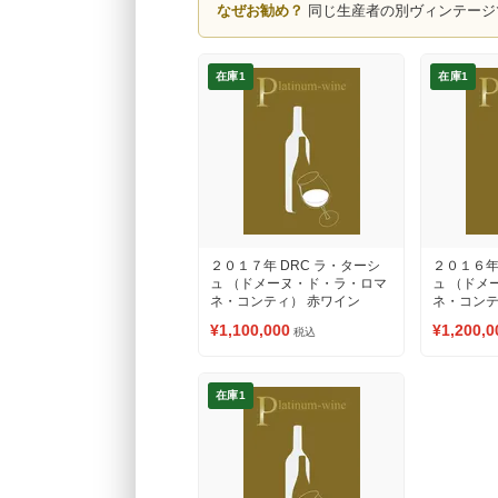
なぜお勧め？
同じ生産者の別ヴィンテージ
在庫1
在庫1
２０１７年 DRC ラ・ターシ
２０１６年
ュ （ドメーヌ・ド・ラ・ロマ
ュ （ドメ
ネ・コンティ） 赤ワイン
ネ・コンテ
¥1,100,000
¥1,200,0
税込
在庫1