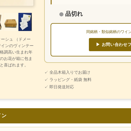
品切れ
同銘柄・類似銘柄のワイ
・ターシュ （ドメー
▶ お問い合わせ
ワインのヴィンテー
格調高い生まれ年
のお花が箱に包ま
と喜ばれます。
✓ 全品木箱入りでお届け
✓ ラッピング・紙袋 無料
✓ 即日発送対応
イン