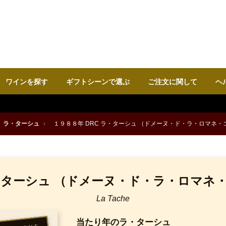
ワインを探す
ギフトシーンで選ぶ
ご注文に関して
ヘ
ラ・ターシュ
›
１９８８年 DRC ラ・ターシュ （ドメーヌ・ド・ラ・ロマネ・
ラ・ターシュ （ドメーヌ・ド・ラ・ロマネ
La Tache
当たり年のラ・ターシュ