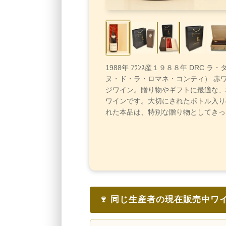
1988年 ﾌﾗﾝｽ産１９８８年 DRC ラ
ヌ・ド・ラ・ロマネ・コンティ） 赤
ジワイン。贈り物やギフトに最適な、
ワインです。大切にされたボトル入り
れた本品は、特別な贈り物としてきっ
🍷 同じ生産者の現在販売中ワ