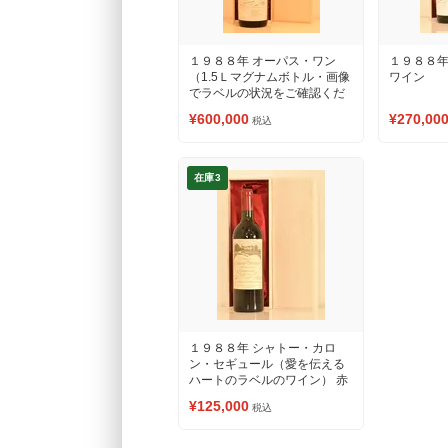
１９８８年 オーパス・ワン
１９８８年
（1.5Ｌマグナムボトル・画像
ワイン
でラベルの状況をご確認くだ
さい） 赤ワイン
¥600,000
¥270,00
税込
在庫3
１９８８年 シャトー・カロ
ン・セギュール（愛を伝える
ハートのラベルのワイン） 赤
ワイン
¥125,000
税込