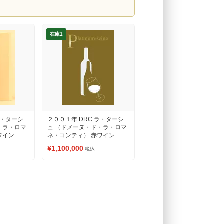
在庫1
ラ・ターシ
２００１年 DRC ラ・ターシ
・ラ・ロマ
ュ （ドメーヌ・ド・ラ・ロマ
ワイン
ネ・コンティ） 赤ワイン
¥1,100,000
税込