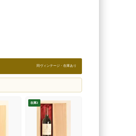
同ヴィンテージ・在庫あり
在庫2