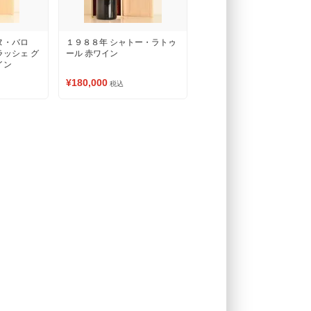
ヌ・バロ
１９８８年 シャトー・ラトゥ
ラッシェ グ
ール 赤ワイン
イン
¥180,000
税込