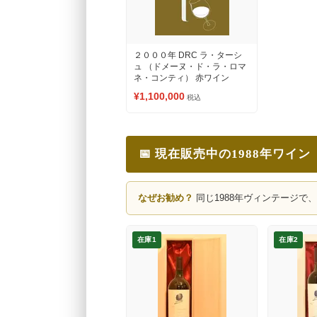
２０００年 DRC ラ・ターシ
ュ （ドメーヌ・ド・ラ・ロマ
ネ・コンティ） 赤ワイン
¥1,100,000
税込
📅 現在販売中の1988年ワイン
なぜお勧め？
同じ1988年ヴィンテージで
在庫1
在庫2