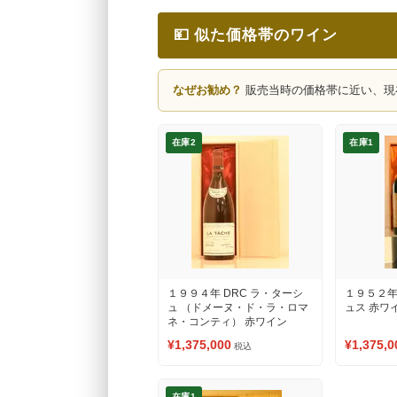
💴 似た価格帯のワイン
なぜお勧め？
販売当時の価格帯に近い、現
在庫2
在庫1
１９９４年 DRC ラ・ターシ
１９５２年
ュ （ドメーヌ・ド・ラ・ロマ
ュス 赤ワ
ネ・コンティ） 赤ワイン
¥1,375,000
¥1,375,0
税込
在庫1