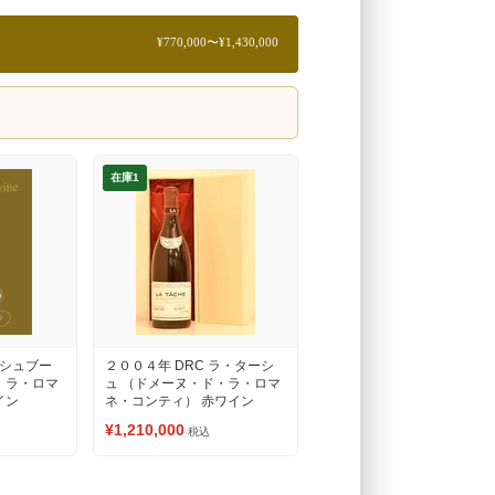
¥770,000〜¥1,430,000
在庫1
リシュブー
２００４年 DRC ラ・ターシ
・ラ・ロマ
ュ （ドメーヌ・ド・ラ・ロマ
イン
ネ・コンティ） 赤ワイン
¥1,210,000
税込