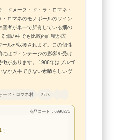
者 ドメーヌ・ド・ラ・ロマネ・
ヌ・ロマネのモノポールのワイン
生産者が単一で所有している畑の
する畑の中でも比較的面積が広
ワールが収穫されます。この個性
的にはヴィンテージの影響を受け
徴があります。 1988年はブルゴ
かなか入手できない素晴らしいヴ
ォーヌ・ロマネ村
ﾌﾗﾝｽ
商品コード：6990273
ます