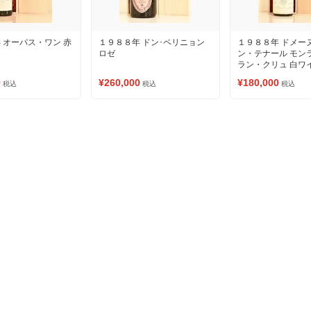
 オーパス・ワン 赤
１９８８年 ドン･ペリニョン
１９８８年 ドメー
ロゼ
ン・テナール モン
ラン・クリュ 白ワ
0
¥260,000
¥180,000
税込
税込
税込