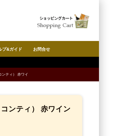
ルプ&ガイド
お問合せ
コンティ） 赤ワイ
・コンティ） 赤ワイン