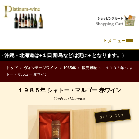
メニュー
海道は+１日 離島などは更に+ となります。）
トップ
›
ヴィンテージワイン
›
1985年
›
販売履歴
›
１９８５年 シャ
トー・マルゴー 赤ワイン
１９８５年 シャトー・マルゴー 赤ワイン
Chateau Margaux