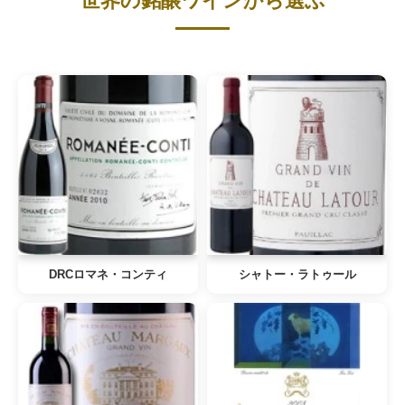
世界の銘醸ワインから選ぶ
DRCロマネ・コンティ
シャトー・ラトゥール