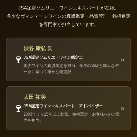
JSA認定ソムリエ・ワインエキスパートが在籍。
希少なヴィンテージワインの真贋鑑定・品質管理・銘柄選定
を専門家が担当しています。
渋谷 康弘 氏
🍷
JSA認定ソムリエ・ワイン鑑定士
»
希少ワインの真贋鑑定を担当。長年の経験と膨大なデ
ータに基づく確かな鑑定眼。
太田 祐美
🍷
JSA認定ワインエキスパート・アドバイザー
»
2003年より15年以上勤務。銘柄選定・お客様へのご案
内を担当。