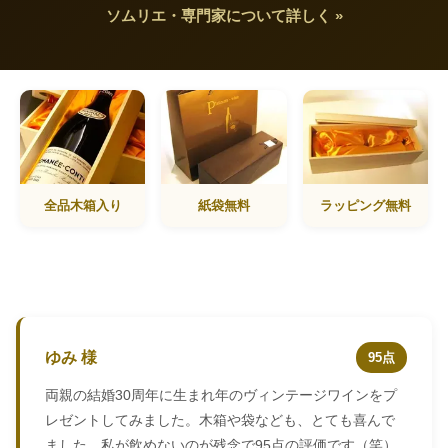
ソムリエ・専門家について詳しく »
全品木箱入り
紙袋無料
ラッピング無料
ゆみ 様
95点
両親の結婚30周年に生まれ年のヴィンテージワインをプ
レゼントしてみました。木箱や袋なども、とても喜んで
ました。私が飲めないのが残念で95点の評価です（笑）