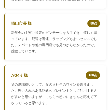
猫山市長 様
88点
新年会の主賓ご指定のビンテージを入手でき、嬉しく思
っています。配送は迅速、ラッピングもよいセンスでし
た。デパートや他の専門店でも見つからなかったので、
感激しています。
かおり 様
100点
父の退職祝いとして、父の入社年のワインを送りまし
た。思い入れのある記念のプレゼントとして利用する方
が多いと思いますが、こちらの想いにきちんと応えて下
さっていると思います。