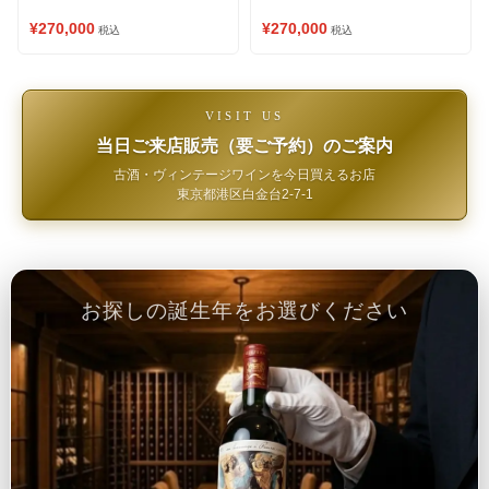
¥270,000
¥270,000
税込
税込
VISIT US
当日ご来店販売（要ご予約）のご案内
古酒・ヴィンテージワインを今日買えるお店
東京都港区白金台2-7-1
お探しの誕生年をお選びください