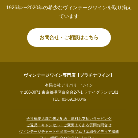
1926年〜2020年の希少なヴィンテージワインを取り揃え
ています
お問合せ・ご相談はこちら
ヴィンテージワイン専門店【プラチナワイン】
有限会社デリバリーワイン
〒108-0071 東京都港区白金台2-7-1 ラナイグランデ101
TEL: 03-5913-8046
会社概要
店舗ご来店
配送・送料
お支払い
ラッピング
ご返品・キャンセル・ご変更
よくある質問
お問合せ
ヴィンテージチャート
生産者一覧
ソムリエ紹介
メディア掲載