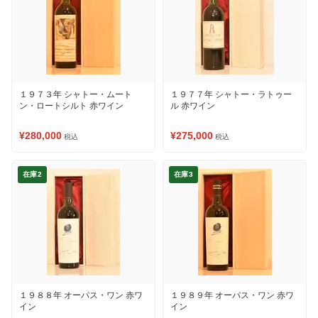
１９７３年 シャトー・ムート
１９７７年 シャトー・ラトゥー
ン・ロートシルト 赤ワイン
ル 赤ワイン
¥280,000
¥275,000
税込
税込
在庫2
在庫3
１９８８年 オーパス・ワン 赤ワ
１９８９年 オーパス・ワン 赤ワ
イン
イン