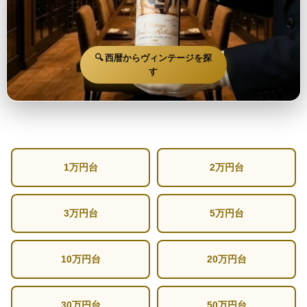
🔍 西暦からヴィンテージを探
す
1万円台
2万円台
3万円台
5万円台
10万円台
20万円台
30万円台
50万円台