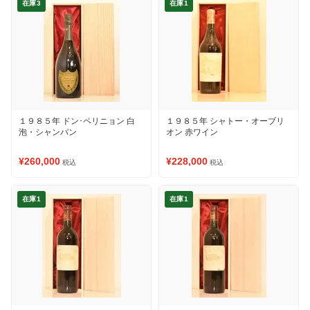
在庫3
在庫1
１９８５年 ドン･ペリニョン 白
１９８５年 シャトー・オーブリ
泡・シャンパン
オン 赤ワイン
¥260,000
¥228,000
税込
税込
在庫1
在庫1