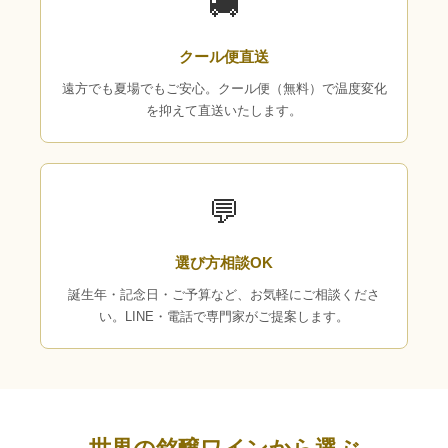
🚚
クール便直送
遠方でも夏場でもご安心。クール便（無料）で温度変化
を抑えて直送いたします。
💬
選び方相談OK
誕生年・記念日・ご予算など、お気軽にご相談くださ
い。LINE・電話で専門家がご提案します。