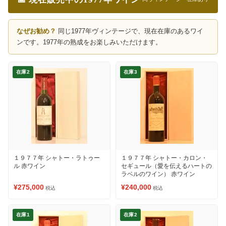
なぜお勧め？
同じ1977年ヴィンテージで、現在在庫のあるワイ
ンです。1977年の熟成をお楽しみいただけます。
在庫2
在庫3
１９７７年 シャトー・ラトゥー
１９７７年 シャトー・カロン・
ル 赤ワイン
セギュール（愛を伝えるハートの
ラベルのワイン） 赤ワイン
¥275,000
¥240,000
税込
税込
在庫1
在庫2