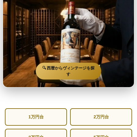
🔍 西暦からヴィンテージを探
す
1万円台
2万円台