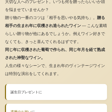
大切な人へのプレゼント。いつも何を贈ったらいいか頭
を悩ませていませんか？
贈り物の一番のコツは「相手を思いやる気持ち」。
贈る
相手の生まれ年に収穫され造られたワイン
— こんな素晴
らしい贈り物が他にあるでしょうか。例えワイン好きで
なくても、きっと喜んでくれるはずです。
同じ年に収穫された葡萄で作られ、同じ年月を経て熟成
された神聖なワイン。
人生の様々なシーンで、生まれ年のヴィンテージワイン
は特別な演出をしてくれます。
誕生日プレゼントに
還暦のお祝い
に