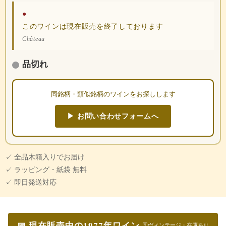
●
このワインは現在販売を終了しております
Château
品切れ
同銘柄・類似銘柄のワインをお探しします
▶ お問い合わせフォームへ
✓ 全品木箱入りでお届け
✓ ラッピング・紙袋 無料
✓ 即日発送対応
📅 現在販売中の1977年ワイン
同ヴィンテージ・在庫あり