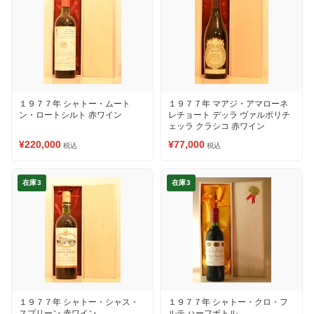
１９７７年 シャトー・ムート
１９７７年 マアジ・アマローネ
ン・ロートシルト 赤ワイン
レチョート デッラ ヴァルポリチ
ェッラ クラシコ 赤ワイン
¥220,000
¥77,000
税込
税込
在庫3
在庫3
１９７７年 シャトー・シャス・
１９７７年 シャトー・クロ・フ
スプリーン 赤ワイン
ルテ ハーフボトル