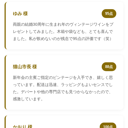
ゆみ 様
95点
両親の結婚30周年に生まれ年のヴィンテージワインをプ
レゼントしてみました。木箱や袋なども、とても喜んで
ました。私が飲めないのが残念で95点の評価です（笑）
猫山市長 様
88点
新年会の主賓ご指定のビンテージを入手でき、嬉しく思
っています。配送は迅速、ラッピングもよいセンスでし
た。デパートや他の専門店でも見つからなかったので、
感激しています。
かおり 様
100点