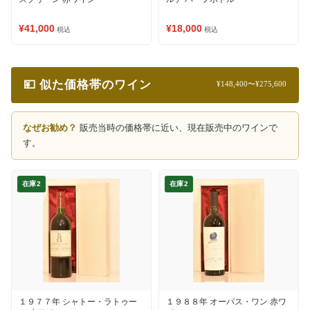
¥41,000
¥18,000
税込
税込
💴 似た価格帯のワイン
¥148,400〜¥275,600
なぜお勧め？
販売当時の価格帯に近い、現在販売中のワインで
す。
在庫2
在庫2
１９７７年 シャトー・ラトゥー
１９８８年 オーパス・ワン 赤ワ