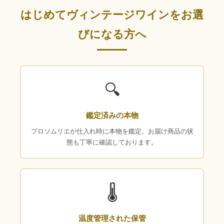
はじめてヴィンテージワインをお選
びになる方へ
🔍
鑑定済みの本物
プロソムリエが仕入れ時に本物を鑑定。お届け商品の状
態も丁寧に確認しております。
🌡
温度管理された保管