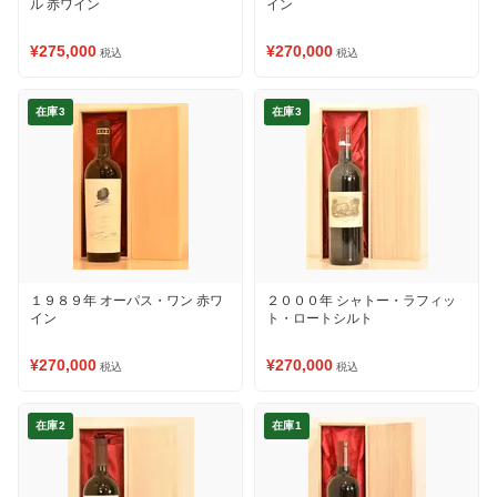
ル 赤ワイン
イン
¥275,000
¥270,000
税込
税込
在庫3
在庫3
１９８９年 オーパス・ワン 赤ワ
２０００年 シャトー・ラフィッ
イン
ト・ロートシルト
¥270,000
¥270,000
税込
税込
在庫2
在庫1