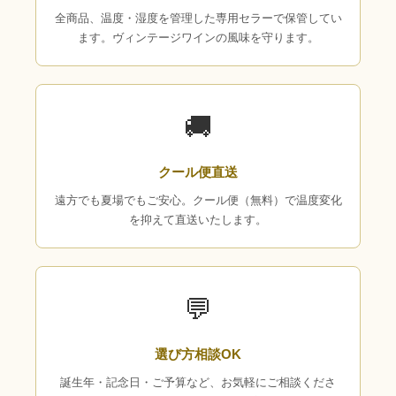
全商品、温度・湿度を管理した専用セラーで保管してい
ます。ヴィンテージワインの風味を守ります。
🚚
クール便直送
遠方でも夏場でもご安心。クール便（無料）で温度変化
を抑えて直送いたします。
💬
選び方相談OK
誕生年・記念日・ご予算など、お気軽にご相談くださ