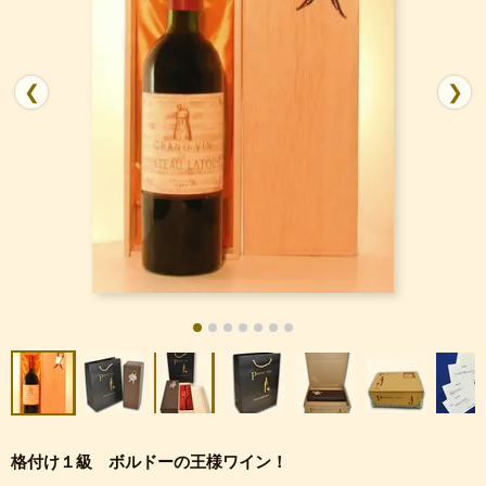
❮
❯
格付け１級 ボルドーの王様ワイン！