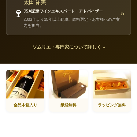
太田 祐美
🍷
JSA認定ワインエキスパート・アドバイザー
»
2003年より15年以上勤務。銘柄選定・お客様へのご案
内を担当。
ソムリエ・専門家について詳しく »
全品木箱入り
紙袋無料
ラッピング無料