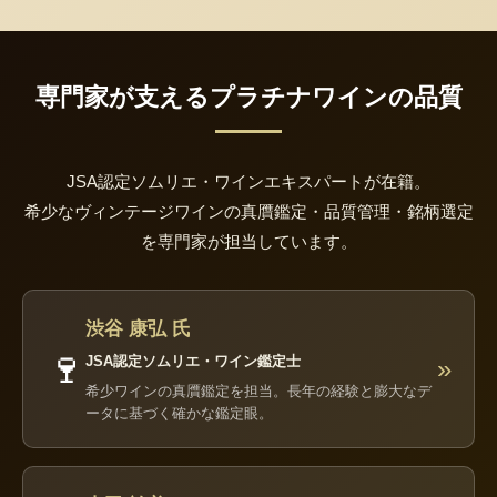
専門家が支えるプラチナワインの品質
JSA認定ソムリエ・ワインエキスパートが在籍。
希少なヴィンテージワインの真贋鑑定・品質管理・銘柄選定
を専門家が担当しています。
渋谷 康弘 氏
🍷
JSA認定ソムリエ・ワイン鑑定士
»
希少ワインの真贋鑑定を担当。長年の経験と膨大なデ
ータに基づく確かな鑑定眼。