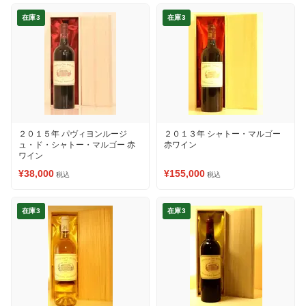
在庫3
在庫3
２０１５年 パヴィヨンルージ
２０１３年 シャトー・マルゴー
ュ・ド・シャトー・マルゴー 赤
赤ワイン
ワイン
¥38,000
¥155,000
税込
税込
在庫3
在庫3