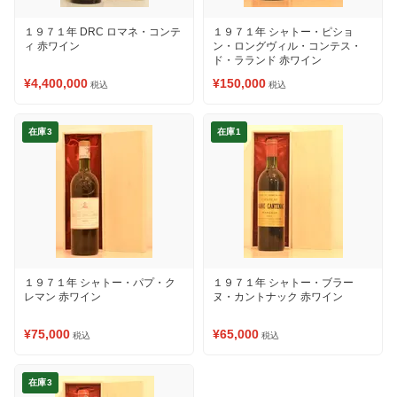
１９７１年 DRC ロマネ・コンテ
１９７１年 シャトー・ピショ
ィ 赤ワイン
ン・ロングヴィル・コンテス・
ド・ラランド 赤ワイン
¥4,400,000
¥150,000
税込
税込
在庫3
在庫1
１９７１年 シャトー・パプ・ク
１９７１年 シャトー・ブラー
レマン 赤ワイン
ヌ・カントナック 赤ワイン
¥75,000
¥65,000
税込
税込
在庫3