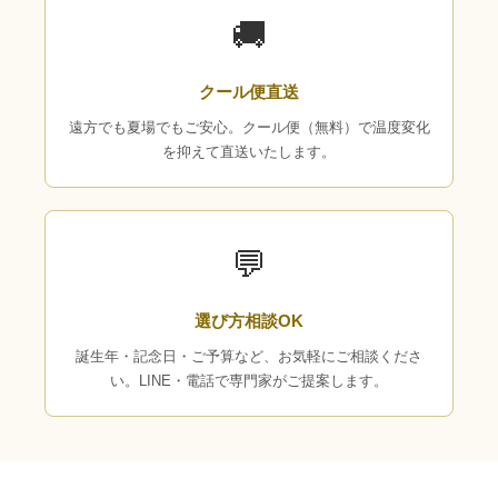
🚚
クール便直送
遠方でも夏場でもご安心。クール便（無料）で温度変化
を抑えて直送いたします。
💬
選び方相談OK
誕生年・記念日・ご予算など、お気軽にご相談くださ
い。LINE・電話で専門家がご提案します。