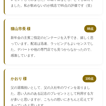
ました。私が飲めないのが残念で95点の評価です（笑）
猫山市長 様
88点
新年会の主賓ご指定のビンテージを入手でき、嬉しく思
っています。配送は迅速、ラッピングもよいセンスでし
た。デパートや他の専門店でも見つからなかったので、
感激しています。
かおり 様
100点
父の退職祝いとして、父の入社年のワインを送りまし
た。思い入れのある記念のプレゼントとして利用する方
が多いと思いますが、こちらの想いにきちんと応えて下
さっていると思います。