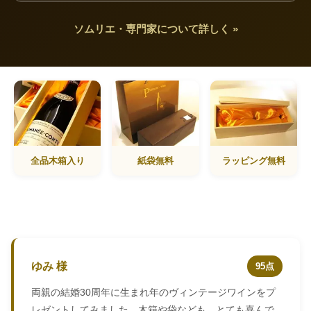
ソムリエ・専門家について詳しく »
全品木箱入り
紙袋無料
ラッピング無料
ゆみ 様
95点
両親の結婚30周年に生まれ年のヴィンテージワインをプ
レゼントしてみました。木箱や袋なども、とても喜んで