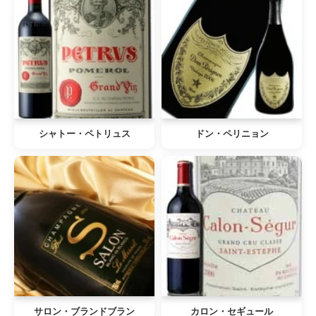
シャトー・ペトリュス
ドン・ペリニョン
サロン・ブランドブラン
カロン・セギュール