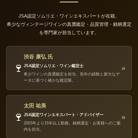
JSA認定ソムリエ・ワインエキスパートが在籍。
希少なヴィンテージワインの真贋鑑定・品質管理・銘柄選定
を専門家が担当しています。
渋谷 康弘 氏
🍷
JSA認定ソムリエ・ワイン鑑定士
»
希少ワインの真贋鑑定を担当。長年の経験と膨大なデ
ータに基づく確かな鑑定眼。
太田 祐美
🍷
JSA認定ワインエキスパート・アドバイザー
»
2003年より15年以上勤務。銘柄選定・お客様へのご案
内を担当。