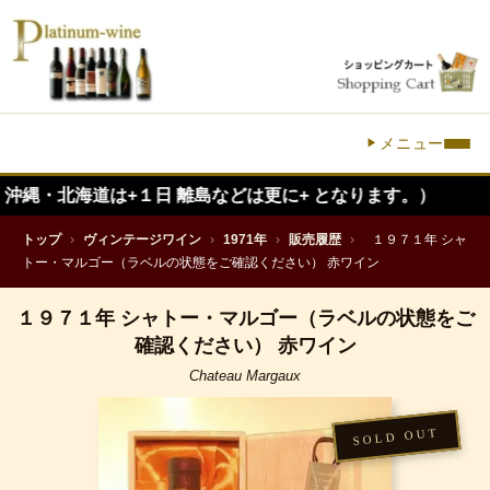
メニュー
道は+１日 離島などは更に+ となります。）
トップ
›
ヴィンテージワイン
›
1971年
›
販売履歴
›
１９７１年 シャ
トー・マルゴー（ラベルの状態をご確認ください） 赤ワイン
１９７１年 シャトー・マルゴー（ラベルの状態をご
確認ください） 赤ワイン
Chateau Margaux