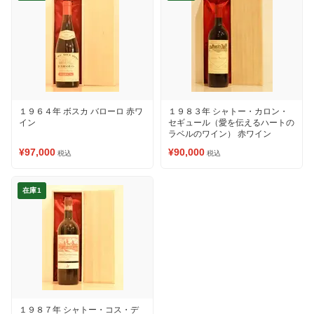
１９６４年 ボスカ バローロ 赤ワ
１９８３年 シャトー・カロン・
イン
セギュール（愛を伝えるハートの
ラベルのワイン） 赤ワイン
¥97,000
¥90,000
税込
税込
在庫1
１９８７年 シャトー・コス・デ