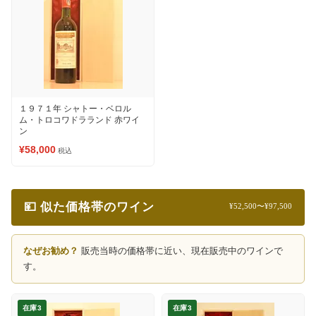
１９７１年 シャトー・ベロル
ム・トロコワドラランド 赤ワイ
ン
¥58,000
税込
💴 似た価格帯のワイン
¥52,500〜¥97,500
なぜお勧め？
販売当時の価格帯に近い、現在販売中のワインで
す。
在庫3
在庫3