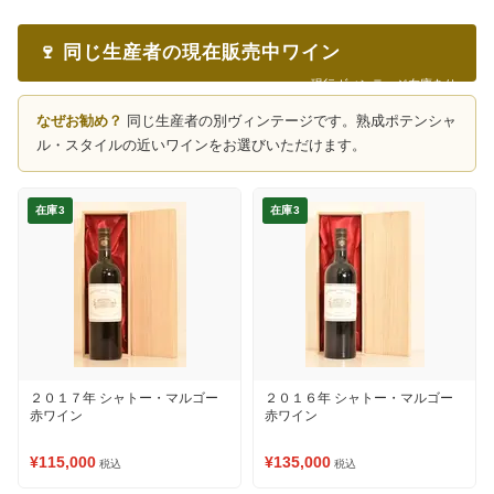
🍷 同じ生産者の現在販売中ワイン
現行ヴィンテージ在庫あり
なぜお勧め？
同じ生産者の別ヴィンテージです。熟成ポテンシャ
ル・スタイルの近いワインをお選びいただけます。
在庫3
在庫3
２０１７年 シャトー・マルゴー
２０１６年 シャトー・マルゴー
赤ワイン
赤ワイン
¥115,000
¥135,000
税込
税込