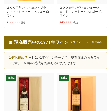
２００７年 パヴィヨン・ブラ
２００６年 パヴィヨンルージ
ン・ド・シャトー・マルゴー 白
ュ・ド・シャトー・マルゴー 赤
ワイン
ワイン
¥55,000
¥42,000
税込
税込
📅 現在販売中の1971年ワイン
同ヴィンテージ・在庫あり
なぜお勧め？
同じ1971年ヴィンテージで、現在在庫のあるワイ
ンです。1971年の熟成をお楽しみいただけます。
在庫1
在庫3