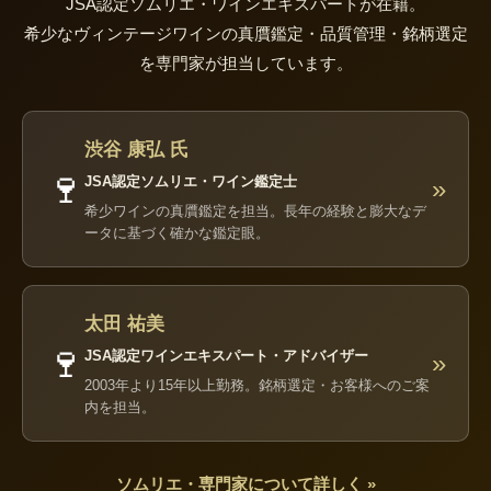
JSA認定ソムリエ・ワインエキスパートが在籍。
希少なヴィンテージワインの真贋鑑定・品質管理・銘柄選定
を専門家が担当しています。
渋谷 康弘 氏
🍷
JSA認定ソムリエ・ワイン鑑定士
»
希少ワインの真贋鑑定を担当。長年の経験と膨大なデ
ータに基づく確かな鑑定眼。
太田 祐美
🍷
JSA認定ワインエキスパート・アドバイザー
»
2003年より15年以上勤務。銘柄選定・お客様へのご案
内を担当。
ソムリエ・専門家について詳しく »