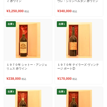
ィ 赤ワイン
ヴレ・シャンベルタン 赤ワイン
¥3,250,000
¥340,000
税込
税込
在庫1
在庫1
１９７０年 シャトー・アンジェ
１９７０年 テイラーズ ヴィンテ
リュス 赤ワイン
ージ ポート②
¥238,000
¥170,000
税込
税込
在庫3
在庫1