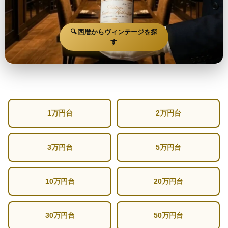
🔍 西暦からヴィンテージを探
す
1万円台
2万円台
3万円台
5万円台
10万円台
20万円台
30万円台
50万円台