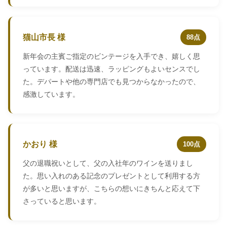
猫山市長 様
88点
新年会の主賓ご指定のビンテージを入手でき、嬉しく思
っています。配送は迅速、ラッピングもよいセンスでし
た。デパートや他の専門店でも見つからなかったので、
感激しています。
かおり 様
100点
父の退職祝いとして、父の入社年のワインを送りまし
た。思い入れのある記念のプレゼントとして利用する方
が多いと思いますが、こちらの想いにきちんと応えて下
さっていると思います。