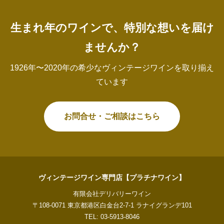
生まれ年のワインで、特別な想いを届け
ませんか？
1926年〜2020年の希少なヴィンテージワインを取り揃え
ています
お問合せ・ご相談はこちら
ヴィンテージワイン専門店【プラチナワイン】
有限会社デリバリーワイン
〒108-0071 東京都港区白金台2-7-1 ラナイグランデ101
TEL: 03-5913-8046