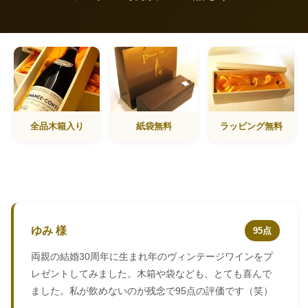
全品木箱入り
紙袋無料
ラッピング無料
ゆみ 様
95点
両親の結婚30周年に生まれ年のヴィンテージワインをプ
レゼントしてみました。木箱や袋なども、とても喜んで
ました。私が飲めないのが残念で95点の評価です（笑）