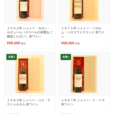
２００２年 シャトー・カロン・
１９７１年 シャトー・ベロル
セギュール（※ラベルの状態をご
ム・トロコワドラランド 赤ワイ
確認ください） 赤ワイン
ン
¥58,000
¥58,000
税込
税込
在庫2
在庫1
１９８３年 シャトー・コス・デ
１９６７年 シャトー・ド・ペズ
ストゥルネル 赤ワイン
赤ワイン