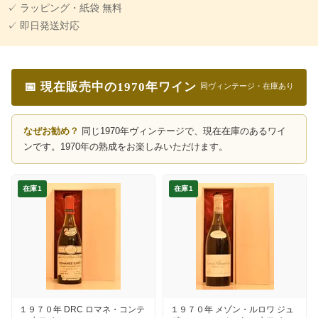
✓ ラッピング・紙袋 無料
✓ 即日発送対応
📅 現在販売中の1970年ワイン
同ヴィンテージ・在庫あり
なぜお勧め？
同じ1970年ヴィンテージで、現在在庫のあるワイ
ンです。1970年の熟成をお楽しみいただけます。
在庫1
在庫1
１９７０年 DRC ロマネ・コンテ
１９７０年 メゾン・ルロワ ジュ