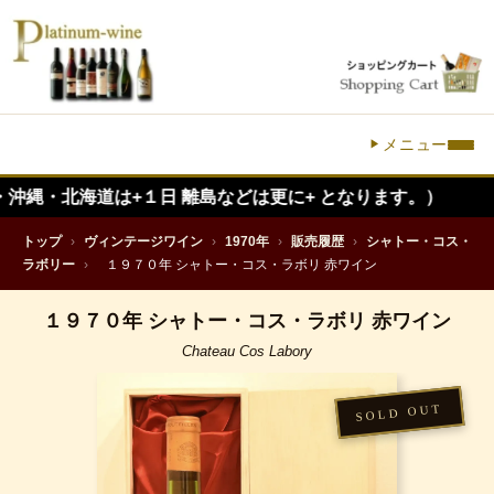
メニュー
海道は+１日 離島などは更に+ となります。）
トップ
›
ヴィンテージワイン
›
1970年
›
販売履歴
›
シャトー・コス・
ラボリー
›
１９７０年 シャトー・コス・ラボリ 赤ワイン
１９７０年 シャトー・コス・ラボリ 赤ワイン
Chateau Cos Labory