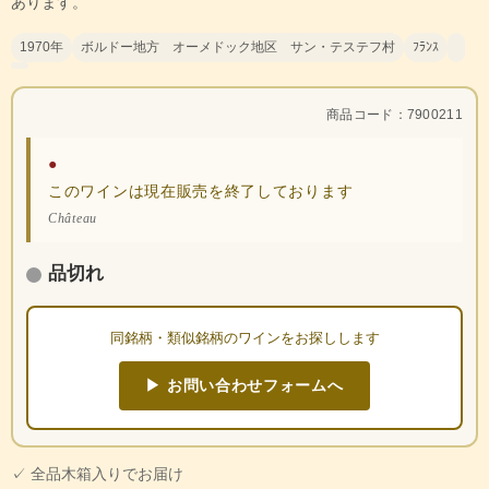
あります。
1970年
ボルドー地方 オーメドック地区 サン・テステフ村
ﾌﾗﾝｽ
商品コード：7900211
●
このワインは現在販売を終了しております
Château
品切れ
同銘柄・類似銘柄のワインをお探しします
▶ お問い合わせフォームへ
✓ 全品木箱入りでお届け