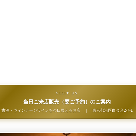
VISIT US
当日ご来店販売（要ご予約）のご案内
古酒・ヴィンテージワインを今日買えるお店
｜
東京都港区白金台2-7-1