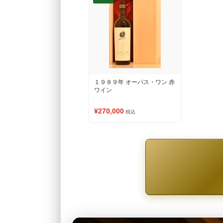
１９８９年 オーパス・ワン 赤
ワイン
¥270,000
税込