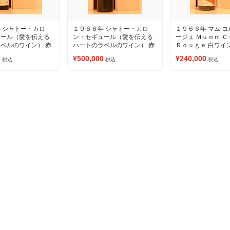
 シャトー・カロ
１９６６年 シャトー・カロ
１９６６年 マム 
ュール（愛を伝える
ン・セギュール（愛を伝える
ージュ Ｍｕｍｍ 
ベルのワイン） 赤
ハートのラベルのワイン） 赤
Ｒｏｕｇｅ 白ワイ
ワイン
0
¥500,000
¥240,000
税込
税込
税込