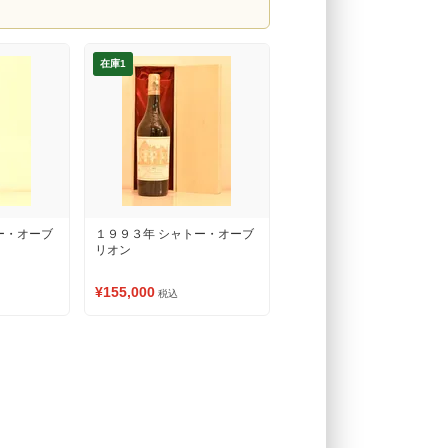
在庫1
ー・オーブ
１９９３年 シャトー・オーブ
リオン
¥155,000
税込