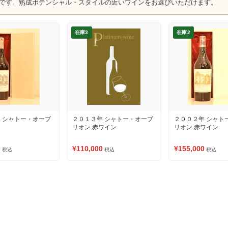
です。熟成ポテンシャル・スタイルの近いワインをお選びいただけます。
在庫3
在庫2
 シャトー・オーブ
２０１３年 シャトー・オーブ
２００２年 シャト
リオン 赤ワイン
リオン 赤ワイン
0
¥110,000
¥155,000
税込
税込
税込