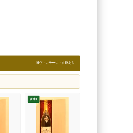
同ヴィンテージ・在庫あり
在庫1