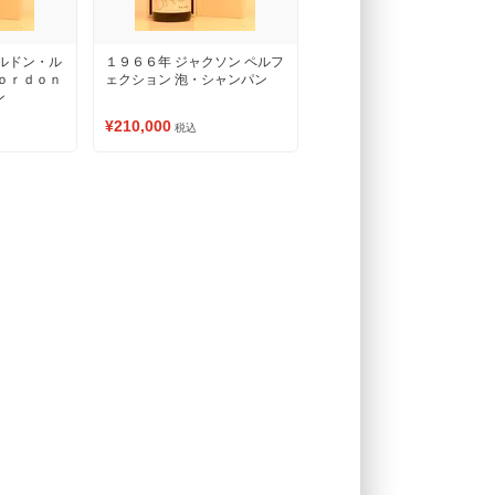
コルドン・ル
１９６６年 ジャクソン ペルフ
Ｃｏｒｄｏｎ
ェクション 泡・シャンパン
ン
¥210,000
税込