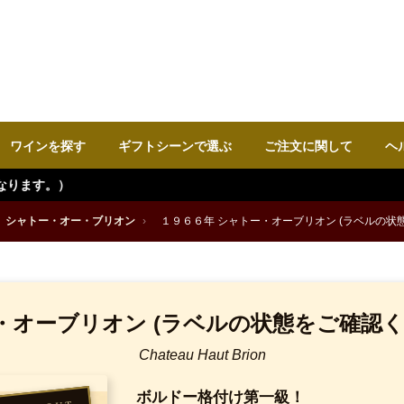
ワインを探す
ギフトシーンで選ぶ
ご注文に関して
ヘ
シャトー・オー・ブリオン
›
１９６６年 シャトー・オーブリオン (ラベルの状
・オーブリオン (ラベルの状態をご確認く
Chateau Haut Brion
ボルドー格付け第一級！