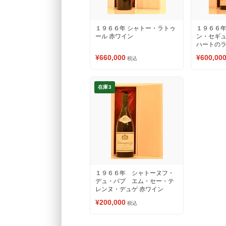
１９６６年 シャトー・ラトゥ
１９６６年
ール 赤ワイン
ン・セギ
ハートのラ
ワイン
¥660,000
¥600,00
税込
在庫3
１９６６年 シャトーヌフ・
デュ・パプ エム・セー・テ
レンヌ・デュゲ 赤ワイン
¥200,000
税込