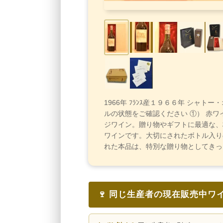
1966年 ﾌﾗﾝｽ産１９６６年 シャトー
ルの状態をご確認ください ①） 赤ワ
ジワイン。贈り物やギフトに最適な、
ワインです。大切にされたボトル入り
れた本品は、特別な贈り物としてきっ
🍷 同じ生産者の現在販売中ワ