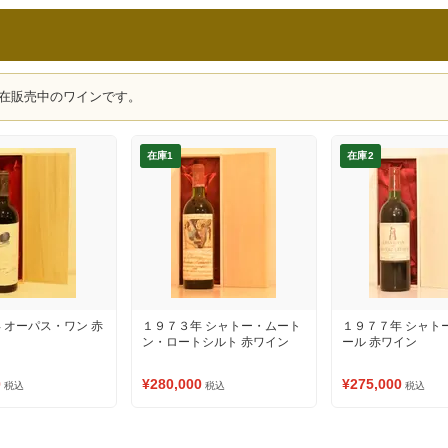
在販売中のワインです。
在庫1
在庫2
 オーパス・ワン 赤
１９７３年 シャトー・ムート
１９７７年 シャト
ン・ロートシルト 赤ワイン
ール 赤ワイン
0
¥280,000
¥275,000
税込
税込
税込