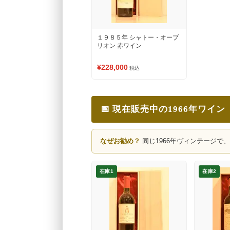
１９８５年 シャトー・オーブ
リオン 赤ワイン
¥228,000
税込
📅 現在販売中の1966年ワイン
なぜお勧め？
同じ1966年ヴィンテージで
在庫1
在庫2