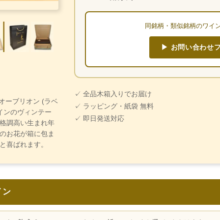
同銘柄・類似銘柄のワイ
▶ お問い合わせ
✓ 全品木箱入りでお届け
・オーブリオン (ラベ
✓ ラッピング・紙袋 無料
インのヴィンテー
✓ 即日発送対応
格調高い生まれ年
のお花が箱に包ま
と喜ばれます。
イン