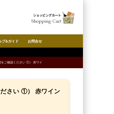
ルプ&ガイド
お問合せ
態をご確認ください ①） 赤ワイ
ださい ①） 赤ワイン