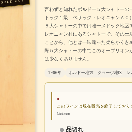
言わずと知れたボルドー５大シャトーの
ドック１級 ペサック・レオニャンＡＣ
５大シャトーの中では唯一メドック地区
レオニャン村にあるシャトーで、その土
ことから、他とは一味違った柔らかくきめ
際５大シャトーの中でこのオーブリオン
は少なくありません。
1966年
ボルドー地方 グラーヴ地区 レ
●
このワインは現在販売を終了しており
Château
品切れ