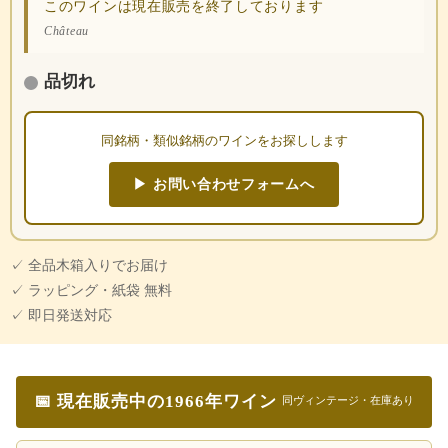
このワインは現在販売を終了しております
Château
品切れ
同銘柄・類似銘柄のワインをお探しします
▶ お問い合わせフォームへ
✓ 全品木箱入りでお届け
✓ ラッピング・紙袋 無料
✓ 即日発送対応
📅 現在販売中の1966年ワイン
同ヴィンテージ・在庫あり