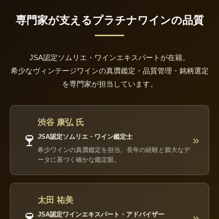
専門家が支えるプラチナワインの品質
JSA認定ソムリエ・ワインエキスパートが在籍。
希少なヴィンテージワインの真贋鑑定・品質管理・銘柄選定
を専門家が担当しています。
渋谷 康弘 氏
🍷
JSA認定ソムリエ・ワイン鑑定士
»
希少ワインの真贋鑑定を担当。長年の経験と膨大なデ
ータに基づく確かな鑑定眼。
太田 祐美
🍷
JSA認定ワインエキスパート・アドバイザー
»