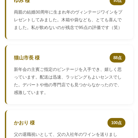
ゆみ 様
95点
両親の結婚30周年に生まれ年のヴィンテージワインをプ
レゼントしてみました。木箱や袋なども、とても喜んで
ました。私が飲めないのが残念で95点の評価です（笑）
猫山市長 様
88点
新年会の主賓ご指定のビンテージを入手でき、嬉しく思
っています。配送は迅速、ラッピングもよいセンスでし
た。デパートや他の専門店でも見つからなかったので、
感激しています。
かおり 様
100点
父の退職祝いとして、父の入社年のワインを送りまし