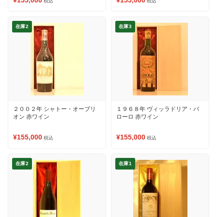
¥155,000
¥155,000
税込
税込
在庫2
在庫3
２００２年 シャトー・オーブリ
１９６８年 ヴィッラドリア・バ
オン 赤ワイン
ローロ 赤ワイン
¥155,000
¥155,000
税込
税込
在庫2
在庫1