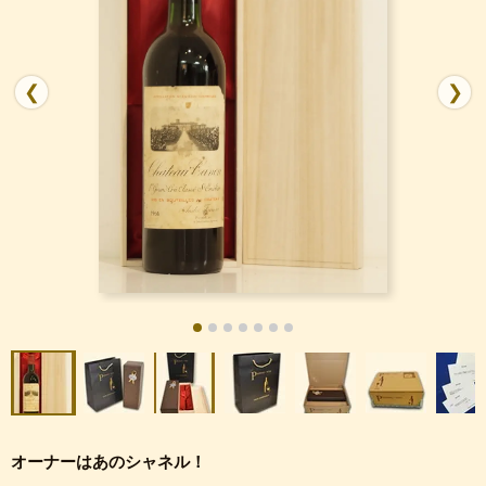
❮
❯
オーナーはあのシャネル！