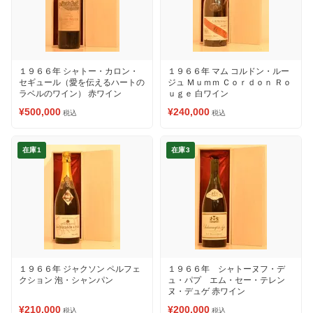
１９６６年 シャトー・カロン・
１９６６年 マム コルドン・ルー
セギュール（愛を伝えるハートの
ジュ Ｍｕｍｍ Ｃｏｒｄｏｎ Ｒｏ
ラベルのワイン） 赤ワイン
ｕｇｅ 白ワイン
¥500,000
¥240,000
税込
税込
在庫1
在庫3
１９６６年 ジャクソン ペルフェ
１９６６年 シャトーヌフ・デ
クション 泡・シャンパン
ュ・パプ エム・セー・テレン
ヌ・デュゲ 赤ワイン
¥210,000
¥200,000
税込
税込