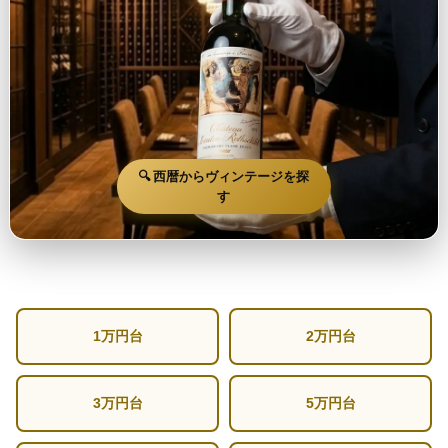
🔍 西暦からヴィンテージを探
す
1万円台
2万円台
3万円台
5万円台