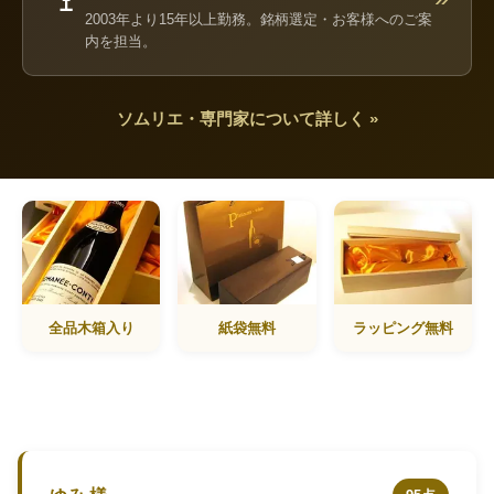
2003年より15年以上勤務。銘柄選定・お客様へのご案
内を担当。
ソムリエ・専門家について詳しく »
全品木箱入り
紙袋無料
ラッピング無料