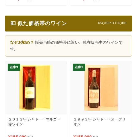
💴 似た価格帯のワイン
¥84,000〜¥156,000
なぜお勧め？
販売当時の価格帯に近い、現在販売中のワインで
す。
在庫3
在庫1
２０１３年 シャトー・マルゴー
１９９３年 シャトー・オーブリ
赤ワイン
オン