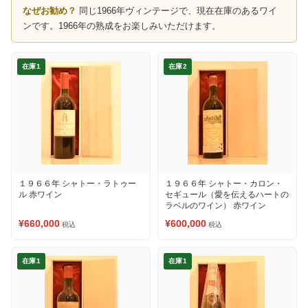
なぜお勧め？
同じ1966年ヴィンテージで、現在在庫のあるワイ
ンです。1966年の熟成をお楽しみいただけます。
在庫1
在庫2
１９６６年 シャトー・ラトゥー
１９６６年 シャトー・カロン・
ル 赤ワイン
セギュール（愛を伝えるハートの
ラベルのワイン） 赤ワイン
¥660,000
¥600,000
税込
税込
在庫1
在庫1