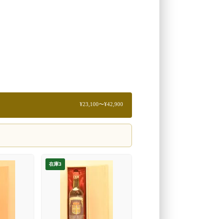
¥23,100〜¥42,900
在庫3