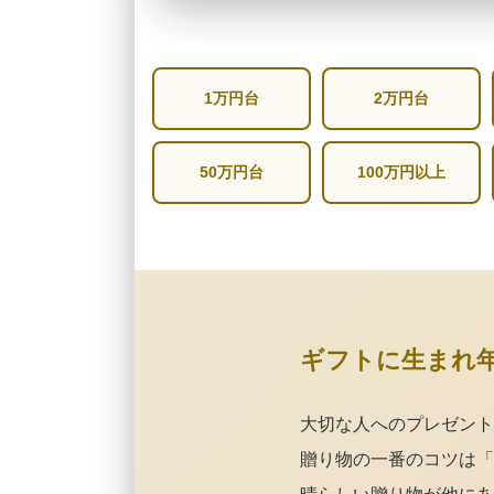
1万円台
2万円台
50万円台
100万円以上
ギフトに生まれ
大切な人へのプレゼント
贈り物の一番のコツは「