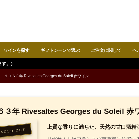
ワインを探す
ギフトシーンで選ぶ
ご注文に関して
ヘ
１９６３年 Rivesaltes Georges du Soleil 赤ワイン
３年 Rivesaltes Georges du Soleil 
上質な香りに満ちた、天然の甘口酒精