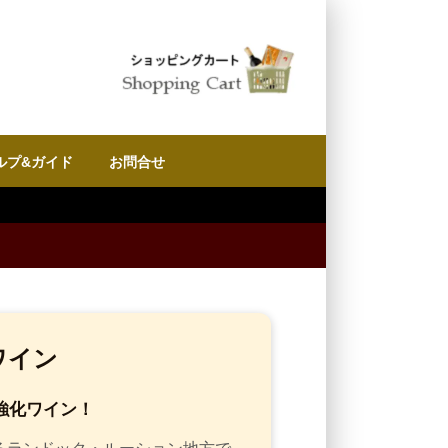
ルプ&ガイド
お問合せ
赤ワイン
強化ワイン！