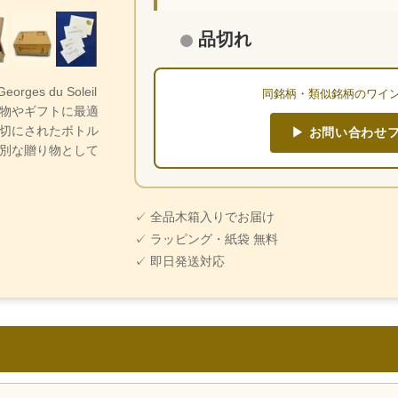
品切れ
orges du Soleil
同銘柄・類似銘柄のワイ
物やギフトに最適
切にされたボトル
▶ お問い合わせ
別な贈り物として
✓ 全品木箱入りでお届け
✓ ラッピング・紙袋 無料
✓ 即日発送対応