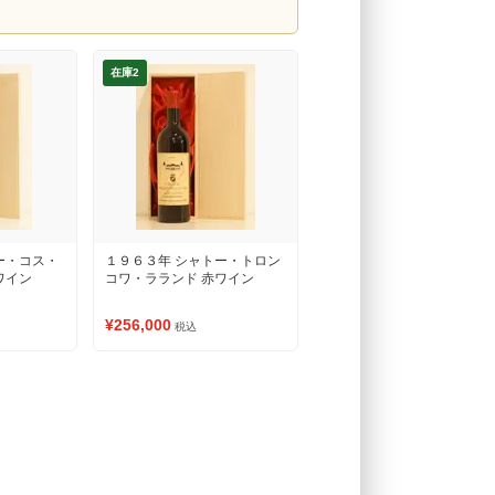
在庫2
ー・コス・
１９６３年 シャトー・トロン
ワイン
コワ・ラランド 赤ワイン
¥256,000
税込