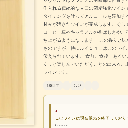
リヴサルトはフランスの南西部に位置す
作られる伝統的な甘口の酒精強化ワインで
タイミングを計ってアルコールを添加す
甘みが活きたワインが完成します。そし
コーヒー豆やキャラメルの香ばしさや、
ち上がるようになります。 この香りと味
ものですが、特にルイ１４世はこのワイ
伝えられています。 食前、食後、あるい
くりと楽しんでいただくことの出来る、
ワインです。
1963年
ﾌﾗﾝｽ
●
このワインは現在販売を終了しており
Château