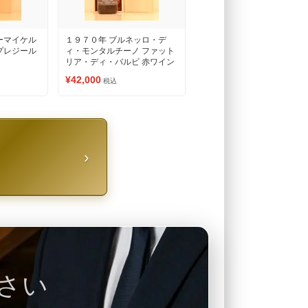
ーマイケル
１９７０年 ブルネッロ・デ
プレジール
ィ・モンタルチーノ ファット
リア・ディ・バルビ 赤ワイン
¥42,000
税込
›
さい