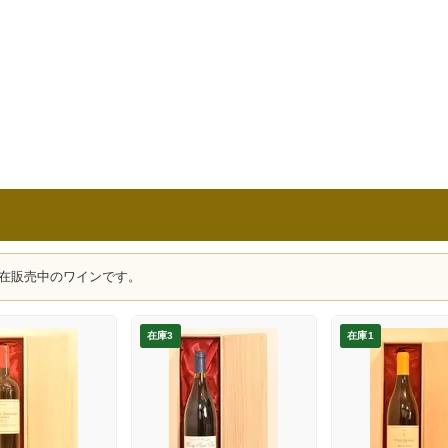
在販売中のワインです。
在庫3
在庫1