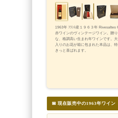
1963年 ﾌﾗﾝｽ産１９６３年 Rivesaltes Ge
赤ワインのヴィンテージワイン。贈り
な、格調高い生まれ年ワインです。大
入りのお花が箱に包まれた本品は、特
きっと喜ばれます。
📅 現在販売中の1963年ワイン