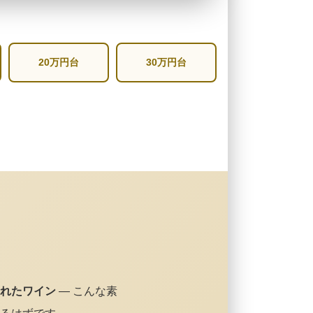
20万円台
30万円台
れたワイン
— こんな素