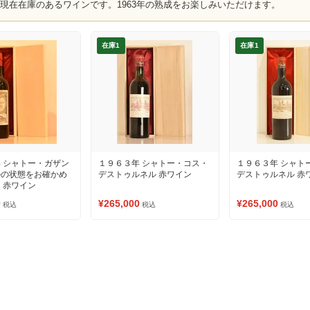
、現在在庫のあるワインです。1963年の熟成をお楽しみいただけます。
在庫1
在庫1
 シャトー・ガザン
１９６３年 シャトー・コス・
１９６３年 シャト
ルの状態をお確かめ
デストゥルネル 赤ワイン
デストゥルネル 赤
 赤ワイン
0
¥265,000
¥265,000
税込
税込
税込