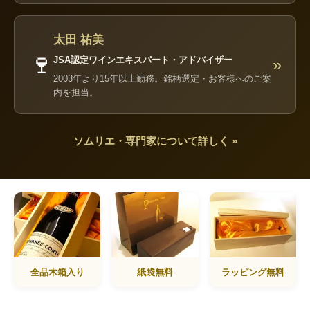
太田 祐美
🍷
JSA認定ワインエキスパート・アドバイザー
»
2003年より15年以上勤務。銘柄選定・お客様へのご案
内を担当。
ソムリエ・専門家について詳しく »
全品木箱入り
紙袋無料
ラッピング無料