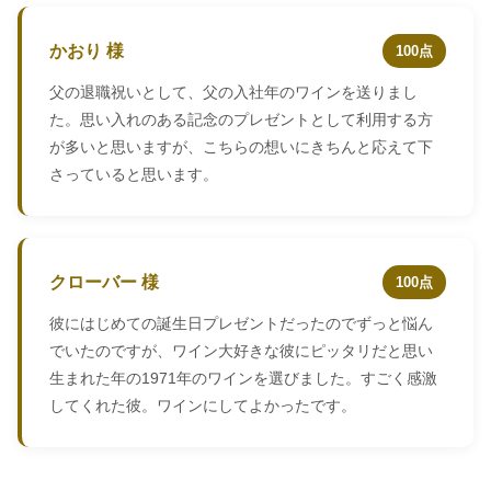
かおり 様
100点
父の退職祝いとして、父の入社年のワインを送りまし
た。思い入れのある記念のプレゼントとして利用する方
が多いと思いますが、こちらの想いにきちんと応えて下
さっていると思います。
クローバー 様
100点
彼にはじめての誕生日プレゼントだったのでずっと悩ん
でいたのですが、ワイン大好きな彼にピッタリだと思い
生まれた年の1971年のワインを選びました。すごく感激
してくれた彼。ワインにしてよかったです。