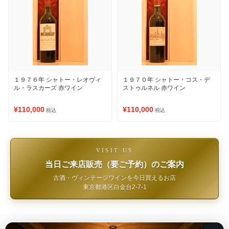
１９７６年 シャトー・レオヴィ
１９７０年 シャトー・コス・デ
ル・ラスカーズ 赤ワイン
ストゥルネル 赤ワイン
¥110,000
¥110,000
税込
税込
VISIT US
当日ご来店販売（要ご予約）のご案内
古酒・ヴィンテージワインを今日買えるお店
東京都港区白金台2-7-1