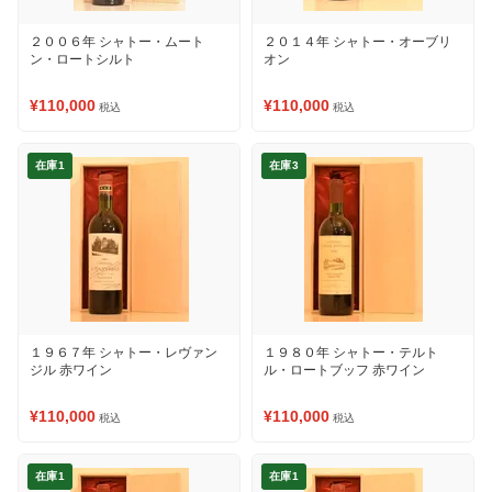
２００６年 シャトー・ムート
２０１４年 シャトー・オーブリ
ン・ロートシルト
オン
¥110,000
¥110,000
税込
税込
在庫1
在庫3
１９６７年 シャトー・レヴァン
１９８０年 シャトー・テルト
ジル 赤ワイン
ル・ロートブッフ 赤ワイン
¥110,000
¥110,000
税込
税込
在庫1
在庫1