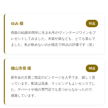
ゆみ 様
95点
両親の結婚30周年に生まれ年のヴィンテージワインをプ
レゼントしてみました。木箱や袋なども、とても喜んで
ました。私が飲めないのが残念で95点の評価です（笑）
猫山市長 様
88点
新年会の主賓ご指定のビンテージを入手でき、嬉しく思
っています。配送は迅速、ラッピングもよいセンスでし
た。デパートや他の専門店でも見つからなかったので、
感激しています。