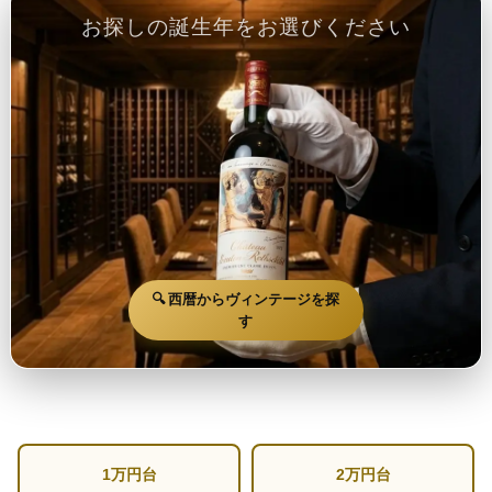
お探しの誕生年をお選びください
🔍 西暦からヴィンテージを探
す
1万円台
2万円台