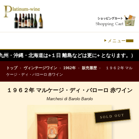
メニュー
・北海道は+１日 離島などは更に+ となります。）
トップ
›
ヴィンテージワイン
›
1962年
›
販売履歴
›
１９６２年 マル
ケージ・ディ・バローロ 赤ワイン
１９６２年 マルケージ・ディ・バローロ 赤ワイン
Marchesi di Barolo Barolo