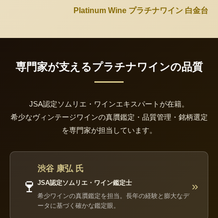
Platinum Wine プラチナワイン 白金台
専門家が支えるプラチナワインの品質
JSA認定ソムリエ・ワインエキスパートが在籍。
希少なヴィンテージワインの真贋鑑定・品質管理・銘柄選定
を専門家が担当しています。
渋谷 康弘 氏
🍷
JSA認定ソムリエ・ワイン鑑定士
»
希少ワインの真贋鑑定を担当。長年の経験と膨大なデ
ータに基づく確かな鑑定眼。