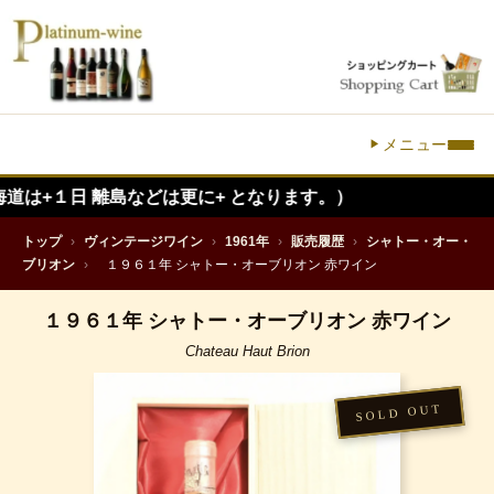
メニュー
 離島などは更に+ となります。）
トップ
›
ヴィンテージワイン
›
1961年
›
販売履歴
›
シャトー・オー・
ブリオン
›
１９６１年 シャトー・オーブリオン 赤ワイン
１９６１年 シャトー・オーブリオン 赤ワイン
Chateau Haut Brion