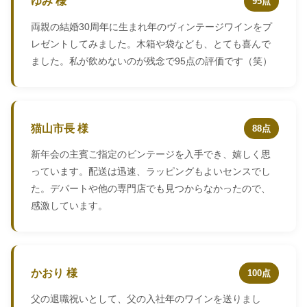
ゆみ 様
95点
両親の結婚30周年に生まれ年のヴィンテージワインをプ
レゼントしてみました。木箱や袋なども、とても喜んで
ました。私が飲めないのが残念で95点の評価です（笑）
猫山市長 様
88点
新年会の主賓ご指定のビンテージを入手でき、嬉しく思
っています。配送は迅速、ラッピングもよいセンスでし
た。デパートや他の専門店でも見つからなかったので、
感激しています。
かおり 様
100点
父の退職祝いとして、父の入社年のワインを送りまし