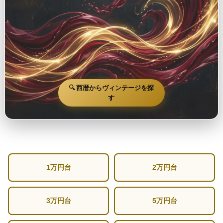
🔍 西暦からヴィンテージを探
す
1万円台
2万円台
3万円台
5万円台