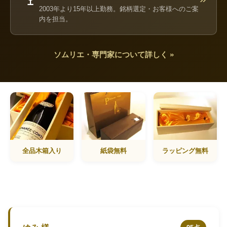
2003年より15年以上勤務。銘柄選定・お客様へのご案
内を担当。
ソムリエ・専門家について詳しく »
全品木箱入り
紙袋無料
ラッピング無料