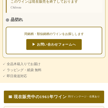
このワインは現在販売を終了しております
Château
品切れ
同銘柄・類似銘柄のワインをお探しします
▶ お問い合わせフォームへ
✓ 全品木箱入りでお届け
✓ ラッピング・紙袋 無料
✓ 即日発送対応
📅 現在販売中の1961年ワイン
同ヴィンテージ・在庫あり