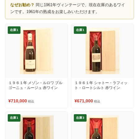
なぜお勧め？
同じ1961年ヴィンテージで、現在在庫のあるワイ
ンです。1961年の熟成をお楽しみいただけます。
在庫1
在庫1
１９６１年 メゾン・ルロワ ブル
１９６１年 シャトー・ラフィッ
ゴーニュ・ルージュ 赤ワイン
ト・ロートシルト 赤ワイン
¥710,000
¥671,000
税込
税込
在庫1
在庫3