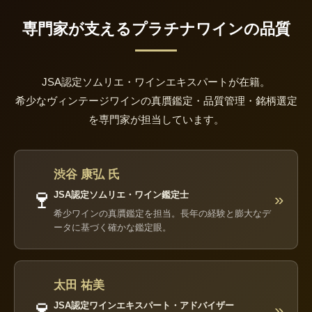
専門家が支えるプラチナワインの品質
JSA認定ソムリエ・ワインエキスパートが在籍。
希少なヴィンテージワインの真贋鑑定・品質管理・銘柄選定
を専門家が担当しています。
渋谷 康弘 氏
🍷
JSA認定ソムリエ・ワイン鑑定士
»
希少ワインの真贋鑑定を担当。長年の経験と膨大なデ
ータに基づく確かな鑑定眼。
太田 祐美
🍷
JSA認定ワインエキスパート・アドバイザー
»