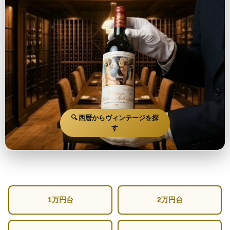
🔍 西暦からヴィンテージを探
す
1万円台
2万円台