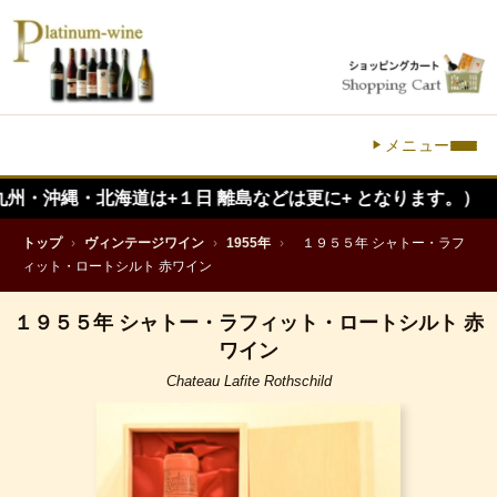
メニュー
縄・北海道は+１日 離島などは更に+ となります。）
トップ
›
ヴィンテージワイン
›
1955年
›
１９５５年 シャトー・ラフ
ィット・ロートシルト 赤ワイン
１９５５年 シャトー・ラフィット・ロートシルト 赤
ワイン
Chateau Lafite Rothschild