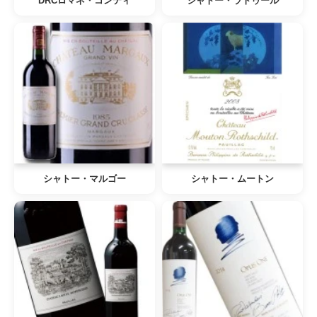
DRCロマネ・コンティ
シャトー・ラトゥール
シャトー・マルゴー
シャトー・ムートン