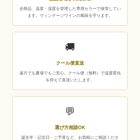
全商品、温度・湿度を管理した専用セラーで保管してい
ます。ヴィンテージワインの風味を守ります。
🚚
クール便直送
遠方でも夏場でもご安心。クール便（無料）で温度変化
を抑えて直送いたします。
💬
選び方相談OK
誕生年・記念日・ご予算など、お気軽にご相談くださ