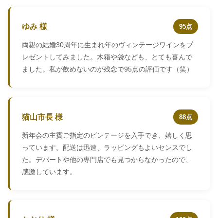
ゆみ 様
95点
両親の結婚30周年に生まれ年のヴィンテージワインをプ
レゼントしてみました。木箱や袋なども、とても喜んで
ました。私が飲めないのが残念で95点の評価です（笑）
猫山市長 様
88点
新年会の主賓ご指定のビンテージを入手でき、嬉しく思
っています。配送は迅速、ラッピングもよいセンスでし
た。デパートや他の専門店でも見つからなかったので、
感激しています。