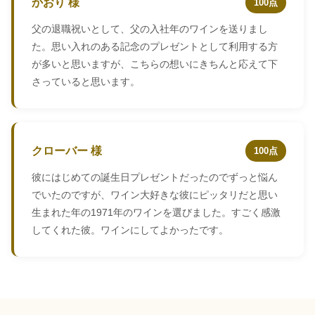
かおり 様
100点
父の退職祝いとして、父の入社年のワインを送りまし
た。思い入れのある記念のプレゼントとして利用する方
が多いと思いますが、こちらの想いにきちんと応えて下
さっていると思います。
クローバー 様
100点
彼にはじめての誕生日プレゼントだったのでずっと悩ん
でいたのですが、ワイン大好きな彼にピッタリだと思い
生まれた年の1971年のワインを選びました。すごく感激
してくれた彼。ワインにしてよかったです。