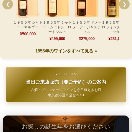
❮
❯
１９５５年 シャト
１９５５年 シャト
１９５５年 ドメー
１９５５年 バロー
ー・マルゴー
ー・ムートン・ロ
ヌ・デ・ジャステ
ロ フォンタナフレ
ートシルト
ィス
ッダ
¥506,000
¥495,000
¥275,000
¥231,000
1955年のワインをすべて見る »
VISIT US
当日ご来店販売（要ご予約）のご案内
古酒・ヴィンテージワインを今日買えるお店
東京都港区白金台2-7-1
お探しの誕生年をお選びください