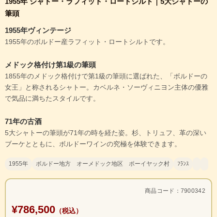
1955年 シャトー・ラフィット・ロートシルト｜5大シャトーの
筆頭
1955年ヴィンテージ
1955年のボルドー産ラフィット・ロートシルトです。
メドック格付け第1級の筆頭
1855年のメドック格付けで第1級の筆頭に選ばれた、「ボルドーの
女王」と称されるシャトー。カベルネ・ソーヴィニヨン主体の優雅
で気品に満ちたスタイルです。
71年の古酒
5大シャトーの筆頭が71年の時を経た姿。杉、トリュフ、革の深い
ブーケとともに、ボルドーワインの究極を体験できます。
1955年
ボルドー地方 オーメドック地区 ポーイヤック村
ﾌﾗﾝｽ
商品コード：7900342
¥786,500
（税込）