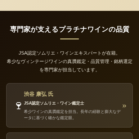
専門家が支えるプラチナワインの品質
JSA認定ソムリエ・ワインエキスパートが在籍。
希少なヴィンテージワインの真贋鑑定・品質管理・銘柄選定
を専門家が担当しています。
渋谷 康弘 氏
🍷
JSA認定ソムリエ・ワイン鑑定士
»
希少ワインの真贋鑑定を担当。長年の経験と膨大なデ
ータに基づく確かな鑑定眼。