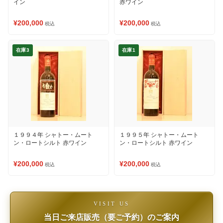
イン
赤ワイン
¥200,000
¥200,000
税込
税込
在庫3
在庫1
１９９４年 シャトー・ムート
１９９５年 シャトー・ムート
ン・ロートシルト 赤ワイン
ン・ロートシルト 赤ワイン
¥200,000
¥200,000
税込
税込
VISIT US
当日ご来店販売（要ご予約）のご案内