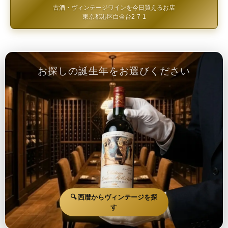
古酒・ヴィンテージワインを今日買えるお店
東京都港区白金台2-7-1
お探しの誕生年をお選びください
🔍 西暦からヴィンテージを探
す