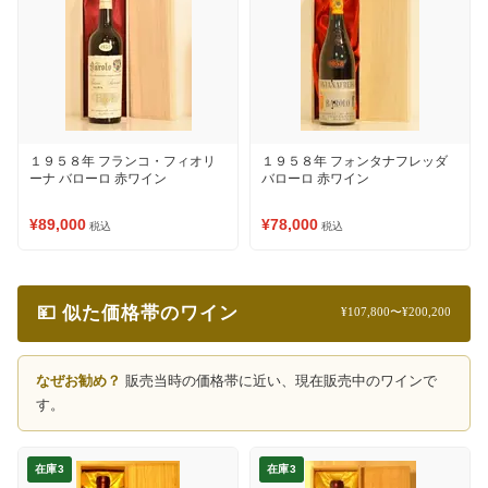
１９５８年 フランコ・フィオリ
１９５８年 フォンタナフレッダ
ーナ バローロ 赤ワイン
バローロ 赤ワイン
¥89,000
¥78,000
税込
税込
💴 似た価格帯のワイン
¥107,800〜¥200,200
なぜお勧め？
販売当時の価格帯に近い、現在販売中のワインで
す。
在庫3
在庫3