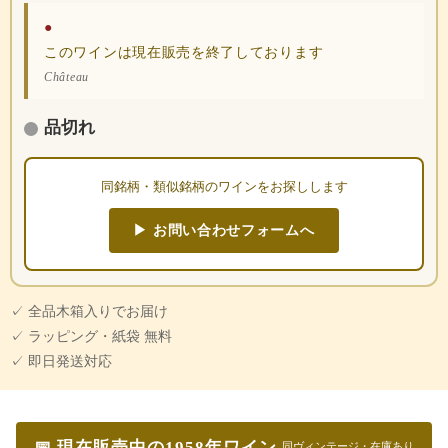
●
このワインは現在販売を終了しております
Château
品切れ
同銘柄・類似銘柄のワインをお探しします
▶ お問い合わせフォームへ
✓ 全品木箱入りでお届け
✓ ラッピング・紙袋 無料
✓ 即日発送対応
📅 現在販売中の1958年ワイン
同ヴィンテージ・在庫あり