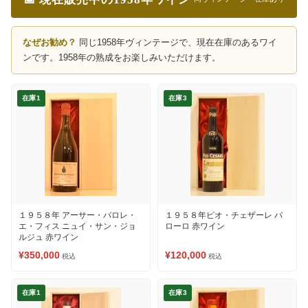
なぜお勧め？
同じ1958年ヴィンテージで、現在在庫のあるワイ
ンです。1958年の熟成をお楽しみいただけます。
在庫1
在庫3
１９５８年 アーサー・バロレ・
１９５８年ピオ・チェザーレ バ
エ・フィス ニュイ・サン・ジョ
ローロ 赤ワイン
ルジュ 赤ワイン
¥350,000
¥120,000
税込
税込
在庫1
在庫3