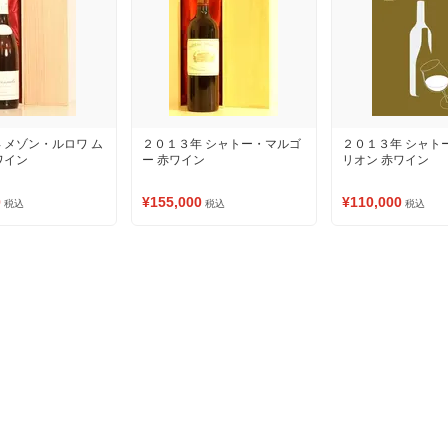
 メゾン・ルロワ ム
２０１３年 シャトー・マルゴ
２０１３年 シャト
ワイン
ー 赤ワイン
リオン 赤ワイン
0
¥155,000
¥110,000
税込
税込
税込