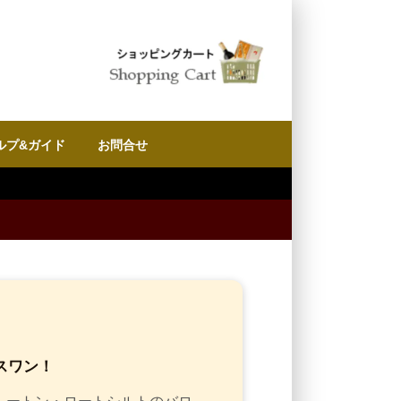
ルプ&ガイド
お問合せ
スワン！