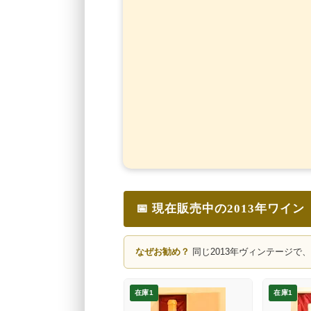
📅 現在販売中の2013年ワイン
なぜお勧め？
同じ2013年ヴィンテージで
在庫1
在庫1