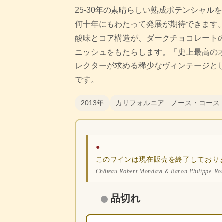
25-30年の素晴らしい熟成ポテンシャ
何十年にもわたって発展が期待できます
酸味とコア構造が、ダークチョコレート
ニッシュをもたらします。「史上最高の
レクターが求める稀少なヴィンテージと
です。
2013年
カリフォルニア ノース・コース
●
このワインは現在販売を終了しており
Château Robert Mondavi & Baron Philippe-Ro
品切れ