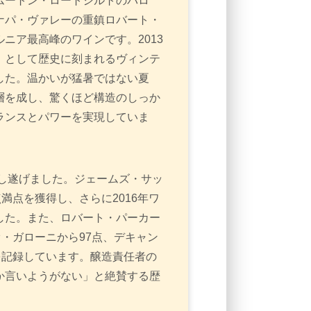
ムートン・ロートシルトのバロ
ナパ・ヴァレーの重鎮ロバート・
ニア最高峰のワインです。2013
」として歴史に刻まれるヴィンテ
した。温かいが猛暑ではない夏
層を成し、驚くほど構造のしっか
ランスとパワーを実現していま
成し遂げました。ジェームズ・サッ
満点を獲得し、さらに2016年ワ
した。また、ロバート・パーカー
オ・ガローニから97点、デキャン
を記録しています。醸造責任者の
か言いようがない」と絶賛する歴