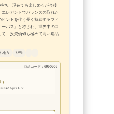
ルを持ち、現在でも楽しめるが今後
。エレガントでバランスの取れた
のヒントを伴う長く持続するフィ
オーパス」と称され、世界中のコ
して、投資価値も極めて高い逸品
ト地方
ｱﾒﾘｶ
商品コード：6990306
ます
thchild Opus One