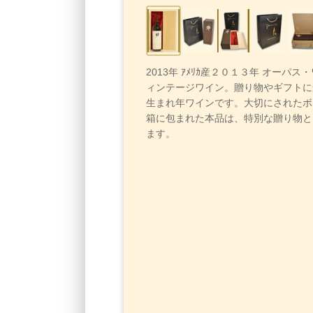
2013年 ｱﾒﾘｶ産２０１３年 オーパス
ィンテージワイン。贈り物やギフトに
生まれ年ワインです。大切にされたボ
箱に包まれた本品は、特別な贈り物と
ます。