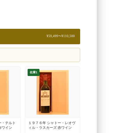
¥59,499〜¥110,500
在庫1
ー・テルト
１９７６年 シャトー・レオヴ
赤ワイン
ィル・ラスカーズ 赤ワイン