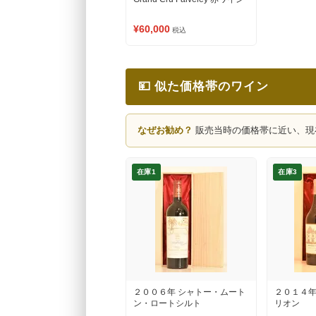
¥60,000
税込
💴 似た価格帯のワイン
なぜお勧め？
販売当時の価格帯に近い、現
在庫1
在庫3
２００６年 シャトー・ムート
２０１４年
ン・ロートシルト
リオン