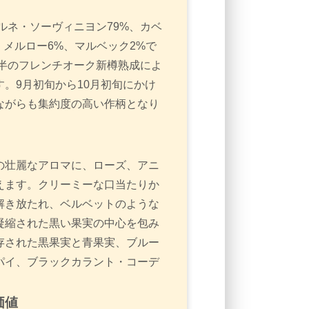
ルネ・ソーヴィニヨン79%、カベ
、メルロー6%、マルベック2%で
月半のフレンチオーク新樽熟成によ
。9月初旬から10月初旬にかけ
ながらも集約度の高い作柄となり
の壮麗なアロマに、ローズ、アニ
えます。クリーミーな口当たりか
解き放たれ、ベルベットのような
凝縮された黒い果実の中心を包み
存された黒果実と青果実、ブルー
パイ、ブラックカラント・コーデ
価値