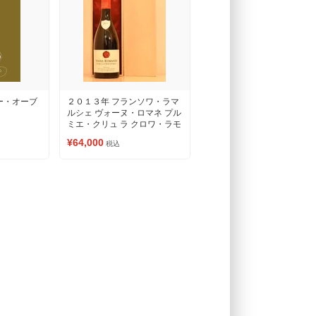
ー・オーブ
２０１３年 フランソワ・ラマ
ルシェ ヴォーヌ・ロマネ プル
ミエ・クリュ ラ クロワ・ラモ
ー 赤ワイン
¥64,000
税込