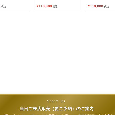
0
¥110,000
¥110,000
税込
税込
税込
VISIT US
当日ご来店販売（要ご予約）のご案内