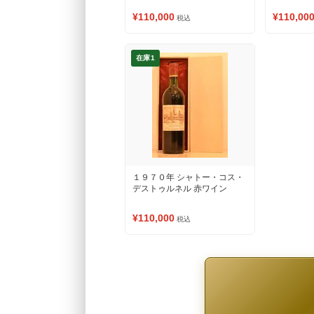
¥110,000
¥110,00
税込
在庫1
１９７０年 シャトー・コス・
デストゥルネル 赤ワイン
¥110,000
税込