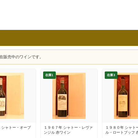
在販売中のワインです。
在庫1
在庫3
 シャトー・オーブ
１９６７年 シャトー・レヴァ
１９８０年 シャト
ンジル 赤ワイン
ル・ロートブッフ 