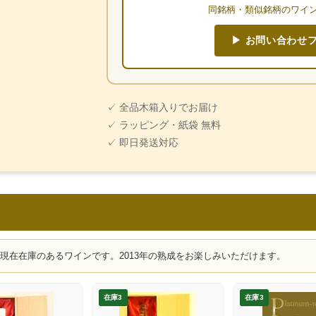
同銘柄・類似銘柄のワイ
▶ お問い合わせ
✓ 全品木箱入りでお届け
✓ ラッピング・紙袋 無料
✓ 即日発送対応
、現在在庫のあるワインです。2013年の熟成をお楽しみいただけます。
在庫3
在庫3