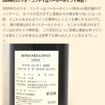
2009年のロマネ・コンティはパーカーポイント98点！
2009年のロマネ・コンティはパーカーポイント98点+の高評価のヴ
ィンテージ。 かつての王の王子と貴族がその畑を取り合いになった
程、そこから生まれるワインが素晴らしく人々を虜にするものでし
た。 畑の面積は約1.8ヘクタールと小さく、そこから生産されるワ
インはわずか２０樽前後。 この宝石のように高価な価値を持つワイ
ンを飲むことが出来る人は世界でも限られた人々と言えるでしょ
う。