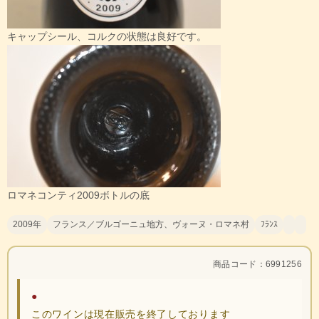
キャップシール、コルクの状態は良好です。
ロマネコンティ2009ボトルの底
2009年
フランス／ブルゴーニュ地方、ヴォーヌ・ロマネ村
ﾌﾗﾝｽ
商品コード：6991256
●
このワインは現在販売を終了しております