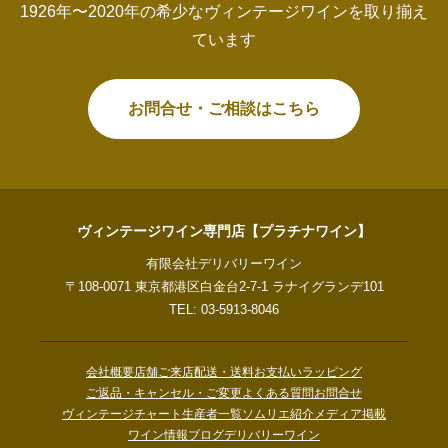
1926年〜2020年の希少なヴィンテージワインを取り揃え
ています
お問合せ・ご相談はこちら
ヴィンテージワイン専門店【プラチナワイン】
有限会社デリバリーワイン
〒108-0071 東京都港区白金台2-7-1 ラナイグランデ101
TEL: 03-5913-8046
会社概要
店舗ご来店
配送・送料
お支払い
ラッピング
ご返品・キャンセル・ご変更
よくある質問
お問合せ
ヴィンテージチャート
生産者一覧
ソムリエ紹介
メディア掲載
ワイン情報ブログ
デリバリーワイン