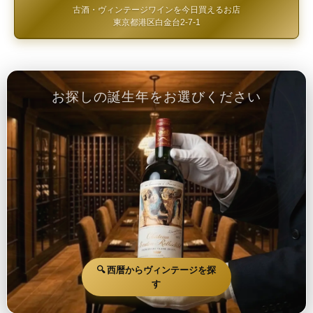
古酒・ヴィンテージワインを今日買えるお店
東京都港区白金台2-7-1
お探しの誕生年をお選びください
🔍 西暦からヴィンテージを探
す