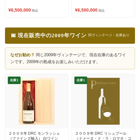
¥6,500,000
¥6,500,000
税込
税込
📅 現在販売中の2009年ワイン
同ヴィンテージ・在庫あり
なぜお勧め？
同じ2009年ヴィンテージで、現在在庫のあるワイ
ンです。2009年の熟成をお楽しみいただけます。
在庫1
在庫1
２００９年 DRC モンラッシェ
２００９年 DRC リシュブール
（ファインズ輸入） 白ワイン
（ドメーヌ・ド・ラ・ロマネ・コ