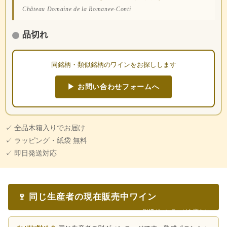
Château Domaine de la Romanee-Conti
品切れ
同銘柄・類似銘柄のワインをお探しします
▶ お問い合わせフォームへ
✓ 全品木箱入りでお届け
✓ ラッピング・紙袋 無料
✓ 即日発送対応
🍷 同じ生産者の現在販売中ワイン
現行ヴィンテージ在庫あり