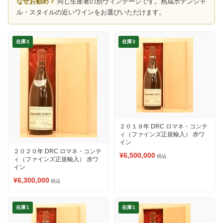
なぜお勧め？
同じ生産者の別ヴィンテージです。熟成ポテンシャ
ル・スタイルの近いワインをお選びいただけます。
在庫3
在庫3
２０１９年 DRC ロマネ・コンテ
ィ（ファインズ正規輸入） 赤ワ
イン
２０２０年 DRC ロマネ・コンテ
¥6,500,000
税込
ィ（ファインズ正規輸入） 赤ワ
イン
¥6,300,000
税込
在庫1
在庫1