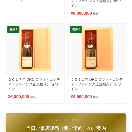
ィ（ファインズ正規輸入） 赤ワ
イン
¥6,300,000
税込
在庫1
在庫1
２０１７年 DRC ロマネ・コンテ
２０１１年 DRC ロマネ・コンテ
ィ（ファインズ正規輸入） 赤ワ
ィ（ファインズ正規輸入） 赤ワ
イン
イン
¥6,000,000
¥4,500,000
税込
税込
VISIT US
当日ご来店販売（要ご予約）のご案内