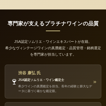
専門家が支えるプラチナワインの品質
JSA認定ソムリエ・ワインエキスパートが在籍。
希少なヴィンテージワインの真贋鑑定・品質管理・銘柄選定
を専門家が担当しています。
渋谷 康弘 氏
🍷
JSA認定ソムリエ・ワイン鑑定士
»
希少ワインの真贋鑑定を担当。長年の経験と膨大なデ
ータに基づく確かな鑑定眼。