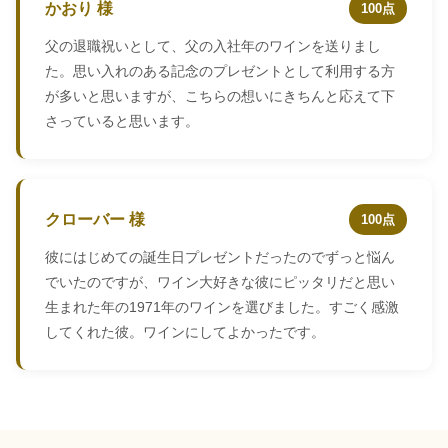
かおり 様
100点
父の退職祝いとして、父の入社年のワインを送りまし
た。思い入れのある記念のプレゼントとして利用する方
が多いと思いますが、こちらの想いにきちんと応えて下
さっていると思います。
クローバー 様
100点
彼にはじめての誕生日プレゼントだったのでずっと悩ん
でいたのですが、ワイン大好きな彼にピッタリだと思い
生まれた年の1971年のワインを選びました。すごく感激
してくれた彼。ワインにしてよかったです。