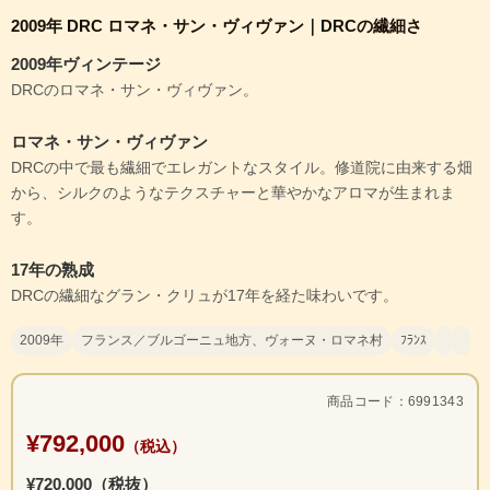
2009年 DRC ロマネ・サン・ヴィヴァン｜DRCの繊細さ
2009年ヴィンテージ
DRCのロマネ・サン・ヴィヴァン。
ロマネ・サン・ヴィヴァン
DRCの中で最も繊細でエレガントなスタイル。修道院に由来する畑
から、シルクのようなテクスチャーと華やかなアロマが生まれま
す。
17年の熟成
DRCの繊細なグラン・クリュが17年を経た味わいです。
2009年
フランス／ブルゴーニュ地方、ヴォーヌ・ロマネ村
ﾌﾗﾝｽ
商品コード：6991343
¥792,000
（税込）
¥720,000（税抜）