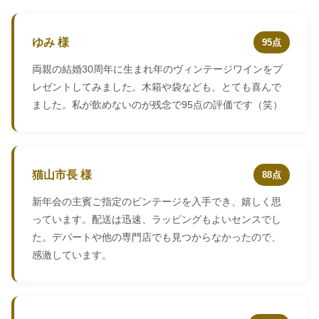
ゆみ 様
95点
両親の結婚30周年に生まれ年のヴィンテージワインをプ
レゼントしてみました。木箱や袋なども、とても喜んで
ました。私が飲めないのが残念で95点の評価です（笑）
猫山市長 様
88点
新年会の主賓ご指定のビンテージを入手でき、嬉しく思
っています。配送は迅速、ラッピングもよいセンスでし
た。デパートや他の専門店でも見つからなかったので、
感激しています。