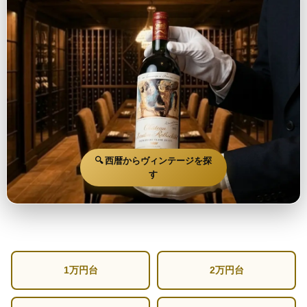
🔍 西暦からヴィンテージを探
す
1万円台
2万円台