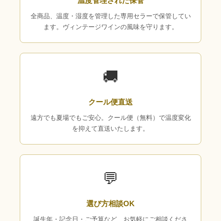
温度管理された保管
全商品、温度・湿度を管理した専用セラーで保管してい
ます。ヴィンテージワインの風味を守ります。
🚚
クール便直送
遠方でも夏場でもご安心。クール便（無料）で温度変化
を抑えて直送いたします。
💬
選び方相談OK
誕生年・記念日・ご予算など、お気軽にご相談くださ