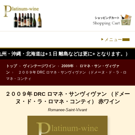
メニュー
縄・北海道は+１日 離島などは更に+ となります。）
トップ
›
ヴィンテージワイン
›
2009年
›
ロマネ・サン・ヴィヴァ
ン
›
２００９年 DRC ロマネ・サンヴィヴァン （ドメーヌ・ド・ラ・ロ
マネ・コンティ
２００９年 DRC ロマネ・サンヴィヴァン （ドメー
ヌ・ド・ラ・ロマネ・コンティ） 赤ワイン
Romanee-Saint-Vivant