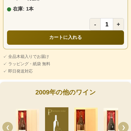
在庫: 1本
-
+
カートに入れる
✓ 全品木箱入りでお届け
✓ ラッピング・紙袋 無料
✓ 即日発送対応
2009年の他のワイン
❮
❯