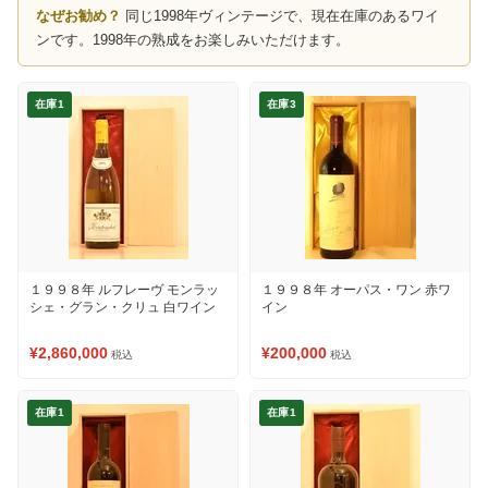
なぜお勧め？
同じ1998年ヴィンテージで、現在在庫のあるワイ
ンです。1998年の熟成をお楽しみいただけます。
在庫1
在庫3
１９９８年 ルフレーヴ モンラッ
１９９８年 オーパス・ワン 赤ワ
シェ・グラン・クリュ 白ワイン
イン
¥2,860,000
¥200,000
税込
税込
在庫1
在庫1