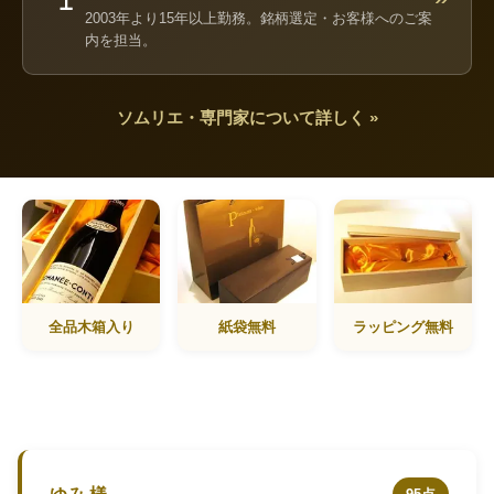
2003年より15年以上勤務。銘柄選定・お客様へのご案
内を担当。
ソムリエ・専門家について詳しく »
全品木箱入り
紙袋無料
ラッピング無料