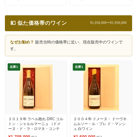
💴 似た価格帯のワイン
¥1,050,000〜¥1,950,000
なぜお勧め？
販売当時の価格帯に近い、現在販売中のワインで
す。
在庫1
在庫1
２０１９年 ラベル敗れ DRC コル
２００４年 ドメーヌ・ ドーヴネ
トン・シャルルマーニュ （ドメ
ムルソー・ル・プレ ド・マンシ
ーヌ・ド・ラ・ロマネ・コンテ
ュ 白ワイン
ィ） 白ワイン
¥1,705,000
¥1,600,000