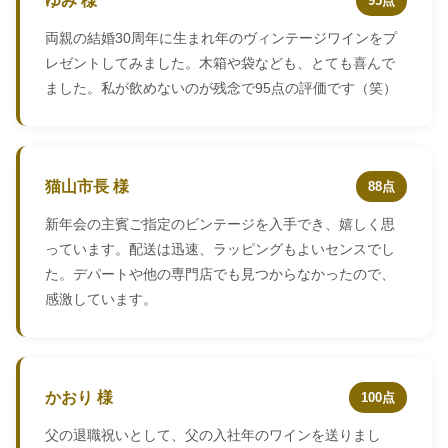
ゆみ 様
95点
両親の結婚30周年に生まれ年のヴィンテージワインをプ
レゼントしてみました。木箱や袋なども、とても喜んで
ました。私が飲めないのが残念で95点の評価です（笑）
猫山市長 様
88点
新年会の主賓ご指定のビンテージを入手でき、嬉しく思
っています。配送は迅速、ラッピングもよいセンスでし
た。デパートや他の専門店でも見つからなかったので、
感激しています。
かおり 様
100点
父の退職祝いとして、父の入社年のワインを送りまし