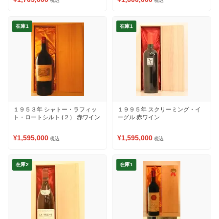
税込
税込
在庫1
在庫1
１９５３年 シャトー・ラフィッ
１９９５年 スクリーミング・イ
ト・ロートシルト (２） 赤ワイン
ーグル 赤ワイン
¥1,595,000
¥1,595,000
税込
税込
在庫2
在庫1