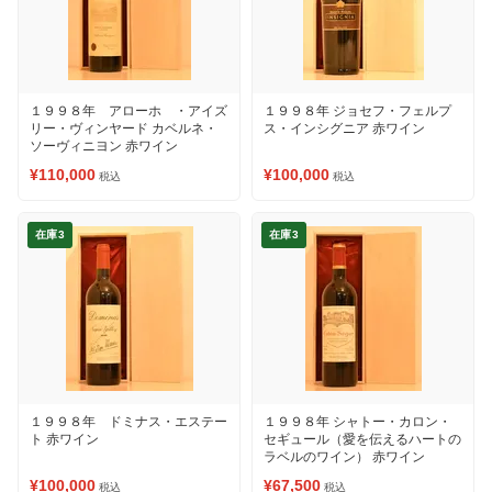
１９９８年 アローホ ・アイズ
１９９８年 ジョセフ・フェルプ
リー・ヴィンヤード カベルネ・
ス・インシグニア 赤ワイン
ソーヴィニヨン 赤ワイン
¥110,000
¥100,000
税込
税込
在庫3
在庫3
１９９８年 ドミナス・エステー
１９９８年 シャトー・カロン・
ト 赤ワイン
セギュール（愛を伝えるハートの
ラベルのワイン） 赤ワイン
¥100,000
¥67,500
税込
税込