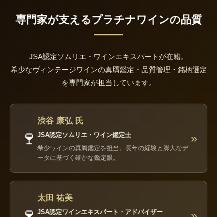
専門家が支えるプラチナワインの品質
JSA認定ソムリエ・ワインエキスパートが在籍。
希少なヴィンテージワインの真贋鑑定・品質管理・銘柄選定
を専門家が担当しています。
渋谷 康弘 氏
🍷
JSA認定ソムリエ・ワイン鑑定士
»
希少ワインの真贋鑑定を担当。長年の経験と膨大なデ
ータに基づく確かな鑑定眼。
太田 祐美
🍷
JSA認定ワインエキスパート・アドバイザー
»