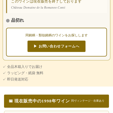
このワインは現在販売を終了しております
Château Domaine de la Romanee-Conti
品切れ
同銘柄・類似銘柄のワインをお探しします
▶ お問い合わせフォームへ
✓ 全品木箱入りでお届け
✓ ラッピング・紙袋 無料
✓ 即日発送対応
📅 現在販売中の1998年ワイン
同ヴィンテージ・在庫あり