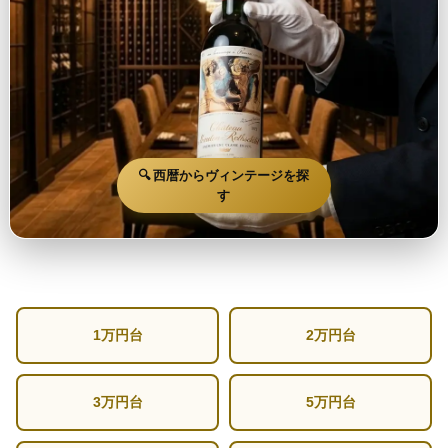
🔍 西暦からヴィンテージを探
す
1万円台
2万円台
3万円台
5万円台