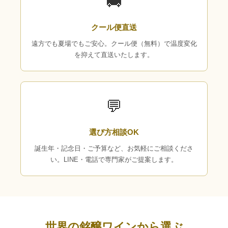
🚚
クール便直送
遠方でも夏場でもご安心。クール便（無料）で温度変化
を抑えて直送いたします。
💬
選び方相談OK
誕生年・記念日・ご予算など、お気軽にご相談くださ
い。LINE・電話で専門家がご提案します。
世界の銘醸ワインから選ぶ