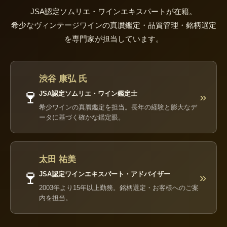
JSA認定ソムリエ・ワインエキスパートが在籍。
希少なヴィンテージワインの真贋鑑定・品質管理・銘柄選定
を専門家が担当しています。
渋谷 康弘 氏
🍷
JSA認定ソムリエ・ワイン鑑定士
»
希少ワインの真贋鑑定を担当。長年の経験と膨大なデ
ータに基づく確かな鑑定眼。
太田 祐美
🍷
JSA認定ワインエキスパート・アドバイザー
»
2003年より15年以上勤務。銘柄選定・お客様へのご案
内を担当。