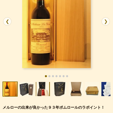
❮
❯
メルローの出来が良かった９３年ポムロールのラポイント！