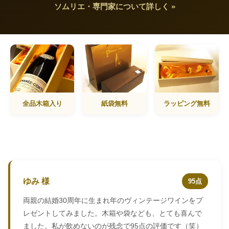
ソムリエ・専門家について詳しく »
全品木箱入り
紙袋無料
ラッピング無料
ゆみ 様
95点
両親の結婚30周年に生まれ年のヴィンテージワインをプ
レゼントしてみました。木箱や袋なども、とても喜んで
ました。私が飲めないのが残念で95点の評価です（笑）