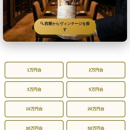
🔍 西暦からヴィンテージを探
す
1万円台
2万円台
3万円台
5万円台
10万円台
20万円台
30万円台
50万円台