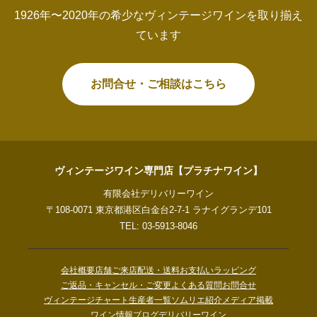
1926年〜2020年の希少なヴィンテージワインを取り揃え
ています
お問合せ・ご相談はこちら
ヴィンテージワイン専門店【プラチナワイン】
有限会社デリバリーワイン
〒108-0071 東京都港区白金台2-7-1 ラナイグランデ101
TEL: 03-5913-8046
会社概要
店舗ご来店
配送・送料
お支払い
ラッピング
ご返品・キャンセル・ご変更
よくある質問
お問合せ
ヴィンテージチャート
生産者一覧
ソムリエ紹介
メディア掲載
ワイン情報ブログ
デリバリーワイン