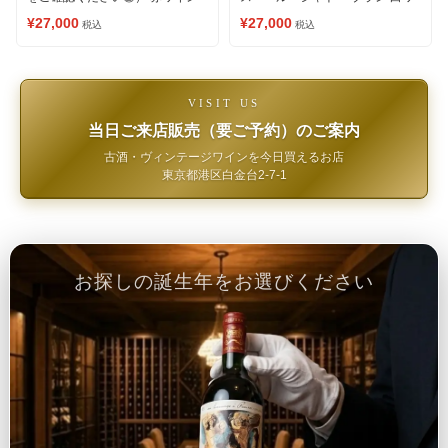
イン
¥27,000
¥27,000
税込
税込
VISIT US
当日ご来店販売（要ご予約）のご案内
古酒・ヴィンテージワインを今日買えるお店
東京都港区白金台2-7-1
お探しの誕生年をお選びください