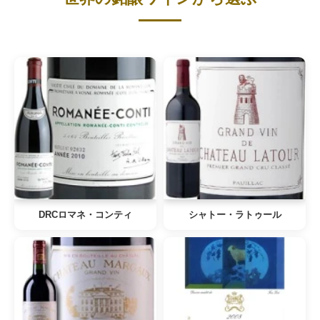
DRCロマネ・コンティ
シャトー・ラトゥール