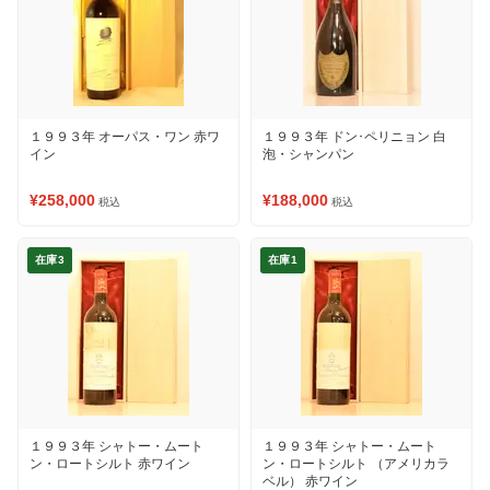
１９９３年 オーパス・ワン 赤ワ
１９９３年 ドン･ペリニョン 白
イン
泡・シャンパン
¥258,000
¥188,000
税込
税込
在庫3
在庫1
１９９３年 シャトー・ムート
１９９３年 シャトー・ムート
ン・ロートシルト 赤ワイン
ン・ロートシルト （アメリカラ
ベル） 赤ワイン