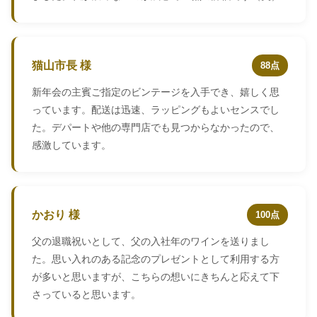
猫山市長 様
88点
新年会の主賓ご指定のビンテージを入手でき、嬉しく思
っています。配送は迅速、ラッピングもよいセンスでし
た。デパートや他の専門店でも見つからなかったので、
感激しています。
かおり 様
100点
父の退職祝いとして、父の入社年のワインを送りまし
た。思い入れのある記念のプレゼントとして利用する方
が多いと思いますが、こちらの想いにきちんと応えて下
さっていると思います。