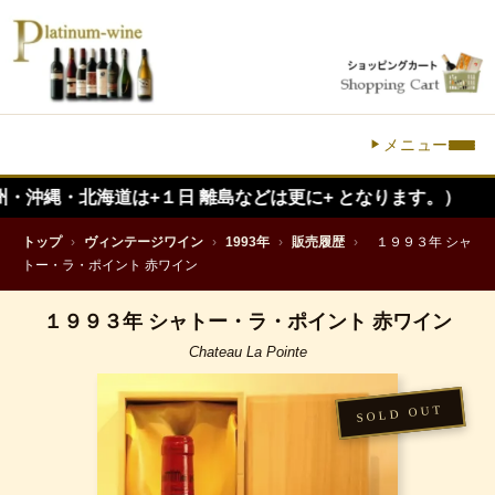
メニュー
北海道は+１日 離島などは更に+ となります。）
トップ
›
ヴィンテージワイン
›
1993年
›
販売履歴
›
１９９３年 シャ
トー・ラ・ポイント 赤ワイン
１９９３年 シャトー・ラ・ポイント 赤ワイン
Chateau La Pointe