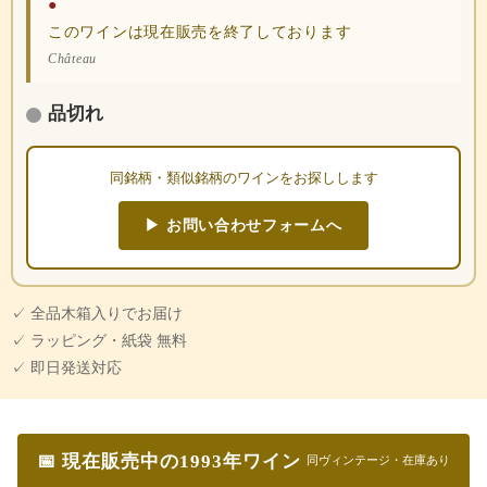
●
このワインは現在販売を終了しております
Château
品切れ
同銘柄・類似銘柄のワインをお探しします
▶ お問い合わせフォームへ
✓ 全品木箱入りでお届け
✓ ラッピング・紙袋 無料
✓ 即日発送対応
📅 現在販売中の1993年ワイン
同ヴィンテージ・在庫あり