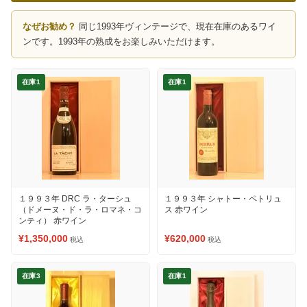
なぜお勧め？
同じ1993年ヴィンテージで、現在在庫のあるワイ
ンです。1993年の熟成をお楽しみいただけます。
在庫1
在庫1
１９９３年 DRC ラ・ターシュ
１９９３年 シャトー・ペトリュ
（ドメーヌ・ド・ラ・ロマネ・コ
ス 赤ワイン
ンティ） 赤ワイン
¥1,350,000
¥620,000
税込
税込
在庫3
在庫1