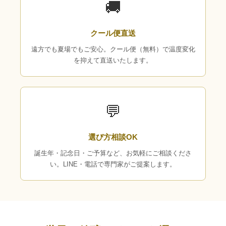
🚚
クール便直送
遠方でも夏場でもご安心。クール便（無料）で温度変化
を抑えて直送いたします。
💬
選び方相談OK
誕生年・記念日・ご予算など、お気軽にご相談くださ
い。LINE・電話で専門家がご提案します。