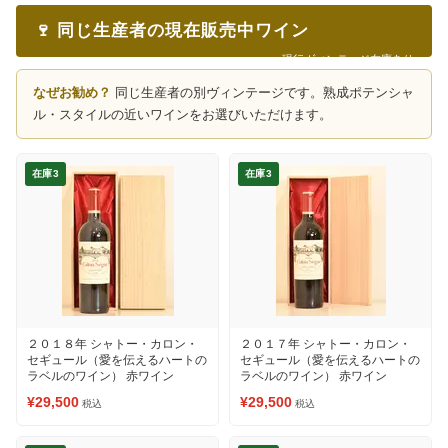
🍷 同じ生産者の現在販売中ワイン
現行ヴィンテージ在庫あり
なぜお勧め？
同じ生産者の別ヴィンテージです。熟成ポテンシャ
ル・スタイルの近いワインをお選びいただけます。
在庫3
在庫3
２０１８年 シャトー・カロン・
２０１７年 シャトー・カロン・
セギュール（愛を伝えるハートの
セギュール（愛を伝えるハートの
ラベルのワイン） 赤ワイン
ラベルのワイン） 赤ワイン
¥29,500
¥29,500
税込
税込