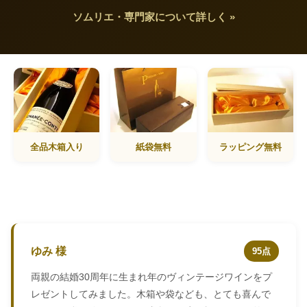
ソムリエ・専門家について詳しく »
全品木箱入り
紙袋無料
ラッピング無料
ゆみ 様
95点
両親の結婚30周年に生まれ年のヴィンテージワインをプ
レゼントしてみました。木箱や袋なども、とても喜んで