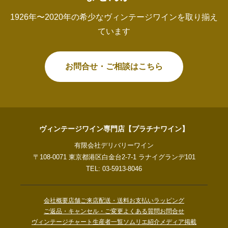
1926年〜2020年の希少なヴィンテージワインを取り揃え
ています
お問合せ・ご相談はこちら
ヴィンテージワイン専門店【プラチナワイン】
有限会社デリバリーワイン
〒108-0071 東京都港区白金台2-7-1 ラナイグランデ101
TEL: 03-5913-8046
会社概要
店舗ご来店
配送・送料
お支払い
ラッピング
ご返品・キャンセル・ご変更
よくある質問
お問合せ
ヴィンテージチャート
生産者一覧
ソムリエ紹介
メディア掲載