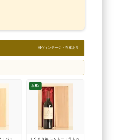
同ヴィンテージ・在庫あり
在庫2
ヌ・バロ
１９８８年 シャトー・ラトゥ