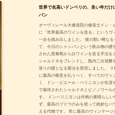
世界で名高いドンペリの、良い年だけ
パン
オーヴィレール大修道院の修道士ドン・ピ
に「世界最高のワインを造る」というヴ
一歩を踏み出しました。 彼の類い稀なる
て、今日のシャンパンという飲み物の礎を
された黒葡萄から白ワインを造る手法を
シャルドネをブレンドし、瓶内二次発酵
造りの礎となる製法を実現しました。 ３
に最高の敬意を払うべく、すべてのヴィ
く、ドン・ピエール・ペリニヨンが生涯
で栽培されたシャルドネとピノノワール
す。 ドンペリニヨンは作柄の素晴らしい
ず、最高のブドウのみを使って絶妙なバ
える代物です。 常に最高のヴィンテージ