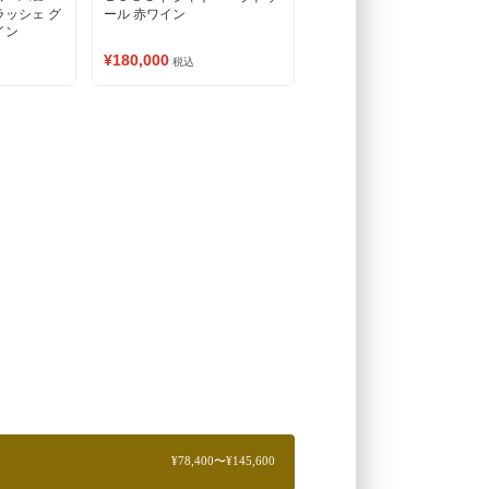
ラッシェ グ
ール 赤ワイン
イン
¥180,000
税込
¥78,400〜¥145,600