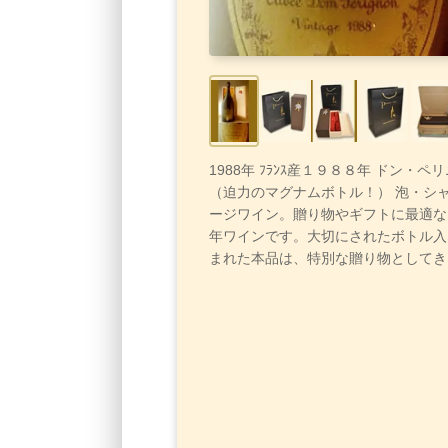
1988年 ﾌﾗﾝｽ産１９８８年 ドン・ペ
（迫力のマグナムボトル！） 泡・シ
ージワイン。贈り物やギフトに最適な
年ワインです。大切にされたボトル入
まれた本品は、特別な贈り物としてき