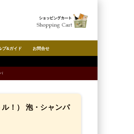
ルプ&ガイド
お問合せ
パ
トル！） 泡・シャンパ