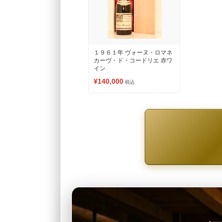
１９６１年 ヴォーヌ・ロマネ
カーヴ・ド・コードリエ 赤ワ
イン
¥140,000
税込