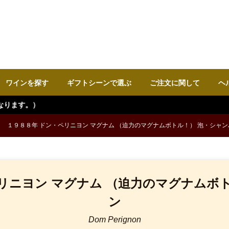
ワインを探す
ギフトシーンで選ぶ
ご注文に関して
ヘ
１９８８年 ドン・ペリニヨン マグナム （迫力のマグナムボトル！） 泡・シャン
リニヨン マグナム （迫力のマグナムボ
ン
Dom Perignon