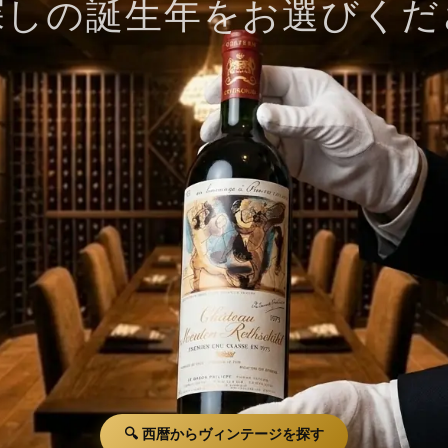
探しの誕生年をお選びくだ
🔍 西暦からヴィンテージを探す