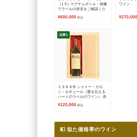
（1.5Ｌマグナムボトル・画像
ワイン
でラベルの状況をご確認くだ
さい） 赤ワイン
¥600,000
¥270,00
税込
在庫3
１９８８年 シャトー・カロ
ン・セギュール（愛を伝える
ハートのラベルのワイン） 赤
ワイン
¥125,000
税込
💴 似た価格帯のワイン