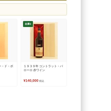
在庫3
ー・ド・ポ
１９３９年 コントラット・バ
ローロ 赤ワイン
¥140,000
税込