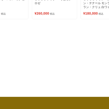
ロゼ
ン・テナール モン
ラン・クリュ 白ワ
0
¥260,000
¥180,000
税込
税込
税込