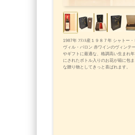
1987年 ﾌﾗﾝｽ産１９８７年 シャト
ヴィル・バロン 赤ワインのヴィンテ
やギフトに最適な、格調高い生まれ年
にされたボトル入りのお花が箱に包ま
な贈り物としてきっと喜ばれます。