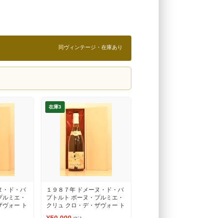
同ヴィンテージ・在庫あり
在庫3
ヌ・ド・バ
１９８７年 ドメーヌ・ド・バ
プルミエ・
プトルト ボーヌ・プルミエ・
ザヴォー ト
クリュ クロ・デ・ザヴォー ト
ご確認くだ
（ラベルの状態をご確認くだ