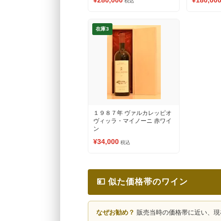
¥280,000
¥180,00
税込
在庫3
１９８７年 ヴァルカレッピオ
ヴィッラ・マイノーニ 赤ワイ
ン
¥34,000
税込
💴 似た価格帯のワイン
なぜお勧め？
販売当時の価格帯に近い、現