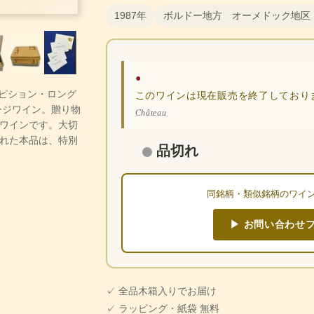
1987年
ボルドー地方 オーメドック地区
●
ー・ピション・ロング
このワインは現在販売を終了しており
ージワイン。贈り物
Château
ワインです。大切
れた本品は、特別
品切れ
同銘柄・類似銘柄のワイ
▶ お問い合わせ
✓ 全品木箱入りでお届け
✓ ラッピング・紙袋 無料