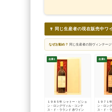
🍷 同じ生産者の現在販売中ワ
なぜお勧め？
同じ生産者の別ヴィンテージ
在庫2
在庫3
１９８５年 シャトー・ピショ
１９７１年
ン・ロングヴィル・コンテ
ン・ロン
ス・ド・ラランド 赤ワイン
ス・ド・ラ