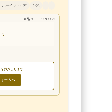
 ポーイヤック村
ﾌﾗﾝｽ
商品コード：6990985
ます
ンをお探しします
フォームへ