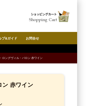
ルプ&ガイド
お問合せ
・ロングヴィル・バロン 赤ワイン
ン 赤ワイン
ン