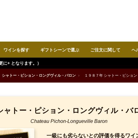
ワインを探す
ギフトシーンで選ぶ
ご注文に関して
ヘ
シャトー・ピション・ロングヴィル・バロン
›
１９８７年 シャトー・ピション
 シャトー・ピション・ロングヴィル・バロ
Chateau Pichon-Longueville Baron
一級にも劣らないとの評価を得るワイ