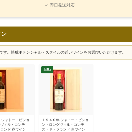
✓ 即日発送対応
イン
です。熟成ポテンシャル・スタイルの近いワインをお選びいただけます。
在庫3
 シャトー・ピショ
１９４０年 シャトー・ピショ
グヴィル・コンテ
ン・ロングヴィル・コンテ
ランド 赤ワイン
ス・ド・ラランド 赤ワイン