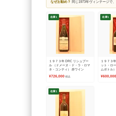
なぜお勧め？
同じ1973年ヴィンテージで
在庫1
在庫1
１９７３年 DRC リシュブー
１９７３年
ル （ドメーヌ・ド・ラ・ロマ
ット・ロ
ネ・コンティ） 赤ワイン
ムボトル）
¥726,000
¥600,00
税込
在庫1