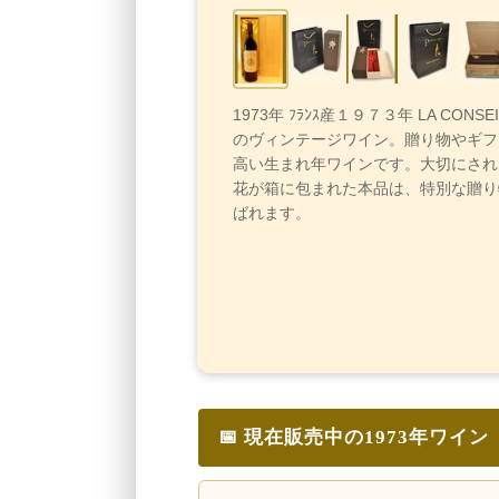
1973年 ﾌﾗﾝｽ産１９７３年 LA CONSE
のヴィンテージワイン。贈り物やギフ
高い生まれ年ワインです。大切にされ
花が箱に包まれた本品は、特別な贈り
ばれます。
📅 現在販売中の1973年ワイン