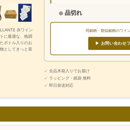
品切れ
ILLANTE 赤ワイン
同銘柄・類似銘柄のワイ
トに最適な、格調
たボトル入りのお
▶ お問い合わせ
物としてきっと喜
✓ 全品木箱入りでお届け
✓ ラッピング・紙袋 無料
✓ 即日発送対応