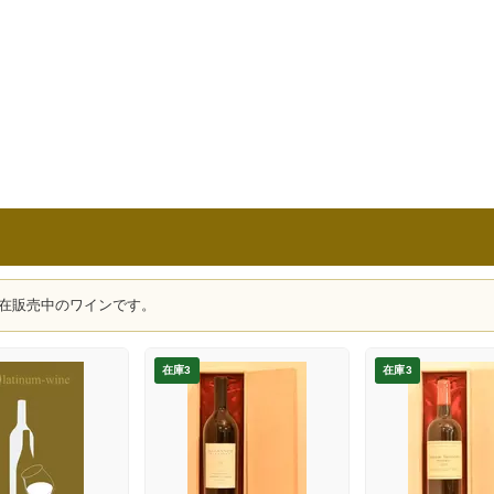
在販売中のワインです。
在庫3
在庫3