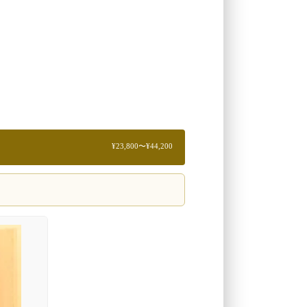
¥23,800〜¥44,200