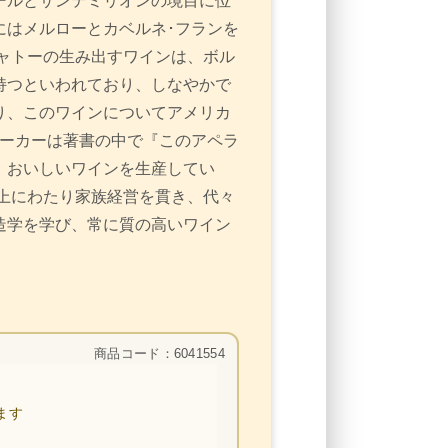
ールとサンテミリオンの境目に位
にはメルローとカベルネ･フランを
ャトーの生み出すワインは、ボル
持つといわれており、しなやかで
り、このワインについてアメリカ
パーカーは著書の中で『このアペラ
、おいしいワインを生産してい
上にわたり家族経営を貫き、代々
造学を学び、常に質の高いワイン
商品コード：6041554
ます