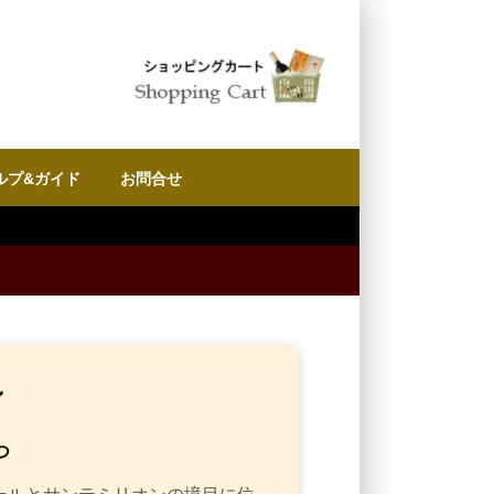
ルプ&ガイド
お問合せ
ン
つ