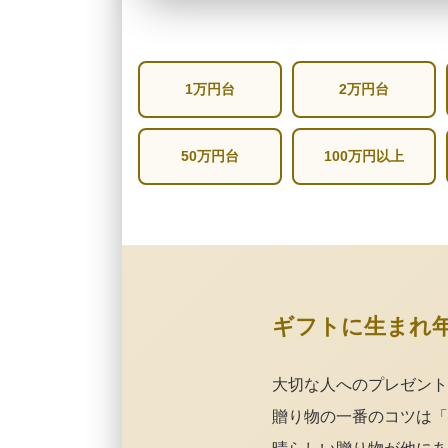
1万円台
2万円台
50万円台
100万円以上
ギフトに生まれ
大切な人へのプレゼント
贈り物の一番のコツは「