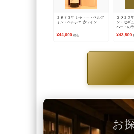
１９７３年 シャトー・ベルフ
２０１０年
ォン・ベルシエ 赤ワイン
ン・セギ
ハートのラ
ワイン
¥44,000
¥43,800
税込
お