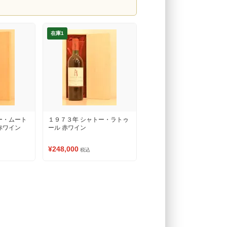
在庫1
ー・ムート
１９７３年 シャトー・ラトゥ
赤ワイン
ール 赤ワイン
¥248,000
税込