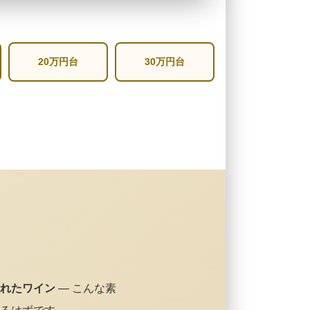
20万円台
30万円台
れたワイン
— こんな素