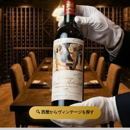
🔍 西暦からヴィンテージを探す