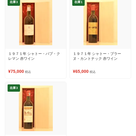
在庫3
在庫1
１９７１年 シャトー・パプ・ク
１９７１年 シャトー・ブラー
レマン 赤ワイン
ヌ・カントナック 赤ワイン
¥75,000
¥65,000
税込
税込
在庫3