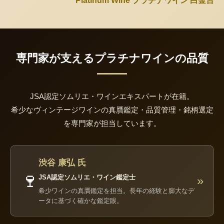
Platinum Wine プラチナワイン 白金台
専門家が支えるプラチナワインの品質
JSA認定ソムリエ・ワインエキスパートが在籍。
希少なヴィンテージワインの真贋鑑定・品質管理・銘柄選定
を専門家が担当しています。
渋谷 康弘 氏
🍷
JSA認定ソムリエ・ワイン鑑定士
»
希少ワインの真贋鑑定を担当。長年の経験と膨大なデ
ータに基づく確かな鑑定眼。