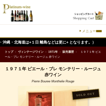
メニュー
道は+１日 離島などは更に+ となります。）
トップ
›
ヴィンテージワイン
›
1971年
›
販売履歴
›
１９７１年 ピエ
ール・ブレ モンテリー・ルージュ 赤ワイン
１９７１年 ピエール・ブレ モンテリー・ルージュ
赤ワイン
Pierre Bouree Monthelie Rouge