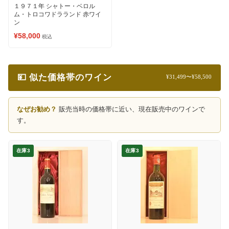
１９７１年 シャトー・ベロル
ム・トロコワドラランド 赤ワイ
ン
¥58,000
税込
💴 似た価格帯のワイン
¥31,499〜¥58,500
なぜお勧め？
販売当時の価格帯に近い、現在販売中のワインで
す。
在庫3
在庫3