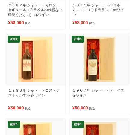
２００２年 シャトー・カロン・
１９７１年 シャトー・ベロル
セギュール（※ラベルの状態をご
ム・トロコワドラランド 赤ワイ
確認ください） 赤ワイン
ン
¥58,000
¥58,000
税込
税込
在庫2
在庫1
１９８３年 シャトー・コス・デ
１９６７年 シャトー・ド・ペズ
ストゥルネル 赤ワイン
赤ワイン
¥58,000
¥58,000
税込
税込
在庫3
在庫1