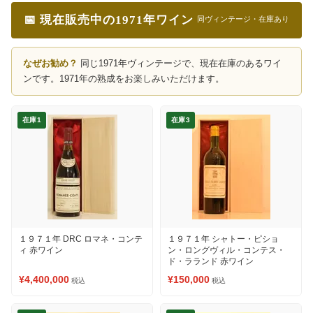
📅 現在販売中の1971年ワイン
同ヴィンテージ・在庫あり
なぜお勧め？
同じ1971年ヴィンテージで、現在在庫のあるワイ
ンです。1971年の熟成をお楽しみいただけます。
在庫1
在庫3
１９７１年 DRC ロマネ・コンテ
１９７１年 シャトー・ピショ
ィ 赤ワイン
ン・ロングヴィル・コンテス・
ド・ラランド 赤ワイン
¥4,400,000
¥150,000
税込
税込