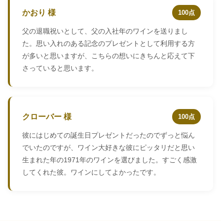
かおり 様
100点
父の退職祝いとして、父の入社年のワインを送りまし
た。思い入れのある記念のプレゼントとして利用する方
が多いと思いますが、こちらの想いにきちんと応えて下
さっていると思います。
クローバー 様
100点
彼にはじめての誕生日プレゼントだったのでずっと悩ん
でいたのですが、ワイン大好きな彼にピッタリだと思い
生まれた年の1971年のワインを選びました。すごく感激
してくれた彼。ワインにしてよかったです。