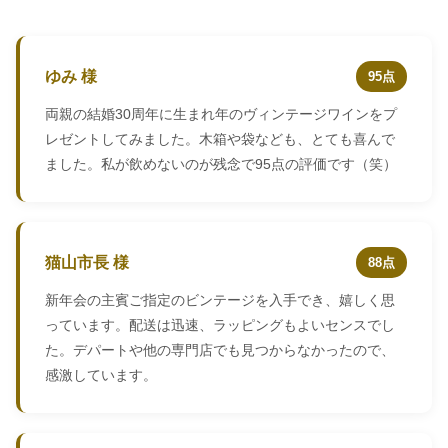
ゆみ 様
95点
両親の結婚30周年に生まれ年のヴィンテージワインをプ
レゼントしてみました。木箱や袋なども、とても喜んで
ました。私が飲めないのが残念で95点の評価です（笑）
猫山市長 様
88点
新年会の主賓ご指定のビンテージを入手でき、嬉しく思
っています。配送は迅速、ラッピングもよいセンスでし
た。デパートや他の専門店でも見つからなかったので、
感激しています。