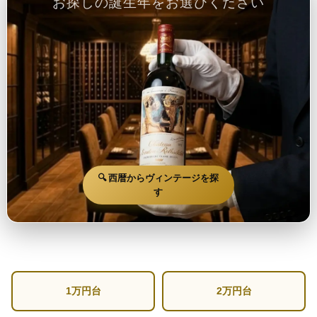
お探しの誕生年をお選びください
🔍 西暦からヴィンテージを探
す
1万円台
2万円台